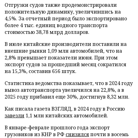
Отгрузки судов также продемонстрировали
положительную динамику, увеличившись на
4,5%. За отчетный период было экспортировано
более 4 тыс. единиц водного транспорта
стоимостью 38,78 млрд долларов.
В июле китайские производители поставили на
внешние рынки 1,09 млн автомобилей, что на
2,8% превышает показатели июня. При этом
экспорт судов за прошедший месяц сократился
на 15,3%, составив 656 штук.
Статистика ведомства показывает, что в 2024 году
вывоз автотранспорта увеличился на 22,8%, а в
2025 году прибавил еще 30%, достигнув 8,32 млн.
Как писала газета ВЗГЛЯД, в 2024 году в Россию
завезли
1,1 млн китайских автомобилей.
В январе-феврале прошлого года экспорт
грузовиков из КНР в РФ
снизился
почти в восемь