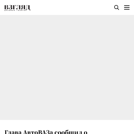
Глава АвтоВАЗа сообщил о