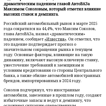
драматическим падением главой АвтоВАЗа
Максимом Соколовым, который отметил влияние
высоких ставок и демпинга.
Российский автомобильный рынок в марте 2025
года сократился на 44,4%, что Максим Соколов,
глава АвтоВАЗа, назвал «драматическим»
падением, сообщает
«Известия»
. Он отметил, что
это падение подтверждает прогноз о
значительном сокращении рынка в текущем
году. Основные факторы, влияющие на такую
динамику, включают высокую ключевую ставку,
ужесточение требований к заемщикам и
условиям кредитования со стороны Центрального
банка, а также обилие автомобилей иностранных
брендов, импортированных в 2024 году.
Соколов подчеркнул, что иностранные
автомобили, завезенные в прошлом году, создают
избыточные запасы и ведут к демпингу, что
осложняет ситуацию отечественным