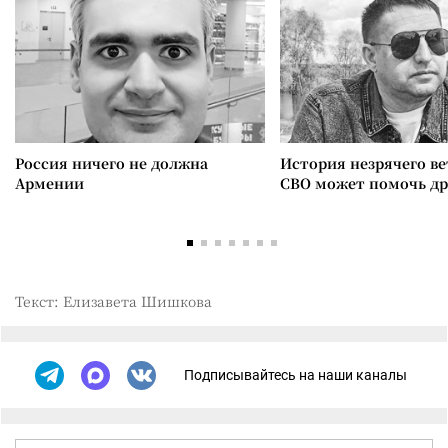
Россия ничего не должна
История незрячего ве
Армении
СВО может помочь д
Текст: Елизавета Шишкова
Подписывайтесь на наши каналы