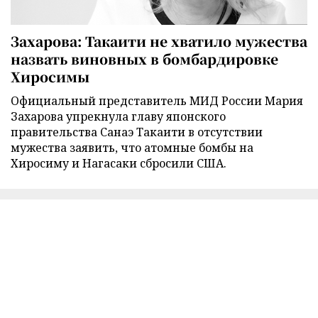
Захарова: Такаити не хватило мужества
назвать виновных в бомбардировке
Хиросимы
Официальный представитель МИД России Мария
Захарова упрекнула главу японского
правительства Санаэ Такаити в отсутствии
мужества заявить, что атомные бомбы на
Хиросиму и Нагасаки сбросили США.