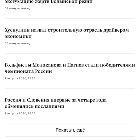
эксгумацию жертв Волынской резни
52 минуты назад
Хуснуллин назвал строительную отрасль драйвером
экономики
54 минуты назад
Гольфисты Молоканова и Нагиев стали победителями
чемпионата России
9 августа 2026, 11:27
Россия и Словения впервые за четыре года
обменялись посланиями
9 августа 2026, 11:18
Показать ещё