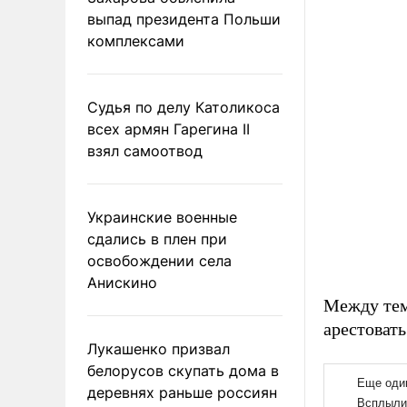
выпад президента Польши
комплексами
Судья по делу Католикоса
всех армян Гарегина II
взял самоотвод
Украинские военные
сдались в плен при
освобождении села
Анискино
Между тем
арестовать
Лукашенко призвал
белорусов скупать дома в
деревнях раньше россиян