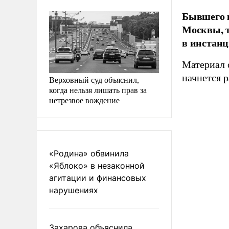
Бывшего к
Москвы, т
в инстанц
Материал 
начнется 
Верховный суд объяснил,
когда нельзя лишать прав за
нетрезвое вождение
«Родина» обвинила
«Яблоко» в незаконной
агитации и финансовых
нарушениях
Захарова объяснила