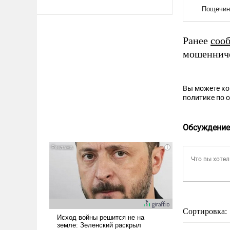
Ранее
соо
мошенниче
Вы можете к
политике по 
Обсуждение
Сортировка: