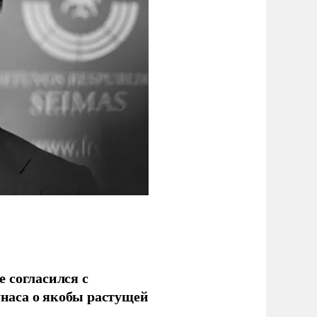
 согласился с
наса о якобы растущей