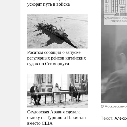
ускорят путь в войска
Росатом сообщил о запуске
регулярных рейсов китайских
судов по Севморпути
@ Московские с
Саудовская Аравия сделала
ставку на Турцию и Пакистан
Tекст:
Алекс
вместо США