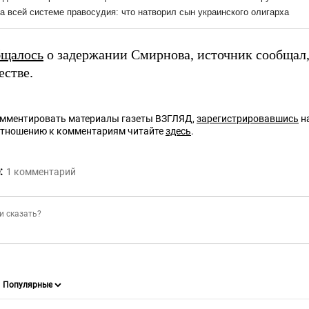
бщалось
о задержании Смирнова, источник сообщал, 
стве.
омментировать материалы газеты ВЗГЛЯД,
зарегистрировавшись
на
отношению к комментариям читайте
здесь
.
:
1
комментарий