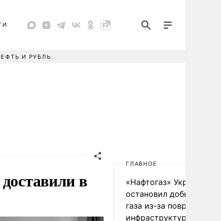
ТИ
НЕФТЬ И РУБЛЬ
ГЛАВНОЕ
 доставили в
«Нафтогаз» Украины
остановил добычу нефт
газа из-за повреждения
инфраструктуры