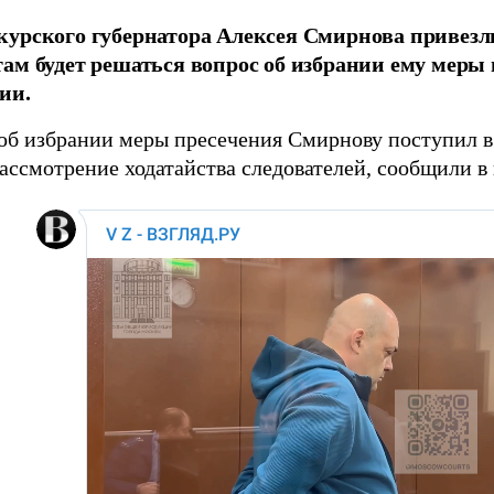
урского губернатора Алексея Смирнова привезл
ам будет решаться вопрос об избрании ему меры
ии.
об избрании меры пресечения Смирнову поступил в 
рассмотрение ходатайства следователей, сообщили 