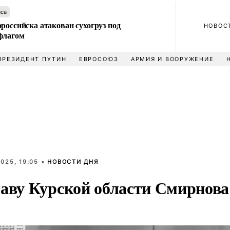
аса
российска атакован сухогруз под
НОВОС
флагом
ПРЕЗИДЕНТ ПУТИН
ЕВРОСОЮЗ
АРМИЯ И ВООРУЖЕНИЕ
025, 19:05 •
НОВОСТИ ДНЯ
лаву Курской области Смирнова