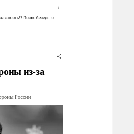
 должность!? После беседы с
роны из-за
тороны России