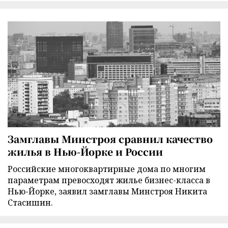
Замглавы Минстроя сравнил качество
жилья в Нью-Йорке и России
Российские многоквартирные дома по многим
параметрам превосходят жилье бизнес-класса в
Нью-Йорке, заявил замглавы Минстроя Никита
Стасишин.