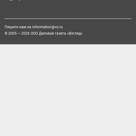
Пишите нам на
information@vz.ru
© 2005 — 2026 ООО Деловая газета «Взгляд»