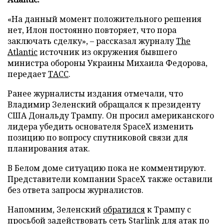
«На данный момент положительного решения
нет, Илон постоянно повторяет, что пора
заключать сделку», – рассказал журналу
The
Atlantic
источник из окружения бывшего
министра обороны Украины Михаила Федорова,
передает
ТАСС
.
Ранее журналисты издания отмечали, что
Владимир Зеленский обращался к президенту
США Дональду Трампу. Он просил американского
лидера убедить основателя SpaceX изменить
позицию по вопросу спутниковой связи для
планирования атак.
В Белом доме ситуацию пока не комментируют.
Представители компании SpaceX также оставили
без ответа запросы журналистов.
Напомним, Зеленский
обратился
к Трампу с
просьбой задействовать сеть Starlink для атак по