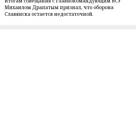
итогам совещания с главнокомандующим ВСУ
Михаилом Драпатым признал, что оборона
Славянска остается недостаточной.