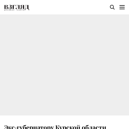
Экс-губернатору Курской области