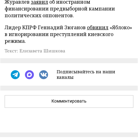
Журавлев
заявил
об иностранном
финансировании предвыборной кампании
политических оппонентов.
Лидер КПРФ Геннадий Зюганов
обвинил
«Яблоко»
в игнорировании преступлений киевского
режима.
Текст: Елизавета Шишкова
Подписывайтесь на наши
каналы
Комментировать