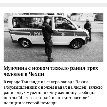
Мужчина с ножом тяжело ранил трех
человек в Чехии
В городе Танвалде на северо-западе Чехии
злоумышленник с ножом напал на людей, тяжело
ранив двух мужчин и одну женщину, сообщил
портал Idnes со ссылкой на представителей
полиции и скорой помощи.