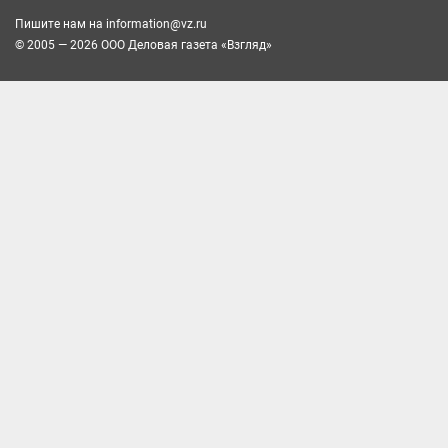
Пишите нам на
information@vz.ru
© 2005 — 2026 ООО Деловая газета «Взгляд»