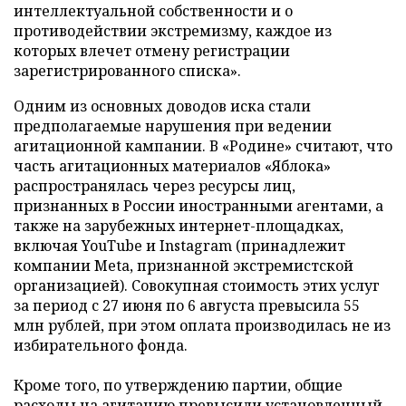
интеллектуальной собственности и о
противодействии экстремизму, каждое из
которых влечет отмену регистрации
зарегистрированного списка».
Одним из основных доводов иска стали
предполагаемые нарушения при ведении
агитационной кампании. В «Родине» считают, что
часть агитационных материалов «Яблока»
распространялась через ресурсы лиц,
признанных в России иностранными агентами, а
также на зарубежных интернет-площадках,
включая YouTube и Instagram (принадлежит
компании Meta, признанной экстремистской
организацией). Совокупная стоимость этих услуг
за период с 27 июня по 6 августа превысила 55
млн рублей, при этом оплата производилась не из
избирательного фонда.
Кроме того, по утверждению партии, общие
расходы на агитацию превысили установленный