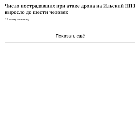
Число пострадавших при атаке дрона на Ильский НПЗ
выросло до шести человек
41 минута назад
Показать ещё