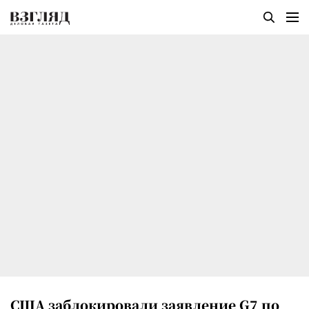
США заблокировали заявление G7 по