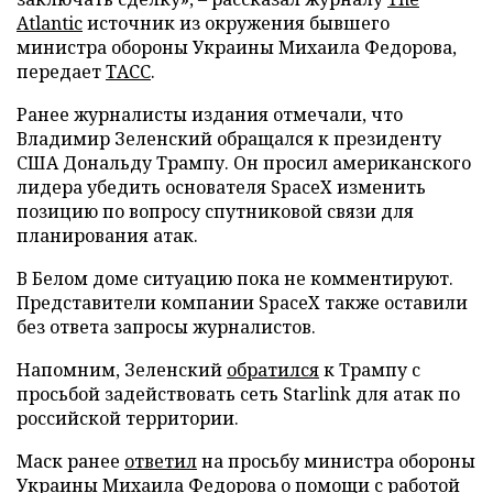
Atlantic
источник из окружения бывшего
министра обороны Украины Михаила Федорова,
передает
ТАСС
.
Ранее журналисты издания отмечали, что
Владимир Зеленский обращался к президенту
США Дональду Трампу. Он просил американского
лидера убедить основателя SpaceX изменить
позицию по вопросу спутниковой связи для
планирования атак.
В Белом доме ситуацию пока не комментируют.
Представители компании SpaceX также оставили
без ответа запросы журналистов.
Напомним, Зеленский
обратился
к Трампу с
просьбой задействовать сеть Starlink для атак по
российской территории.
Маск ранее
ответил
на просьбу министра обороны
Украины Михаила Федорова о помощи с работой