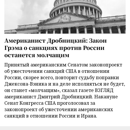
Американист Дробницкий: Закон
Грэма о санкциях против России
останется молчащим
Принятый американским Сенатом законопроект
об ужесточении санкций США в отношении
России, скорее всего, повторит судьбу поправки
Джексона-Вэника и на деле исполняться не будет,
он станет «молчащим», сказал газете ВЗГЛЯД
американист Дмитрий Дробницкий. Накануне
Сенат Конгресса США проголосовал за
законопроект об ужесточении американских
санкций в отношении России и Ирана.