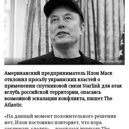
Фото: Zuma/ТАСС
Американский предприниматель Илон Маск
отклонил просьбу украинских властей о
применении спутниковой связи Starlink для атак
вглубь российской территории, опасаясь
возможной эскалации конфликта, пишет The
Atlantic.
«На данный момент положительного решения
нет, Илон постоянно повторяет, что пора
заключать сделку», – рассказал журналу
The