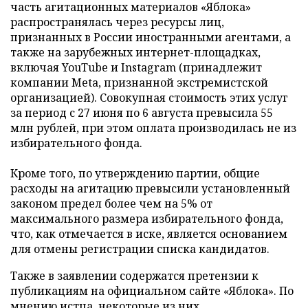
часть агитационных материалов «Яблока»
распространялась через ресурсы лиц,
признанных в России иностранными агентами, а
также на зарубежных интернет-площадках,
включая YouTube и Instagram (принадлежит
компании Meta, признанной экстремистской
организацией). Совокупная стоимость этих услуг
за период с 27 июня по 6 августа превысила 55
млн рублей, при этом оплата производилась не из
избирательного фонда.
Кроме того, по утверждению партии, общие
расходы на агитацию превысили установленный
законом предел более чем на 5% от
максимального размера избирательного фонда,
что, как отмечается в иске, является основанием
для отмены регистрации списка кандидатов.
Также в заявлении содержатся претензии к
публикациям на официальном сайте «Яблока». По
мнению истца, некоторые из них