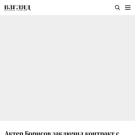
Актер Борисов заключил контракт с