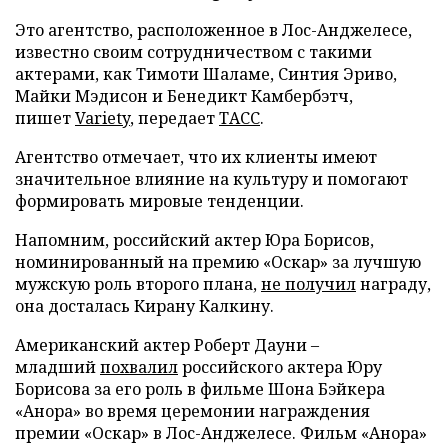
Это агентство, расположенное в Лос-Анджелесе,
известно своим сотрудничеством с такими
актерами, как Тимоти Шаламе, Синтия Эриво,
Майки Мэдисон и Бенедикт Камбербэтч,
пишет
Variety
, передает
ТАСС
.
Агентство отмечает, что их клиенты имеют
значительное влияние на культуру и помогают
формировать мировые тенденции.
Напомним, российский актер Юра Борисов,
номинированный на премию «Оскар» за лучшую
мужскую роль второго плана,
не получил
награду,
она досталась Кирану Калкину.
Американский актер Роберт Дауни –
младший
похвалил
российского актера Юру
Борисова за его роль в фильме Шона Бэйкера
«Анора» во время церемонии награждения
премии «Оскар» в Лос-Анджелесе. Фильм «Анора»