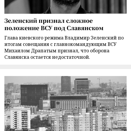
Зеленский признал сложное
положение ВСУ под Славянском
Глава киевского режима Владимир Зеленский по
итогам совещания с главнокомандующим ВСУ
Михаилом Драпатым признал, что оборона
Славянска остается недостаточной.