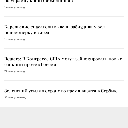
на Украину криптообменников
14 минут назад
Карельские спасатели вывели заблудившуюся
пенсионерку из леса
17 минут назад
Reuters: В Конгрессе США могут заблокировать новые
санкции против России
26 минут назад
Зеленский усилил охрану во время визита в Сербию
32 минуты назад