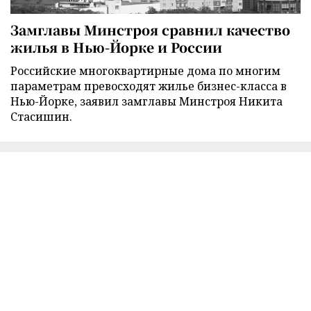
Замглавы Минстроя сравнил качество
жилья в Нью-Йорке и России
Российские многоквартирные дома по многим
параметрам превосходят жилье бизнес-класса в
Нью-Йорке, заявил замглавы Минстроя Никита
Стасишин.