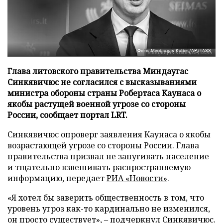
Фото: Mindaugas Kulbis/AP/TASS
Глава литовского правительства Миндаугас
Синкявичюс не согласился с высказываниями
министра обороны страны Робертаса Каунаса о
якобы растущей военной угрозе со стороны
России, сообщает портал LRT.
Синкявичюс опроверг заявления Каунаса о якобы
возрастающей угрозе со стороны России. Глава
правительства призвал не запугивать население
и тщательно взвешивать распространяемую
информацию, передает
РИА «Новости»
.
«Я хотел бы заверить общественность в том, что
уровень угроз как-то кардинально не изменился,
он просто существует», – подчеркнул Синкявичюс.