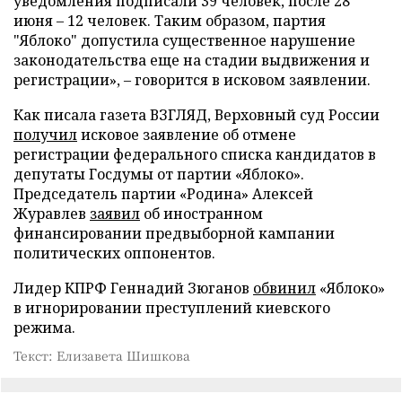
уведомления подписали 39 человек, после 28
июня – 12 человек. Таким образом, партия
"Яблоко" допустила существенное нарушение
законодательства еще на стадии выдвижения и
регистрации», – говорится в исковом заявлении.
Как писала газета ВЗГЛЯД, Верховный суд России
получил
исковое заявление об отмене
регистрации федерального списка кандидатов в
депутаты Госдумы от партии «Яблоко».
Председатель партии «Родина» Алексей
Журавлев
заявил
об иностранном
финансировании предвыборной кампании
политических оппонентов.
Лидер КПРФ Геннадий Зюганов
обвинил
«Яблоко»
в игнорировании преступлений киевского
режима.
Текст: Елизавета Шишкова