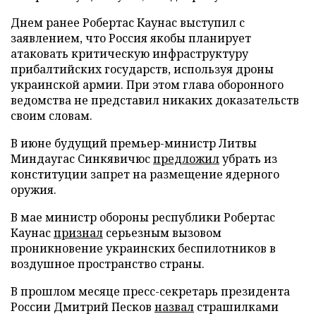
Днем ранее Робертас Каунас выступил с
заявлением, что Россия якобы планирует
атаковать критическую инфраструктуру
прибалтийских государств, используя дроны
украинской армии. При этом глава оборонного
ведомства не представил никаких доказательств
своим словам.
В июне будущий премьер-министр Литвы
Миндаугас Синкявичюс
предложил
убрать из
конституции запрет на размещение ядерного
оружия.
В мае министр обороны республики Робертас
Каунас
признал
серьезным вызовом
проникновение украинских беспилотников в
воздушное пространство страны.
В прошлом месяце пресс-секретарь президента
России Дмитрий Песков
назвал
страшилками