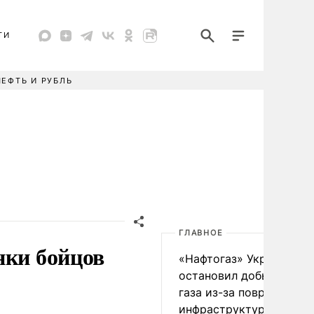
ТИ
НЕФТЬ И РУБЛЬ
ГЛАВНОЕ
нки бойцов
«Нафтогаз» Украины
остановил добычу нефт
газа из-за повреждения
инфраструктуры