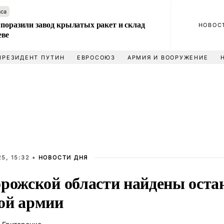
аса
 поразили завод крылатых ракет и склад
НОВОС
еве
ПРЕЗИДЕНТ ПУТИН
ЕВРОСОЮЗ
АРМИЯ И ВООРУЖЕНИЕ
5, 15:32 •
НОВОСТИ ДНЯ
орожской области найдены оста
ой армии