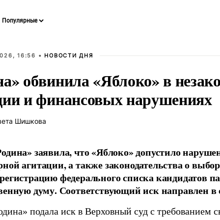
026, 16:56 •
НОВОСТИ ДНЯ
на» обвинила «Яблоко» в незак
ции и финансовых нарушениях
вета Шишкова
одина» заявила, что «Яблоко» допустило наруше
ной агитации, а также законодательства о выбор
регистрацию федерального списка кандидатов па
венную думу. Соответствующий иск направлен в с
одина» подала иск в Верховный суд с требованием с