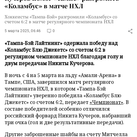
«Коламбус» в матче НХЛ
Хоккеисты «Тампа-Бэй» разгромили «Коламбус» со
счетом 6:2 в матче регулярного чемпионата НХЛ
5 марта 2025, 06:46
0
«Тампа-Бэй Лайтнинг» одержала победу над
«Коламбус Блю Джекетс» со счетом 6:2 в
регулярном чемпионате НХЛ благодаря голу и
двум передачам Никиты Кучерова.
В ночь с 4 на 5 марта на льду «Амали-Арена» в
Тампе, США, завершился матч регулярного
чемпионата НХЛ, в котором «Тампа-Бэй
Лайтнинг» уверенно победила «Коламбус Блю
Джекетс» со счетом 6:2, передает
«Чемпионат»
. В
составе победителей особенно отличился
российский форвард Никита Кучеров, набравший
три очка (гол и две результативные передачи).
Другие заброшенные шайбы на счету Митчелла