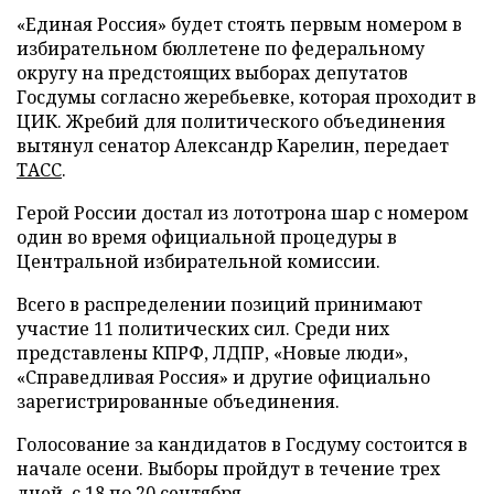
«Единая Россия» будет стоять первым номером в
избирательном бюллетене по федеральному
округу на предстоящих выборах депутатов
Госдумы согласно жеребьевке, которая проходит в
ЦИК. Жребий для политического объединения
вытянул сенатор Александр Карелин, передает
ТАСС
.
Герой России достал из лототрона шар с номером
один во время официальной процедуры в
Центральной избирательной комиссии.
Всего в распределении позиций принимают
участие 11 политических сил. Среди них
представлены КПРФ, ЛДПР, «Новые люди»,
«Справедливая Россия» и другие официально
зарегистрированные объединения.
Голосование за кандидатов в Госдуму состоится в
начале осени. Выборы пройдут в течение трех
дней, с 18 по 20 сентября.