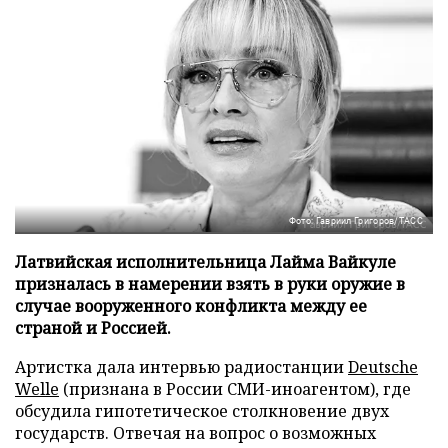
Фото: Гавриил Григоров/ТАСС
Латвийская исполнительница Лайма Вайкуле
призналась в намерении взять в руки оружие в
случае вооруженного конфликта между ее
страной и Россией.
Артистка дала интервью радиостанции
Deutsche
Welle
(признана в России СМИ-иноагентом), где
обсудила гипотетическое столкновение двух
государств. Отвечая на вопрос о возможных