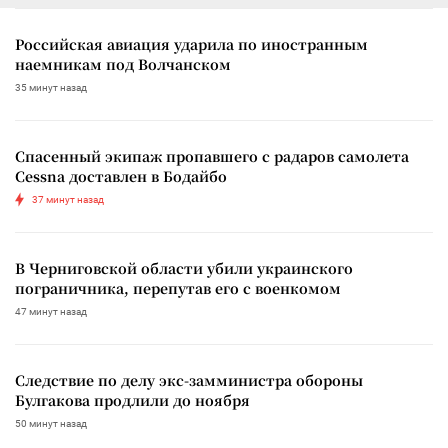
Российская авиация ударила по иностранным
наемникам под Волчанском
35 минут назад
Спасенный экипаж пропавшего с радаров самолета
Cessna доставлен в Бодайбо
37 минут назад
В Черниговской области убили украинского
пограничника, перепутав его с военкомом
47 минут назад
Следствие по делу экс-замминистра обороны
Булгакова продлили до ноября
50 минут назад