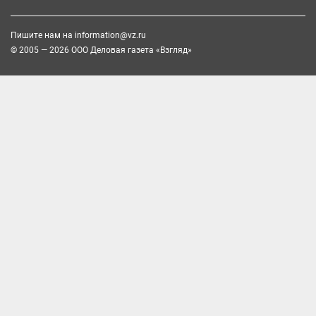
Пишите нам на
information@vz.ru
© 2005 — 2026 ООО Деловая газета «Взгляд»