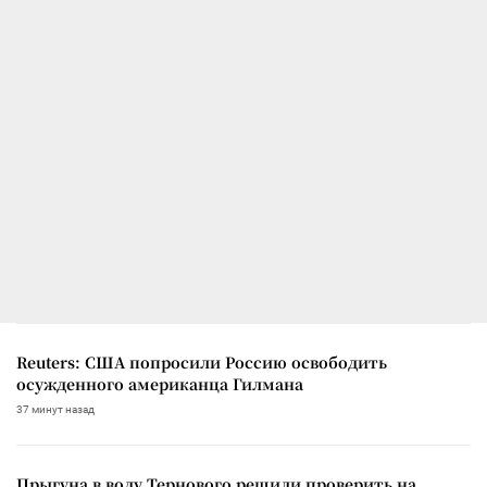
Reuters: США попросили Россию освободить
осужденного американца Гилмана
37 минут назад
Прыгуна в воду Тернового решили проверить на