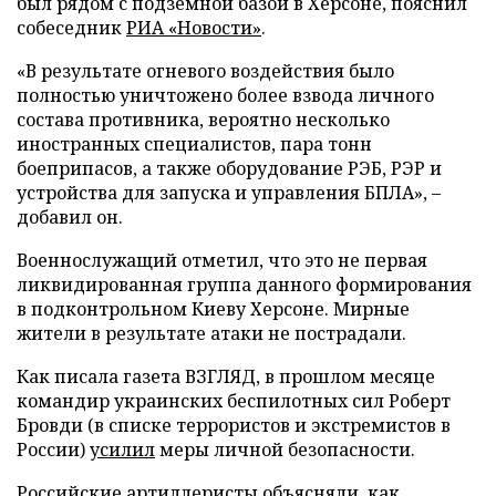
был рядом с подземной базой в Херсоне, пояснил
собеседник
РИА «Новости»
.
«В результате огневого воздействия было
полностью уничтожено более взвода личного
состава противника, вероятно несколько
иностранных специалистов, пара тонн
боеприпасов, а также оборудование РЭБ, РЭР и
устройства для запуска и управления БПЛА», –
добавил он.
Военнослужащий отметил, что это не первая
ликвидированная группа данного формирования
в подконтрольном Киеву Херсоне. Мирные
жители в результате атаки не пострадали.
Как писала газета ВЗГЛЯД, в прошлом месяце
командир украинских беспилотных сил Роберт
Бровди (в списке террористов и экстремистов в
России)
усилил
меры личной безопасности.
Российские артиллеристы
объясняли
, как