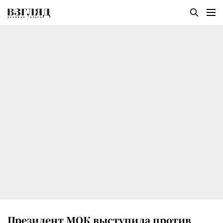
Президент МОК выступила против