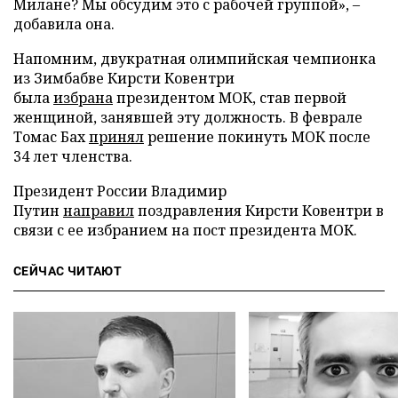
Милане? Мы обсудим это с рабочей группой», –
добавила она.
Напомним, двукратная олимпийская чемпионка
из Зимбабве Кирсти Ковентри
была
избрана
президентом МОК, став первой
женщиной, занявшей эту должность. В феврале
Томас Бах
принял
решение покинуть МОК после
34 лет членства.
Президент России Владимир
Путин
направил
поздравления Кирсти Ковентри в
связи с ее избранием на пост президента МОК.
СЕЙЧАС ЧИТАЮТ