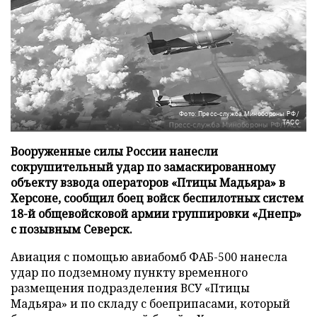
Фото: Пресс-служба Минобороны РФ/
ТАСС
Вооруженные силы России нанесли
сокрушительный удар по замаскированному
объекту взвода операторов «Птицы Мадьяра» в
Херсоне, сообщил боец войск беспилотных систем
18-й общевойсковой армии группировки «Днепр»
с позывным Северск.
Авиация с помощью авиабомб ФАБ-500 нанесла
удар по подземному пункту временного
размещения подразделения ВСУ «Птицы
Мадьяра» и по складу с боеприпасами, который