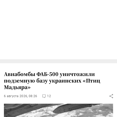
Авиабомбы ФАБ-500 уничтожили
подземную базу украинских «Птиц
Мадьяра»
6 августа 2026, 08:26
12