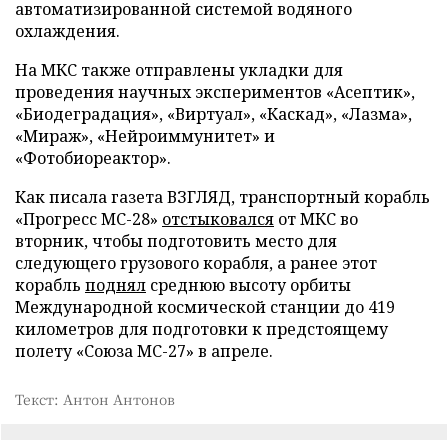
автоматизированной системой водяного
охлаждения.
На МКС также отправлены укладки для
проведения научных экспериментов «Асептик»,
«Биодеградация», «Виртуал», «Каскад», «Лазма»,
«Мираж», «Нейроиммунитет» и
«Фотобиореактор».
Как писала газета ВЗГЛЯД, транспортный корабль
«Прогресс МС-28»
отстыковался
от МКС во
вторник, чтобы подготовить место для
следующего грузового корабля, а ранее этот
корабль
поднял
среднюю высоту орбиты
Международной космической станции до 419
километров для подготовки к предстоящему
полету «Союза МС-27» в апреле.
Текст: Антон Антонов