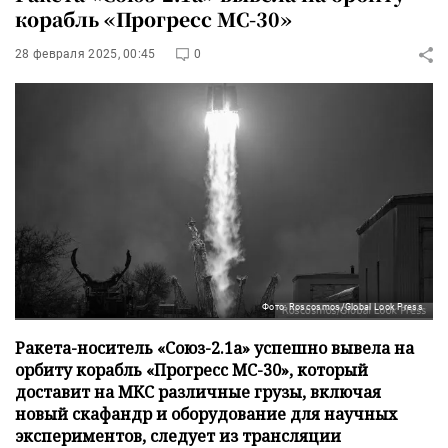
корабль «Прогресс МС-30»
28 февраля 2025, 00:45
0
Фото: Roscosmos/Global Look Press
Ракета-носитель «Союз-2.1а» успешно вывела на
орбиту корабль «Прогресс МС-30», который
доставит на МКС различные грузы, включая
новый скафандр и оборудование для научных
экспериментов, следует из трансляции