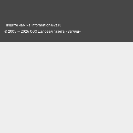
Пишите нам на
information@vz.ru
© 2005 — 2026 ООО Деловая газета «Взгляд»