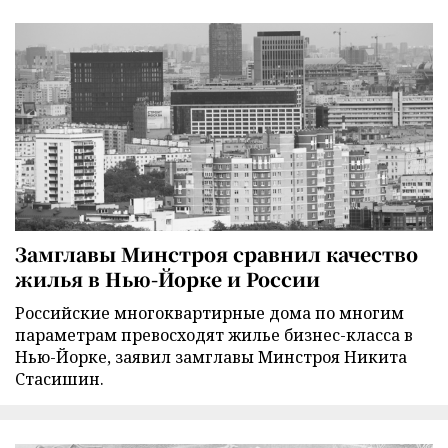
Замглавы Минстроя сравнил качество
жилья в Нью-Йорке и России
Российские многоквартирные дома по многим
параметрам превосходят жилье бизнес-класса в
Нью-Йорке, заявил замглавы Минстроя Никита
Стасишин.