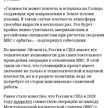
«Сложности может повлечь и вспышка на Солнце,
создающая при направлении к Земле потоки
плазмы. В таком случае плотность атмосферы
способна вырасти в несколько раз. Это будет
крайне важно учитывать американским и
российским специалистам при расчетах сведения
МКС с орбиты», – подчеркнул собеседник.
По мнению Эйсмонта, Россия и США имеют все
технические возможности для самостоятельного
проведения операции в отношении МКС. В этой
связи он счел, что готовящийся проект имеет
значение не только в технологической и научной
плоскости, но и в разрезе политики, ведь он
потребует от сторон максимально слаженной
работы.
Ранее стало известно, что Россия и США в 2028
году
проведут
совместную операцию по выводу
Международной космической станции (МКС) с