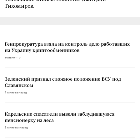
Тихомиров.
Генпрокуратура взяла на контроль дело работавших
на Украину криптообменников
только что
Зеленский признал сложное положение ВСУ под
Славянском
1 минута назад
Карельские спасатели вывели заблудившуюся
пенсионерку из леса
3 минуты назад