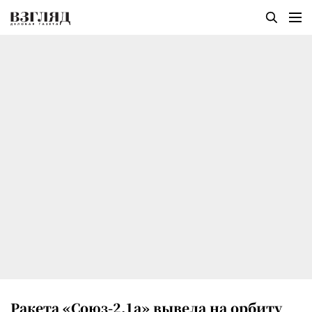
Ракета «Союз-2.1а» вывела на орбиту