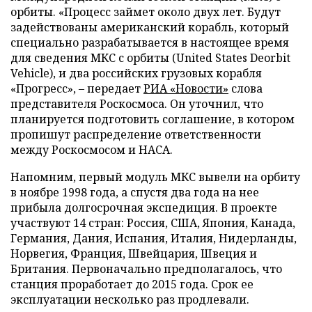
орбиты. «Процесс займет около двух лет. Будут
задействованы американский корабль, который
специально разрабатывается в настоящее время
для сведения МКС с орбиты (United States Deorbit
Vehicle), и два российских грузовых корабля
«Прогресс», – передает
РИА «Новости»
слова
представителя Роскосмоса. Он уточнил, что
планируется подготовить соглашение, в котором
пропишут распределение ответственности
между Роскосмосом и НАСА.
Напомним, первый модуль МКС вывели на орбиту
в ноябре 1998 года, а спустя два года на нее
прибыла долгосрочная экспедиция. В проекте
участвуют 14 стран: Россия, США, Япония, Канада,
Германия, Дания, Испания, Италия, Нидерланды,
Норвегия, Франция, Швейцария, Швеция и
Британия. Первоначально предполагалось, что
станция проработает до 2015 года. Срок ее
эксплуатации несколько раз продлевали.