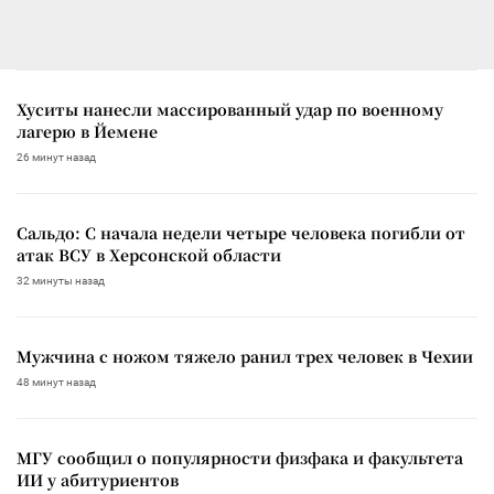
Хуситы нанесли массированный удар по военному
лагерю в Йемене
26 минут назад
Сальдо: С начала недели четыре человека погибли от
атак ВСУ в Херсонской области
32 минуты назад
Мужчина с ножом тяжело ранил трех человек в Чехии
48 минут назад
МГУ сообщил о популярности физфака и факультета
ИИ у абитуриентов