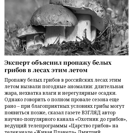
Эксперт объяснил пропажу белых
грибов в лесах этим летом
Пропажу белых грибов в российских лесах этим
летом вызвали погодные аномалии: длительная
жара, нехватка влаги и нерегулярные осадки.
Однако говорить о полном провале сезона еще
рано – при благоприятных условиях грибы могут
появиться позже, сказал газете ВЗГЛЯД автор
научно-популярного канала «Охотник до грибов»,
ведущий телепрограммы «Царство грибов» на
телеканале «Живая Планета» Дмитрий