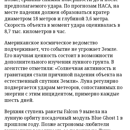
предполагаемого удара. По прогнозам НАСА, на
месте падения должен образоваться кратер
диаметром 18 метров и глубиной 3,6 метра.
Скорость объекта в момент удара оценивалась в
8,7 тыс. километров в час.
Американское космическое ведомство
подчеркивает, что событие не угрожает Земле.
Его научная ценность состоит в возможности
дополнительного изучения лунного грунта. В
агентстве отметили: «Солнечная активность и
гравитация стали причиной падения объекта на
естественный спутник Земли». Луна регулярно
подвергается ударам метеоров, сопоставимых по
энергии с этим инцидентом, примерно каждые
шесть дней.
Верхняя ступень ракеты Falcon 9 вывела на
лунную орбиту посадочный модуль Blue Ghost 1 в
прошлом году. Позже астрономы-любители