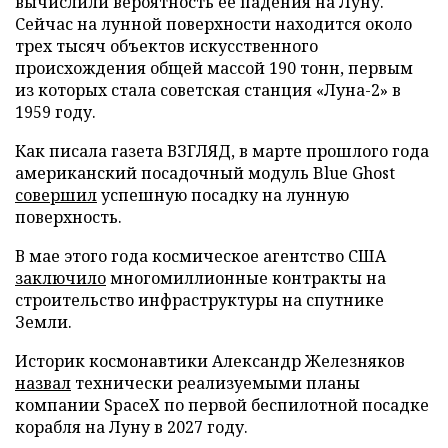
вычислили вероятность ее падения на Луну.
Сейчас на лунной поверхности находится около
трех тысяч объектов искусственного
происхождения общей массой 190 тонн, первым
из которых стала советская станция «Луна-2» в
1959 году.
Как писала газета ВЗГЛЯД, в марте прошлого года
американский посадочный модуль Blue Ghost
совершил
успешную посадку на лунную
поверхность.
В мае этого года космическое агентство США
заключило
многомиллионные контракты на
строительство инфраструктуры на спутнике
Земли.
Историк космонавтики Александр Железняков
назвал
технически реализуемыми планы
компании SpaceX по первой беспилотной посадке
корабля на Луну в 2027 году.