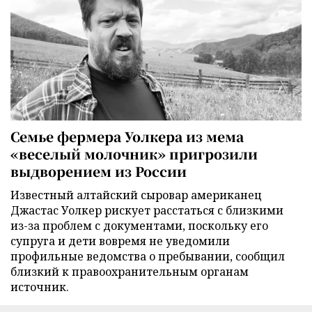
Семье фермера Уолкера из мема
«веселый молочник» пригрозили
выдворением из России
Известный алтайский сыровар американец
Джастас Уолкер рискует расстаться с близкими
из-за проблем с документами, поскольку его
супруга и дети вовремя не уведомили
профильные ведомства о пребывании, сообщил
близкий к правоохранительным органам
источник.