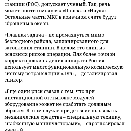
станции (РОС), допускает ученый. Так, речь
может пойти о модулях «Поиск» и «Наука».
Остальные части МКС в конечном счете будут
сброшены в океан.
«Главная задача – не промахнуться мимо
безлюдного района, запланированного для
затопления станции. В целом это один из
основных рисков операции. Для более точной
корректировки падения аппарата Россия
использует многофункциональную космическую
систему ретрансляции «Луч», – детализировал
спикер.
«Еще один риск связан с тем, что при
дистанционной отстыковке модулей
оборудование может не сработать должным
образом. В этом случае придется использовать
механические средства – специальную технику,
снабженную манипуляторами», – спрогнозировал
ученый.