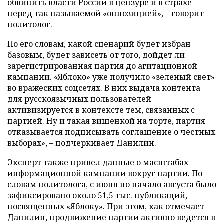
обвинить власти России в цензуре и в страхе
перед так называемой «оппозицией», – говорит
политолог.
По его словам, какой сценарий будет избран
базовым, будет зависеть от того, дойдет ли
зарегистрированная партия до агитационной
кампании. «Яблоко» уже получило «зеленый свет»
во вражеских соцсетях. В них выдача контента
для русскоязычных пользователей
активизируется в контексте тем, связанных с
партией. Ну и такая вишенкой на торте, партия
отказывается подписывать соглашение о честных
выборах», – подчеркивает Данилин.
Эксперт также привел данные о масштабах
информационной кампании вокруг партии. По
словам политолога, с июня по начало августа было
зафиксировано около 51,5 тыс. публикаций,
посвященных «Яблоку». При этом, как отмечает
Данилин, продвижение партии активно ведется в