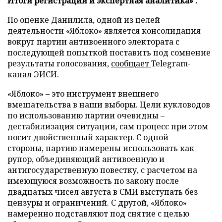
Итоги регистрации и экспертная аналитика» .
По оценке Данилила, одной из целей
деятельности «Яблоко» является консолидация
вокруг партии антивоенного электората с
последующей попыткой поставить под сомнение
результаты голосования,
сообщает
Telegram-
канал ЭИСИ.
«Яблоко» – это инструмент внешнего
вмешательства в наши выборы. Цели кукловодов
по использованию партии очевидны –
дестабилизация ситуации, сам процесс при этом
носит двойственный характер. С одной
стороны, партию намерены использовать как
рупор, объединяющий антивоенную и
антигосударственную повестку, с расчетом на
имеющуюся возможность по закону после
двадцатых чисел августа в СМИ выступать без
цензуры и ограничений. С другой, «Яблоко»
намеренно подставляют под снятие с целью