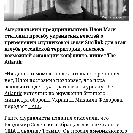
Фото: Zuma/ТАСС
Американский предприниматель Илон Маск
отклонил просьбу украинских властей о
применении спутниковой связи Starlink для атак
вглубь российской территории, опасаясь
возможной эскалации конфликта, пишет The
Atlantic.
«На данный момент положительного решения
нет, Илон постоянно повторяет, что пора
заключать сделку», – рассказал журналу
The
Atlantic
источник из окружения бывшего
министра обороны Украины Михаила Федорова,
передает
ТАСС
.
Ранее журналисты издания отмечали, что
Владимир Зеленский обращался к президенту
США Дональду Трампу. Он просил американского