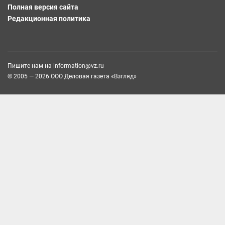
Полная версия сайта
Редакционная политика
Пишите нам на
information@vz.ru
© 2005 — 2026 ООО Деловая газета «Взгляд»