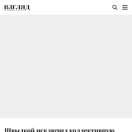
Швыдкой исключил коллективную