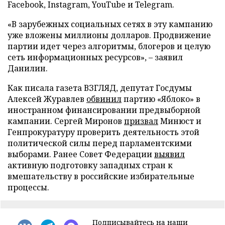
Facebook, Instagram, YouTube и Telegram.
«В зарубежных социальных сетях в эту кампанию
уже вложены миллионы долларов. Продвижение
партии идет через алгоритмы, блогеров и целую
сеть информационных ресурсов», – заявил
Данилин.
Как писала газета ВЗГЛЯД, депутат Госдумы
Алексей Журавлев
обвинил
партию «Яблоко» в
иностранном финансировании предвыборной
кампании. Сергей Миронов
призвал
Минюст и
Генпрокуратуру проверить деятельность этой
политической силы перед парламентскими
выборами. Ранее Совет Федерации
выявил
активную подготовку западных стран к
вмешательству в российские избирательные
процессы.
Подписывайтесь на наши