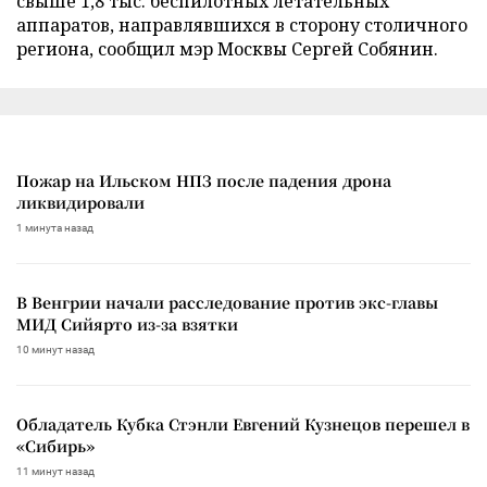
свыше 1,8 тыс. беспилотных летательных
аппаратов, направлявшихся в сторону столичного
региона, сообщил мэр Москвы Сергей Собянин.
Пожар на Ильском НПЗ после падения дрона
ликвидировали
1 минута назад
В Венгрии начали расследование против экс-главы
МИД Сийярто из-за взятки
10 минут назад
Обладатель Кубка Стэнли Евгений Кузнецов перешел в
«Сибирь»
11 минут назад