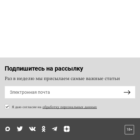
Подпишитесь на рассылку
Раз в неделю мы присылаем самые важные статьи
Я даю согласие на
обработку персональных данных
18+