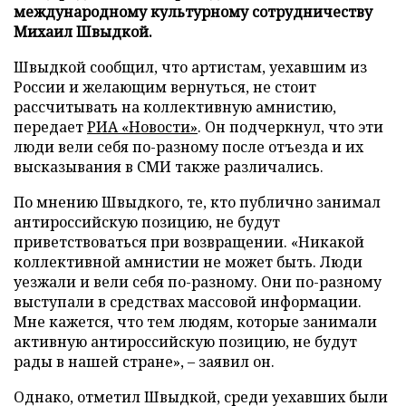
международному культурному сотрудничеству
Михаил Швыдкой.
Швыдкой сообщил, что артистам, уехавшим из
России и желающим вернуться, не стоит
рассчитывать на коллективную амнистию,
передает
РИА «Новости»
. Он подчеркнул, что эти
люди вели себя по-разному после отъезда и их
высказывания в СМИ также различались.
По мнению Швыдкого, те, кто публично занимал
антироссийскую позицию, не будут
приветствоваться при возвращении. «Никакой
коллективной амнистии не может быть. Люди
уезжали и вели себя по-разному. Они по-разному
выступали в средствах массовой информации.
Мне кажется, что тем людям, которые занимали
активную антироссийскую позицию, не будут
рады в нашей стране», – заявил он.
Однако, отметил Швыдкой, среди уехавших были