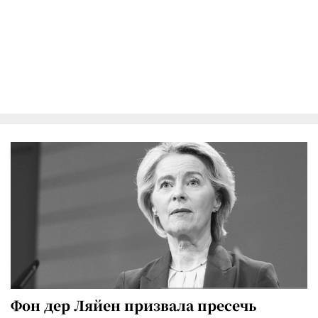
Фон дер Ляйен призвала пресечь