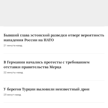
Бывший глава эстонской разведки отверг вероятность
нападения России на НАТО
21 минута назад
В Германии начались протесты с требованием
отставки правительства Мерца
22 минуты назад
У берегов Турции выловили неизвестный дрон
25 минут назад