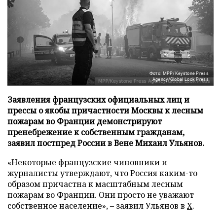
Фото: MPP/Keystone Press
Agency/Global Look Press
Заявления французских официальных лиц и
прессы о якобы причастности Москвы к лесным
пожарам во Франции демонстрируют
пренебрежение к собственным гражданам,
заявил постпред России в Вене Михаил Ульянов.
«Некоторые французские чиновники и
журналисты утверждают, что Россия каким-то
образом причастна к масштабным лесным
пожарам во Франции. Они просто не уважают
собственное население», – заявил Ульянов в
X
.