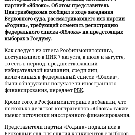
партией «Яблоко». Об этом представитель
Центризбиркома сообщил в ходе заседания
Верховного суда, рассматривающего иск партии
«Родина», требующей отменить регистрацию
федерального списка «Яблока» на предстоящих
выборах в Госдуму.
Как следует из ответа Росфинмониторинга,
поступившего в ЦИК 7 августа, в июле и августе,
то есть в период, предшествовавший
избирательной кампании, среди лиц,
включенных в федеральный список «Яблока»,
были обнаружены получатели иностранного
финансирования, передает
РБК
.
Кроме того, в Росфинмониторинге добавили, что
несколько десятков контрагентов «Яблока» также
имеют источники иностранного финансирования.
Представители партии «Родина»
подали
иск в
Верховный суд для снятия конкурентов с выборов.