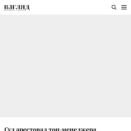
Суд арестовал топ-менеджера