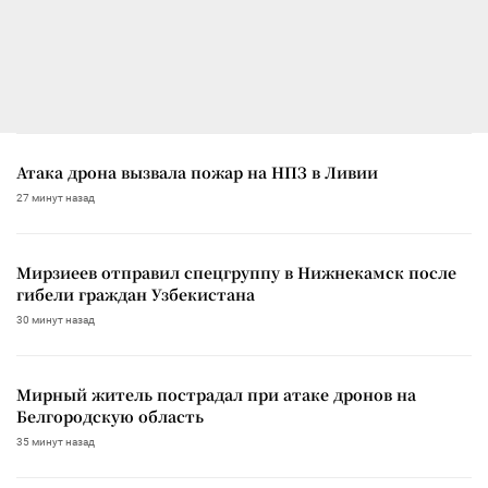
Атака дрона вызвала пожар на НПЗ в Ливии
27 минут назад
Мирзиеев отправил спецгруппу в Нижнекамск после
гибели граждан Узбекистана
30 минут назад
Мирный житель пострадал при атаке дронов на
Белгородскую область
35 минут назад