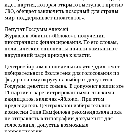
идет партия, которая открыто выступает против
СВО, обещает заключить позорный для страны
мир, поддерживает иноагентов».
Депутат Госдумы Алексей
Журавлев
обвинил
«Яблоко» в получении
иностранного финансирования. По его словам,
политические оппоненты начали кампанию с
нарушений ради прихода к власти.
Центризбирком в понедельник
утвердил
текст
избирательного бюллетеня для голосования по
федеральному округу на выборах депутатов
Госдумы девятого созыва. В документ вошли все
11 партий с зарегистрированными списками
кандидатов, включая «Яблоко». При этом
председатель Центральной избирательной
комиссии Элла Памфилова рекомендовала пока
не отправлять в типографии документы для
голосования, допустив возможные
корректировки.