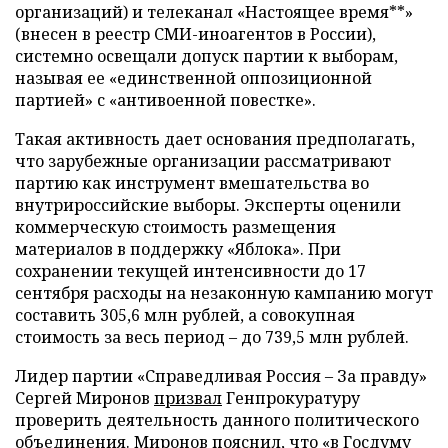
организаций) и телеканал «Настоящее время**»
(внесен в реестр СМИ-иноагентов в России),
системно освещали допуск партии к выборам,
называя ее «единственной оппозиционной
партией» с «антивоенной повестке».
Такая активность дает основания предполагать,
что зарубежные организации рассматривают
партию как инструмент вмешательства во
внутрироссийские выборы. Эксперты оценили
коммерческую стоимость размещения
материалов в поддержку «Яблока». При
сохранении текущей интенсивности до 17
сентября расходы на незаконную кампанию могут
составить 305,6 млн рублей, а совокупная
стоимость за весь период – до 739,5 млн рублей.
Лидер партии «Справедливая Россия – За правду»
Сергей Миронов
призвал
Генпрокуратуру
проверить деятельность данного политического
объединения. Миронов пояснил, что «в Госдуму