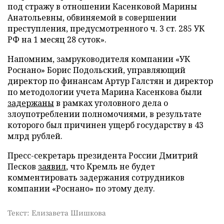
под стражу в отношении Касенковой Марины
Анатольевны, обвиняемой в совершении
преступления, предусмотренного ч. 3 ст. 285 УК
РФ на 1 месяц 28 суток».
Напомним, замруководителя компании «УК
Роснано» Борис Подольский, управляющий
директор по финансам Артур Галстян и директор
по методологии учета Марина Касенкова были
задержаны
в рамках уголовного дела о
злоупотреблении полномочиями, в результате
которого был причинен ущерб государству в 43
млрд рублей.
Пресс-секретарь президента России Дмитрий
Песков
заявил
, что Кремль не будет
комментировать задержания сотрудников
компании «Роснано» по этому делу.
Текст: Елизавета Шишкова