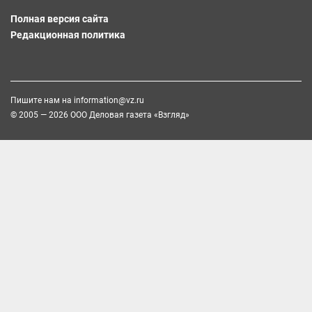
Полная версия сайта
Редакционная политика
Пишите нам на
information@vz.ru
© 2005 — 2026 ООО Деловая газета «Взгляд»