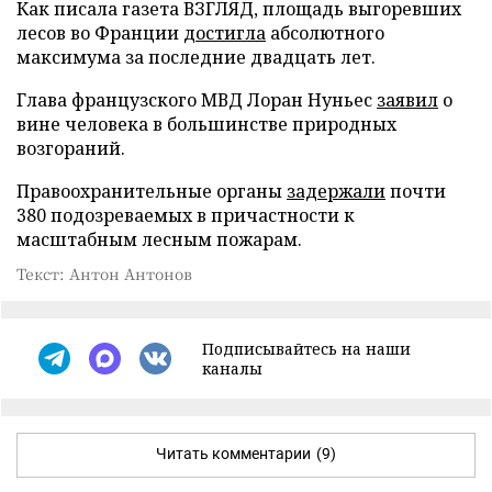
Как писала газета ВЗГЛЯД, площадь выгоревших
лесов во Франции
достигла
абсолютного
максимума за последние двадцать лет.
Глава французского МВД Лоран Нуньес
заявил
о
вине человека в большинстве природных
возгораний.
Правоохранительные органы
задержали
почти
380 подозреваемых в причастности к
масштабным лесным пожарам.
Текст: Антон Антонов
Подписывайтесь на наши
каналы
Читать комментарии
(9)