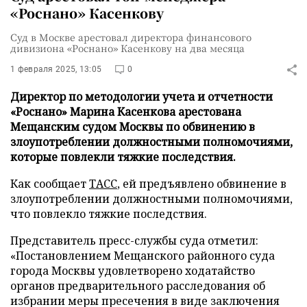
«Роснано» Касенкову
Суд в Москве арестовал директора финансового
дивизиона «Роснано» Касенкову на два месяца
1 февраля 2025, 13:05
0
Директор по методологии учета и отчетности
«Роснано» Марина Касенкова арестована
Мещанским судом Москвы по обвинению в
злоупотреблении должностными полномочиями,
которые повлекли тяжкие последствия.
Как сообщает
ТАСС
, ей предъявлено обвинение в
злоупотреблении должностными полномочиями,
что повлекло тяжкие последствия.
Представитель пресс-службы суда отметил:
«Постановлением Мещанского районного суда
города Москвы удовлетворено ходатайство
органов предварительного расследования об
избрании меры пресечения в виде заключения