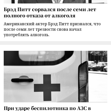
Брэд Питт сорвался после семи лет
полного отказа от алкоголя
Американский актер Брэд Питт признался, что
после семи лет трезвости снова начал
употреблять алкоголь.
При ударе беспилотника по АЗС в