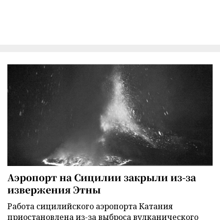
Аэропорт на Сицилии закрыли из-за
извержения Этны
Работа сицилийского аэропорта Катания
приостановлена из-за выброса вулканического