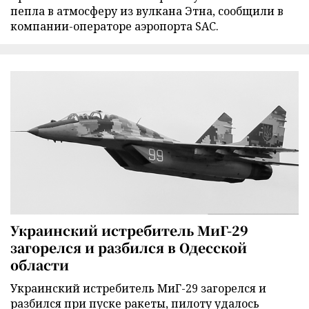
пепла в атмосферу из вулкана Этна, сообщили в
компании-операторе аэропорта SAC.
Украинский истребитель МиГ-29
загорелся и разбился в Одесской
области
Украинский истребитель МиГ-29 загорелся и
разбился при пуске ракеты, пилоту удалось