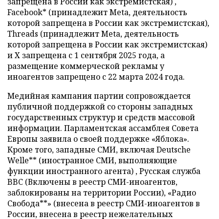
запрещена в России как экстремистская) ,
Facebook* (принадлежит Meta, деятельность
которой запрещена в России как экстремистская),
Threads (принадлежит Meta, деятельность
которой запрещена в России как экстремистская)
и X запрещена с 1 сентября 2025 года, а
размещение коммерческой рекламы у
иноагентов запрещено с 22 марта 2024 года.
Медийная кампания партии сопровождается
публичной поддержкой со стороны западных
государственных структур и средств массовой
информации. Парламентская ассамблея Совета
Европы заявила о своей поддержке «Яблока».
Кроме того, западные СМИ, включая Deutsche
Welle** (иностранное СМИ, выполняющие
функции иностранного агента) , Русская служба
BBC (Включены в реестр СМИ-иноагентов,
заблокированы на территории России), «Радио
Свобода**» (внесена в реестр СМИ-иноагентов в
России, внесена в реестр нежелательных