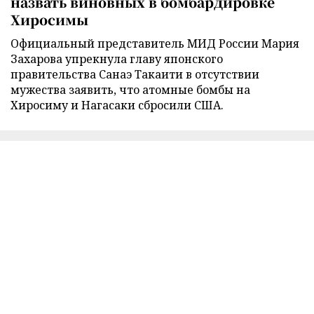
назвать виновных в бомбардировке
Хиросимы
Официальный представитель МИД России Мария
Захарова упрекнула главу японского
правительства Санаэ Такаити в отсутствии
мужества заявить, что атомные бомбы на
Хиросиму и Нагасаки сбросили США.