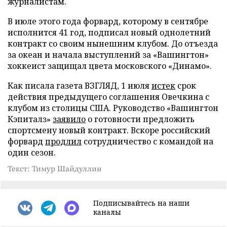
журналистам.
В июле этого года форвард, которому в сентябре
исполнится 41 год, подписал новый однолетний
контракт со своим нынешним клубом. До отъезда
за океан и начала выступлений за «Вашингтон»
хоккеист защищал цвета московского «Динамо».
Как писала газета ВЗГЛЯД, 1 июля
истек
срок
действия предыдущего соглашения Овечкина с
клубом из столицы США. Руководство «Вашингтон
Кэпиталз»
заявило
о готовности предложить
спортсмену новый контракт. Вскоре российский
форвард
продлил
сотрудничество с командой на
один сезон.
Текст: Тимур Шайдуллин
Подписывайтесь на наши
каналы