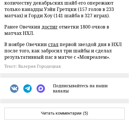
количеству декабрьских шайб его опережают
только канадцы Уэйн Гретцки (157 голов в 233
матчах) и Горди Хоу (141 шайба в 327 играх).
Ранее Овечкин
достиг
отметки 1800 очков в
матчах НХЛ.
В ноябре Овечкин
стал
первой звездой дня в НХЛ
после того, как забросил три шайбы и сделал
результативный пас в матче с «Монреалем».
Текст: Валерия Городецкая
Подписывайтесь на наши
каналы
Читать комментарии
(5)