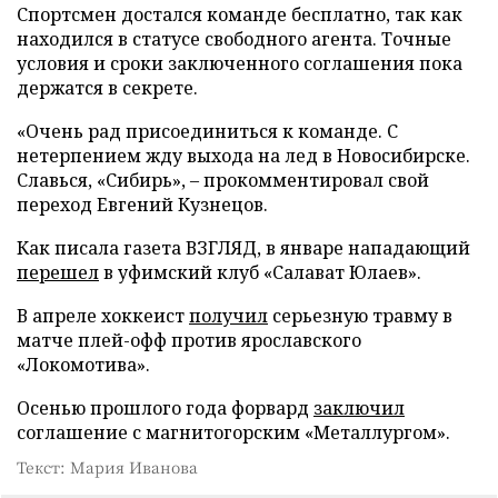
Спортсмен достался команде бесплатно, так как
находился в статусе свободного агента. Точные
условия и сроки заключенного соглашения пока
держатся в секрете.
«Очень рад присоединиться к команде. С
нетерпением жду выхода на лед в Новосибирске.
Славься, «Сибирь», – прокомментировал свой
переход Евгений Кузнецов.
Как писала газета ВЗГЛЯД, в январе нападающий
перешел
в уфимский клуб «Салават Юлаев».
В апреле хоккеист
получил
серьезную травму в
матче плей-офф против ярославского
«Локомотива».
Осенью прошлого года форвард
заключил
соглашение с магнитогорским «Металлургом».
Текст: Мария Иванова