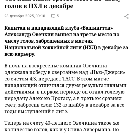
голов в НХЛ в декабре
28 декабря 2025, 09:10
5
Капитан и нападающий клуба «Вашингтон»
Александр Овечкин вышел на третье место по
числу голов, заброшенных в матчах
Национальной хоккейной лиги (НХЛ) в декабре за
всю карьеру.
В ночь на воскресенье команда Овечкина
одержала победу в овертайме над «Нью-Джерси»
со счетом 4:3, передает
ТАСС
. В этом матче
нападающий отличился двумя результативными
действиями: в первом периоде он отдал голевую
передачу Алексею Протасу, а в третьем сравнял
счет, забросив свою 132-ю шайбу в декабре за все
годы выступлений в лиге.
Теперь на счету 40-летнего Овечкина такое же
количество голов, как и у Стива Айзерманa. По