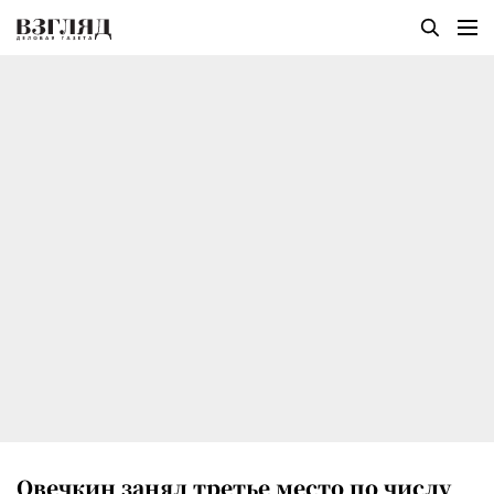
Овечкин занял третье место по числу