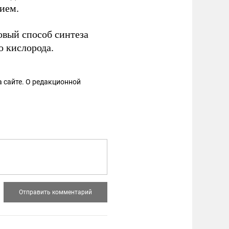
ием.
вый способ синтеза
о кислорода.
 сайте. О редакционной