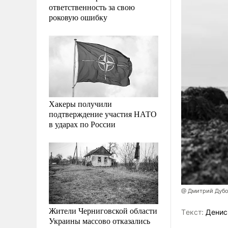
ответственность за свою
роковую ошибку
Хакеры получили
подтверждение участия НАТО
в ударах по России
@ Дмитрий Дубо
Жители Черниговской области
Tекст:
Денис
Украины массово отказались