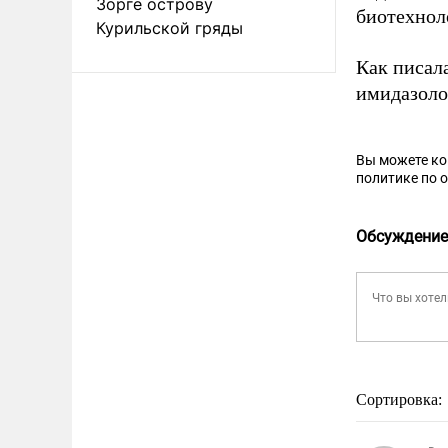
Зорге острову
биотехнол
Курильской гряды
Как писал
имидазоло
Вы можете к
политике по 
Обсуждение
Сортировка: