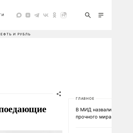
ТИ
НЕФТЬ И РУБЛЬ
ГЛАВНОЕ
 поедающие
В МИД назвали условия
прочного мира на Укра