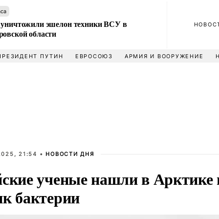
аса
 уничтожили эшелон техники ВСУ в
НОВОС
ровской области
ПРЕЗИДЕНТ ПУТИН
ЕВРОСОЮЗ
АРМИЯ И ВООРУЖЕНИЕ
025, 21:54 •
НОВОСТИ ДНЯ
йские ученые нашли в Арктике
ик бактерии