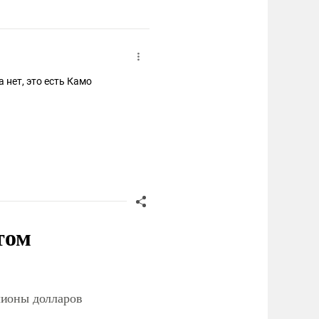
 нет, это есть Камо
том
лионы долларов