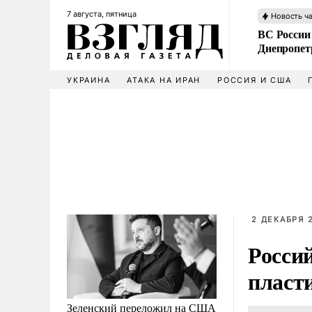
7 августа, пятница
Новость ч
ВС России
Днепропет
УКРАИНА
АТАКА НА ИРАН
РОССИЯ И США
2 ДЕКАБРЯ 2
Росси
пласт
Зеленский переложил на США