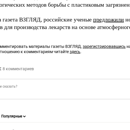
огических методов борьбы с пластиковым загрязнен
а газета ВЗГЛЯД, российские ученые
предложили
но
в для производства лекарств на основе атмосферног
омментировать материалы газеты ВЗГЛЯД,
зарегистрировавшись
на
отношению к комментариям читайте
здесь
.
:
8
комментариев