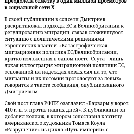
преодолела отметку в один миллион просмотров
в социальной сети X.
В своей публикации в соцсети Дмитриев
раскритиковал подходы ЕС и Великобритании к
регулированию миграции, связав сложившуюся
ситуацию с политическими решениями
европейских властей. «Катастрофическая
миграционная политика ЕС/Великобритании,
кратко изложенная в одном посте. Сеута – лишь
яркая иллюстрация миграционной политики ЕС,
основанной на надеждах левых сил на то, что
мигранты и их потомки проголосуют за левых», –
говорится в тексте сообщения, опубликованного
Дмитриевым.
Свой пост глава РФПИ озаглавил «Варвары у ворот:
410 г. н. э. против наших дней». К публикации он
добавил коллаж, в котором сопоставил картину
американского художника Томаса Коула
«Разрушение» из цикла «Путь империи» с