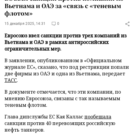
Вьетнама и ОАЭ за «связь с «теневым
флотом»
15 декабря 2025, 14:31
0
Евросоюз ввел санкции против трех компаний из
Вьетнама и ОАЭ в рамках антироссийских
ограничительных мер.
В заявлении, опубликованном в «Официальном
журнале ЕС», сказано, что под рестрикции попали
две фирмы из ОАЭ и одна из Вьетнама, передает
ТАСС
.
В документе отмечается, что эти компании, по
мнению Евросоюза, связаны с так называемым
теневым флотом.
Глава дипслужбы ЕС Кая Каллас
пообещала
санкции против 40 перевозящих российскую
нефть танкеров.