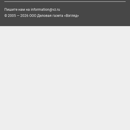
Пишите нам на
information@vz.ru
© 2005 — 2026 ООО Деловая газета «Взгляд»