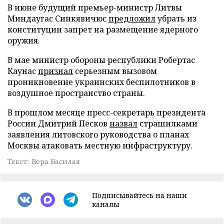
В июне будущий премьер-министр Литвы
Миндаугас Синкявичюс
предложил
убрать из
конституции запрет на размещение ядерного
оружия.
В мае министр обороны республики Робертас
Каунас
признал
серьезным вызовом
проникновение украинских беспилотников в
воздушное пространство страны.
В прошлом месяце пресс-секретарь президента
России Дмитрий Песков
назвал
страшилками
заявления литовского руководства о планах
Москвы атаковать местную инфраструктуру.
Текст: Вера Басилая
Подписывайтесь на наши
каналы