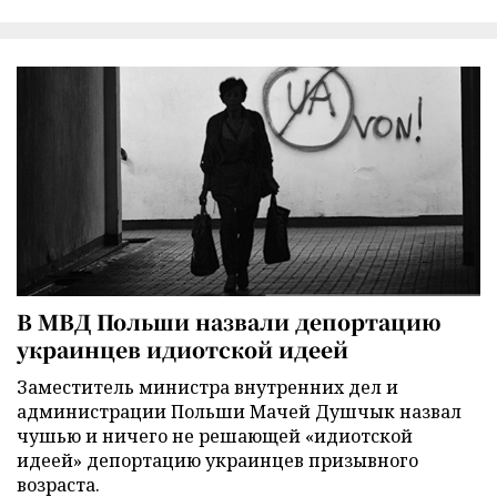
В МВД Польши назвали депортацию
украинцев идиотской идеей
Заместитель министра внутренних дел и
администрации Польши Мачей Душчык назвал
чушью и ничего не решающей «идиотской
идеей» депортацию украинцев призывного
возраста.