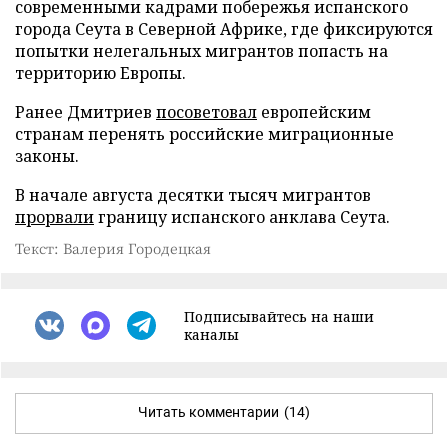
современными кадрами побережья испанского
города Сеута в Северной Африке, где фиксируются
попытки нелегальных мигрантов попасть на
территорию Европы.
Ранее Дмитриев
посоветовал
европейским
странам перенять российские миграционные
законы.
В начале августа десятки тысяч мигрантов
прорвали
границу испанского анклава Сеута.
Текст: Валерия Городецкая
Подписывайтесь на наши
каналы
Читать комментарии
(14)