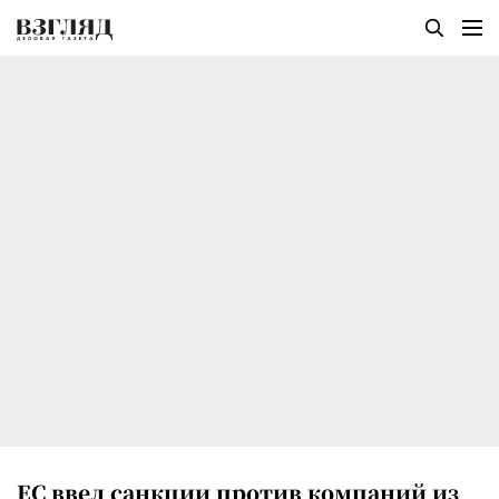
ЕС ввел санкции против компаний из