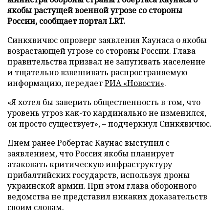
якобы растущей военной угрозе со стороны
России, сообщает портал LRT.
Синкявичюс опроверг заявления Каунаса о якобы
возрастающей угрозе со стороны России. Глава
правительства призвал не запугивать население
и тщательно взвешивать распространяемую
информацию, передает
РИА «Новости»
.
«Я хотел бы заверить общественность в том, что
уровень угроз как-то кардинально не изменился,
он просто существует», – подчеркнул Синкявичюс.
Днем ранее Робертас Каунас выступил с
заявлением, что Россия якобы планирует
атаковать критическую инфраструктуру
прибалтийских государств, используя дроны
украинской армии. При этом глава оборонного
ведомства не представил никаких доказательств
своим словам.