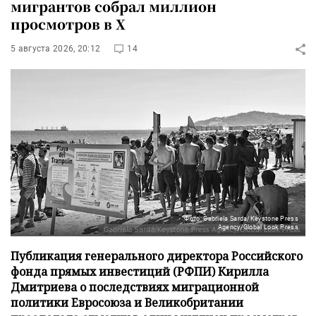
мигрантов собрал миллион
просмотров в X
5 августа 2026, 20:12
14
Фото: Gabriela Sarda/Keystone Press
Agency/Global Look Press
Публикация генерального директора Российского
фонда прямых инвестиций (РФПИ) Кирилла
Дмитриева о последствиях миграционной
политики Евросоюза и Великобритании