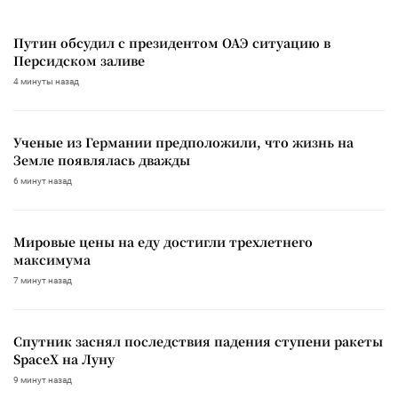
Путин обсудил с президентом ОАЭ ситуацию в
Персидском заливе
4 минуты назад
Ученые из Германии предположили, что жизнь на
Земле появлялась дважды
6 минут назад
Мировые цены на еду достигли трехлетнего
максимума
7 минут назад
Спутник заснял последствия падения ступени ракеты
SpaceX на Луну
9 минут назад