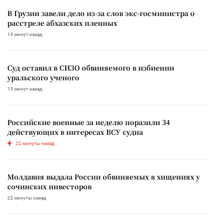
В Грузии завели дело из-за слов экс-госминистра о
расстреле абхазских пленных
13 минут назад
Суд оставил в СИЗО обвиняемого в избиении
уральского ученого
15 минут назад
Российские военные за неделю поразили 34
действующих в интересах ВСУ судна
22 минуты назад
Молдавия выдала России обвиняемых в хищениях у
сочинских инвесторов
22 минуты назад