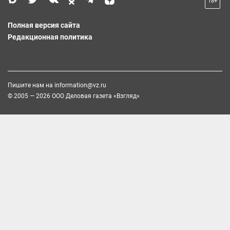
18+
Полная версия сайта
Редакционная политика
Пишите нам на
information@vz.ru
© 2005 — 2026 ООО Деловая газета «Взгляд»