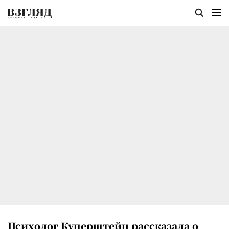
Психолог Куперштейн рассказала о