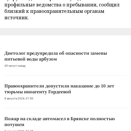
профильные ведомства о пребывании, сообщил
близкий к правоохранительным органам
источник.
Диетолог предупредила об опасности замены
питьевой воды арбузом
49 минут назад
Правоохранители допустили наказание до 10 лет
тюрьмы иноагенту Гордеевой
8 августа 2026, 01:50
Пожар на складе автомасел в Брянске полностью
потушен