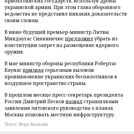
прибалтийских государств, используя дроны
украинской армии. При этом глава оборонного
ведомства не представил никаких доказательств
своим словам.
В июне будущий премьер-министр Литвы
Миндаугас Синкявичюс
предложил
убрать из
конституции запрет на размещение ядерного
оружия.
В мае министр обороны республики Робертас
Каунас
признал
серьезным вызовом
проникновение украинских беспилотников в
воздушное пространство страны.
В прошлом месяце пресс-секретарь президента
России Дмитрий Песков
назвал
страшилками
заявления литовского руководства о планах
Москвы атаковать местную инфраструктуру.
Текст: Вера Басилая