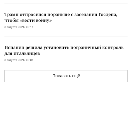
Трамп отпросился пораньше с заседания Госдепа,
чтобы «вести войну»
8 августа 2026, 00:11
Испания решила установить пограничный контроль
для итальянцев
8 августа 2026, 00:01
Показать ещё