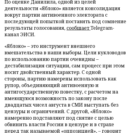
По оценке Данилила, одной из целей
деятельности «Яблоко» является консолидация
вокруг партии антивоенного электората с
последующей попыткой поставить под сомнение
результаты голосования,
сообщает
Telegram-
канал ЭИСИ.
«Яблоко» – это инструмент внешнего
вмешательства в наши выборы. Цели кукловодов
по использованию партии очевидны –
дестабилизация ситуации, сам процесс при этом
носит двойственный характер. С одной
стороны, партию намерены использовать как
рупор, объединяющий антивоенную и
антигосударственную повестку, с расчетом на
имеющуюся возможность по закону после
двадцатых чисел августа в СМИ выступать без
цензуры и ограничений. С другой, «Яблоко»
намеренно подставляют под снятие с целью
обвинить власти России в цензуре и в страхе
перед так называемой «оппозицией», – говорит