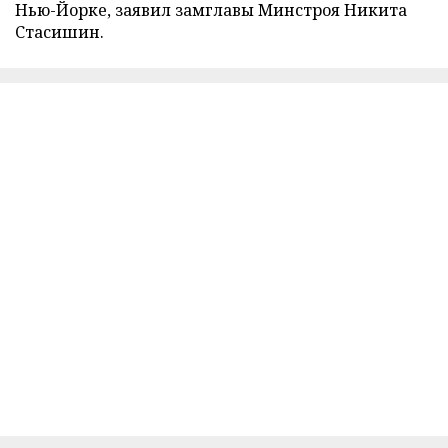
Нью-Йорке, заявил замглавы Минстроя Никита
Стасишин.