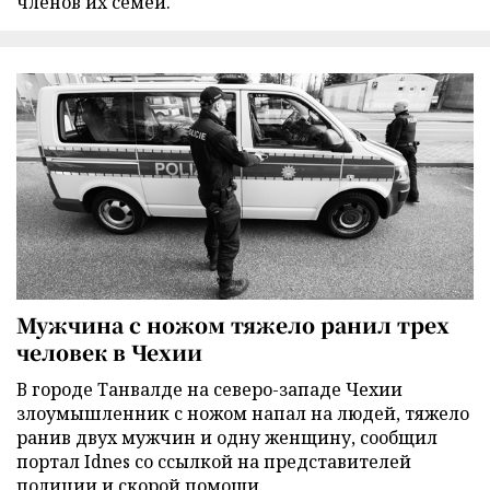
членов их семей.
Мужчина с ножом тяжело ранил трех
человек в Чехии
В городе Танвалде на северо-западе Чехии
злоумышленник с ножом напал на людей, тяжело
ранив двух мужчин и одну женщину, сообщил
портал Idnes со ссылкой на представителей
полиции и скорой помощи.