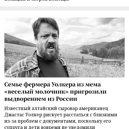
Семье фермера Уолкера из мема
«веселый молочник» пригрозили
выдворением из России
Известный алтайский сыровар американец
Джастас Уолкер рискует расстаться с близкими
из-за проблем с документами, поскольку его
супруга и дети вовремя не уведомили