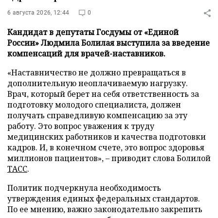
6 августа 2026, 12:44
0
Кандидат в депутаты Госдумы от «Единой
России» Людмила Болилая выступила за введение
компенсаций для врачей-наставников.
«Наставничество не должно превращаться в
дополнительную неоплачиваемую нагрузку.
Врач, который берет на себя ответственность за
подготовку молодого специалиста, должен
получать справедливую компенсацию за эту
работу. Это вопрос уважения к труду
медицинских работников и качества подготовки
кадров. И, в конечном счете, это вопрос здоровья
миллионов пациентов», – приводит слова Болилой
ТАСС
.
Политик подчеркнула необходимость
утверждения единых федеральных стандартов.
По ее мнению, важно законодательно закрепить