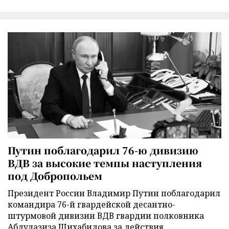
Путин поблагодарил 76-ю дивизию
ВДВ за высокие темпы наступления
под Добропольем
Президент России Владимир Путин поблагодарил
командира 76-й гвардейской десантно-
штурмовой дивизии ВДВ гвардии полковника
Абдулазиза Шихабидова за действия