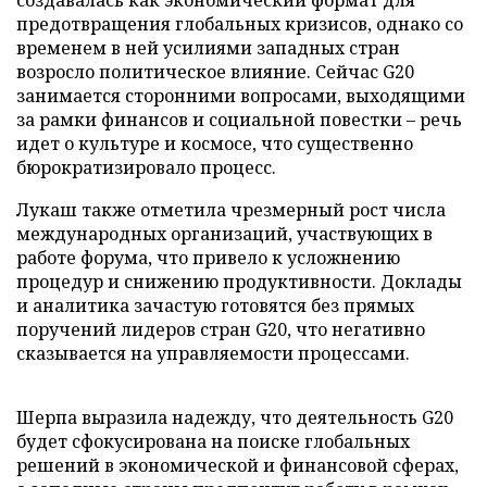
создавалась как экономический формат для
предотвращения глобальных кризисов, однако со
временем в ней усилиями западных стран
возросло политическое влияние. Сейчас G20
занимается сторонними вопросами, выходящими
за рамки финансов и социальной повестки – речь
идет о культуре и космосе, что существенно
бюрократизировало процесс.
Лукаш также отметила чрезмерный рост числа
международных организаций, участвующих в
работе форума, что привело к усложнению
процедур и снижению продуктивности. Доклады
и аналитика зачастую готовятся без прямых
поручений лидеров стран G20, что негативно
сказывается на управляемости процессами.
Шерпа выразила надежду, что деятельность G20
будет сфокусирована на поиске глобальных
решений в экономической и финансовой сферах,