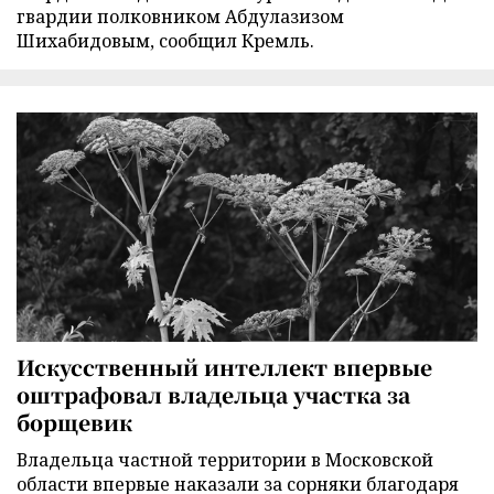
гвардии полковником Абдулазизом
Шихабидовым, сообщил Кремль.
Искусственный интеллект впервые
оштрафовал владельца участка за
борщевик
Владельца частной территории в Московской
области впервые наказали за сорняки благодаря