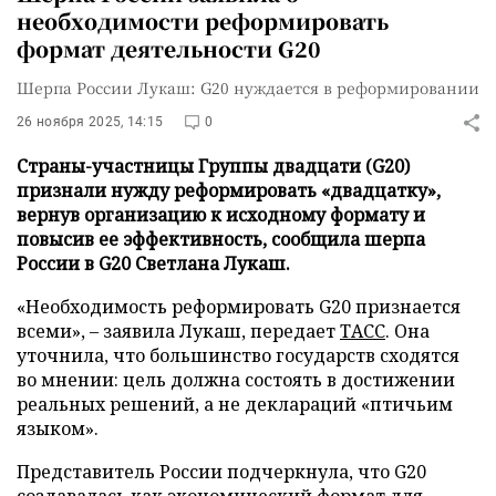
необходимости реформировать
формат деятельности G20
Шерпа России Лукаш: G20 нуждается в реформировании
26 ноября 2025, 14:15
0
Страны-участницы Группы двадцати (G20)
признали нужду реформировать «двадцатку»,
вернув организацию к исходному формату и
повысив ее эффективность, сообщила шерпа
России в G20 Светлана Лукаш.
«Необходимость реформировать G20 признается
всеми», – заявила Лукаш, передает
ТАСС
. Она
уточнила, что большинство государств сходятся
во мнении: цель должна состоять в достижении
реальных решений, а не деклараций «птичьим
языком».
Представитель России подчеркнула, что G20