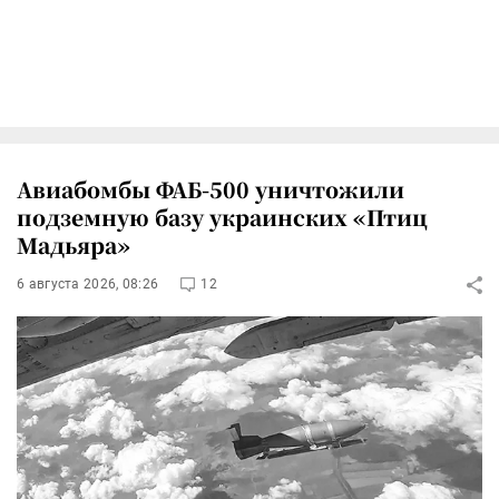
Авиабомбы ФАБ-500 уничтожили
подземную базу украинских «Птиц
Мадьяра»
6 августа 2026, 08:26
12