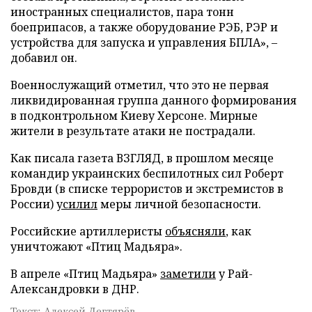
иностранных специалистов, пара тонн
боеприпасов, а также оборудование РЭБ, РЭР и
устройства для запуска и управления БПЛА», –
добавил он.
Военнослужащий отметил, что это не первая
ликвидированная группа данного формирования
в подконтрольном Киеву Херсоне. Мирные
жители в результате атаки не пострадали.
Как писала газета ВЗГЛЯД, в прошлом месяце
командир украинских беспилотных сил Роберт
Бровди (в списке террористов и экстремистов в
России)
усилил
меры личной безопасности.
Российские артиллеристы
объясняли
, как
уничтожают «Птиц Мадьяра».
В апреле «Птиц Мадьяра»
заметили
у Рай-
Александровки в ДНР.
Текст: Алексей Дегтярёв