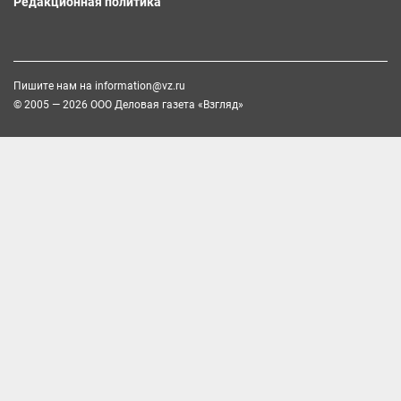
Редакционная политика
Пишите нам на
information@vz.ru
© 2005 — 2026 ООО Деловая газета «Взгляд»