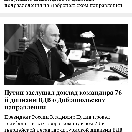
подразделения на Добропольском направлении.
Путин заслушал доклад командира 76-
й дивизии ВДВ о Добропольском
направлении
Президент России Владимир Путин провел
телефонный разговор с командиром 76-й
гвардейской десантно-штурмовой дивизии ВДВ