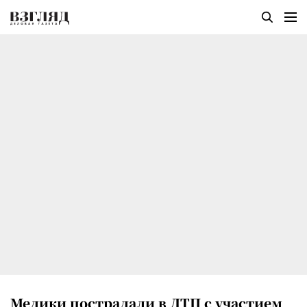
Медики пострадали в ДТП с участием