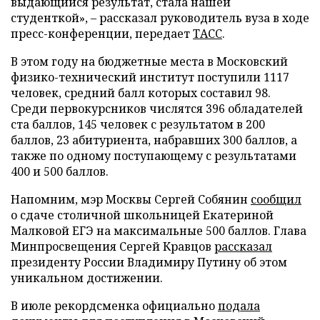
выдающийся результат, стала нашей
студенткой», – рассказал руководитель вуза в ходе
пресс-конференции, передает
ТАСС
.
В этом году на бюджетные места в Московский
физико-технический институт поступили 1117
человек, средний балл которых составил 98.
Среди первокурсников числятся 396 обладателей
ста баллов, 145 человек с результатом в 200
баллов, 23 абитуриента, набравших 300 баллов, а
также по одному поступающему с результатами
400 и 500 баллов.
Напомним, мэр Москвы Сергей Собянин
сообщил
о сдаче столичной школьницей Екатериной
Малковой ЕГЭ на максимальные 500 баллов. Глава
Минпросвещения Сергей Кравцов
рассказал
президенту России Владимиру Путину об этом
уникальном достижении.
В июле рекордсменка официально
подала