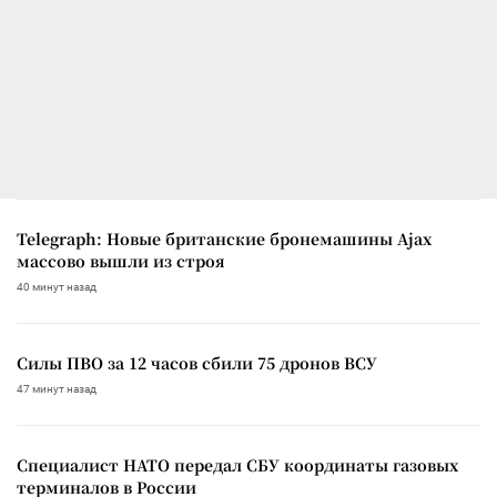
Telegraph: Новые британские бронемашины Ajax
массово вышли из строя
40 минут назад
Силы ПВО за 12 часов сбили 75 дронов ВСУ
47 минут назад
Специалист НАТО передал СБУ координаты газовых
терминалов в России