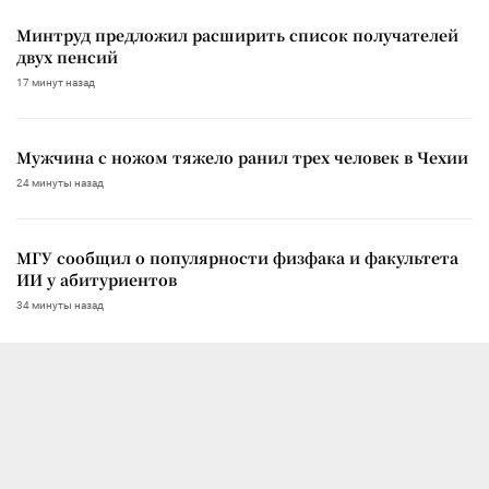
Минтруд предложил расширить список получателей
двух пенсий
17 минут назад
Мужчина с ножом тяжело ранил трех человек в Чехии
24 минуты назад
МГУ сообщил о популярности физфака и факультета
ИИ у абитуриентов
34 минуты назад