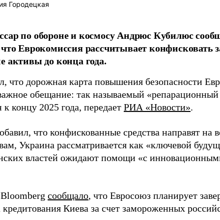
ия Городецкая
сар по обороне и космосу Андрюс Кубилюс сооб
 что Еврокомиссия рассчитывает конфисковать
е активы до конца года.
л, что дорожная карта повышения безопасности Евр
важное обещание: так называемый «репарационный
 к концу 2025 года, передает
РИА «Новости»
.
обавил, что конфискованные средства направят на 
овам, Украина рассматривается как «ключевой буду
инских властей ожидают помощи «с инновационны
 Bloomberg
сообщало
, что Евросоюз планирует зав
 кредитования Киева за счет замороженных российс