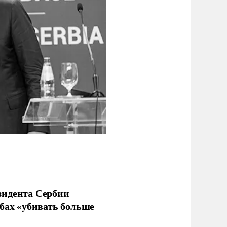
зидента Сербии
бах «убивать больше