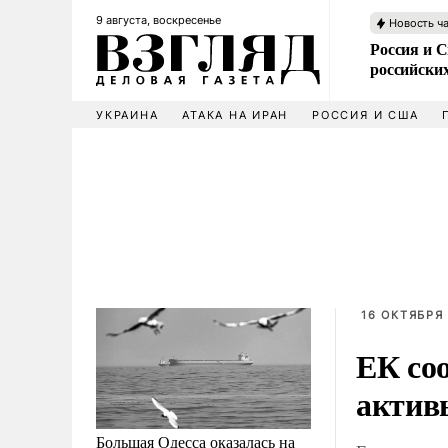
9 августа, воскресенье
Новость ч
Россия и 
российских
УКРАИНА
АТАКА НА ИРАН
РОССИЯ И США
16 ОКТЯБРЯ 
ЕК со
активы
Большая Одесса оказалась на