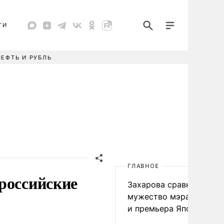
ТИ
НЕФТЬ И РУБЛЬ
ГЛАВНОЕ
российские
Захарова сравнила
мужество мэра Нагаса
и премьера Японии