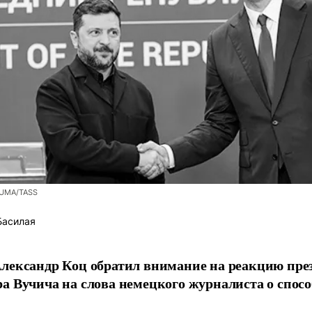
ZUMA/TASS
Басилая
лександр Коц обратил внимание на реакцию пре
а Вучича на слова немецкого журналиста о спосо