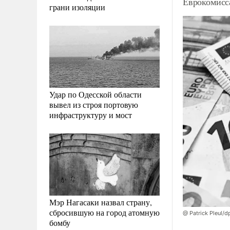
Еврокомисс
грани изоляции
Удар по Одесской области
вывел из строя портовую
инфраструктуру и мост
Мэр Нагасаки назвал страну,
сбросившую на город атомную
@ Patrick Pleul/d
бомбу