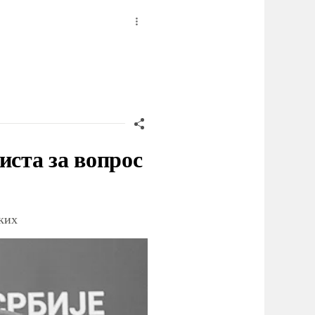
иста за вопрос
ских