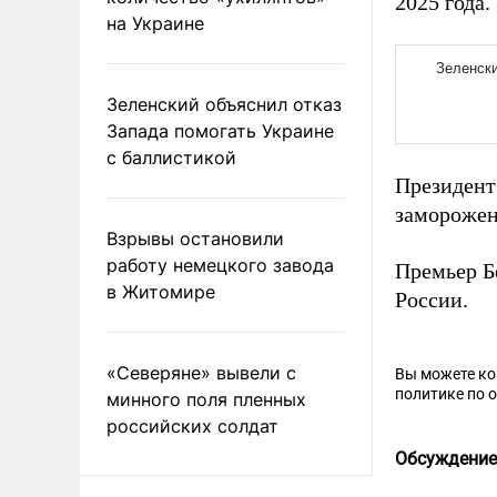
2025 года.
на Украине
Зеленский объяснил отказ
Запада помогать Украине
с баллистикой
Президен
заморожен
Взрывы остановили
работу немецкого завода
Премьер Б
в Житомире
России.
«Северяне» вывели с
Вы можете к
политике по 
минного поля пленных
российских солдат
Обсуждение