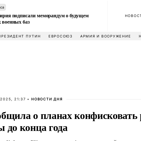
аса
Сирия подписали меморандум о будущем
НОВОС
 военных баз
ПРЕЗИДЕНТ ПУТИН
ЕВРОСОЮЗ
АРМИЯ И ВООРУЖЕНИЕ
2025, 21:37 •
НОВОСТИ ДНЯ
общила о планах конфисковать 
 до конца года