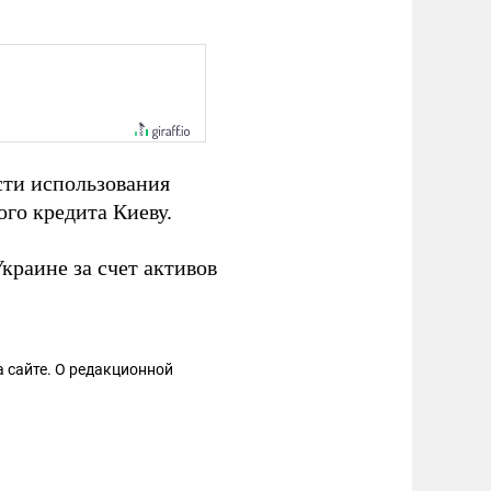
сти использования
го кредита Киеву.
краине за счет активов
 сайте. О редакционной