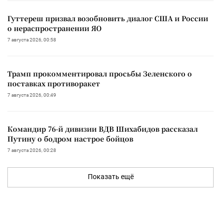
Гуттереш призвал возобновить диалог США и России
о нераспространении ЯО
7 августа 2026, 00:58
Трамп прокомментировал просьбы Зеленского о
поставках противоракет
7 августа 2026, 00:49
Командир 76-й дивизии ВДВ Шихабидов рассказал
Путину о бодром настрое бойцов
7 августа 2026, 00:28
Показать ещё