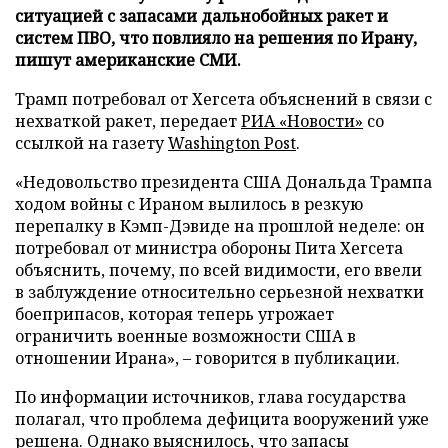
ситуацией с запасами дальнобойных ракет и
систем ПВО, что повлияло на решения по Ирану,
пишут американские СМИ.
Трамп потребовал от Хегсета объяснений в связи с
нехваткой ракет, передает
РИА «Новости»
со
ссылкой на газету
Washington Post
.
«Недовольство президента США Дональда Трампа
ходом войны с Ираном вылилось в резкую
перепалку в Кэмп-Дэвиде на прошлой неделе: он
потребовал от министра обороны Пита Хегсета
объяснить, почему, по всей видимости, его ввели
в заблуждение относительно серьезной нехватки
боеприпасов, которая теперь угрожает
ограничить военные возможности США в
отношении Ирана», – говорится в публикации.
По информации источников, глава государства
полагал, что проблема дефицита вооружений уже
решена. Однако выяснилось, что запасы