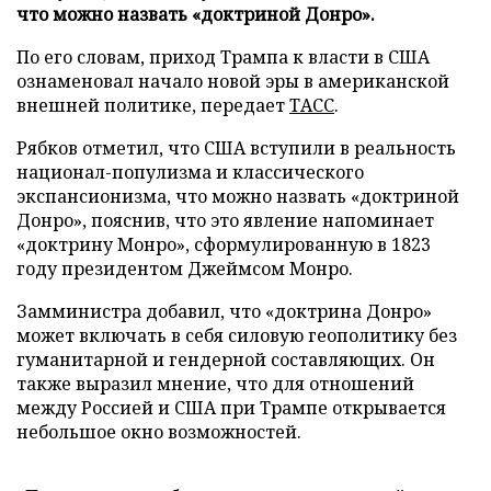
что можно назвать «доктриной Донро».
По его словам, приход Трампа к власти в США
ознаменовал начало новой эры в американской
внешней политике, передает
ТАСС
.
Рябков отметил, что США вступили в реальность
национал-популизма и классического
экспансионизма, что можно назвать «доктриной
Донро», пояснив, что это явление напоминает
«доктрину Монро», сформулированную в 1823
году президентом Джеймсом Монро.
Замминистра добавил, что «доктрина Донро»
может включать в себя силовую геополитику без
гуманитарной и гендерной составляющих. Он
также выразил мнение, что для отношений
между Россией и США при Трампе открывается
небольшое окно возможностей.