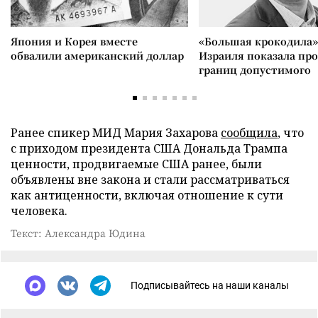
Япония и Корея вместе
«Большая крокодила»
обвалили американский доллар
Израиля показала пр
границ допустимого
Ранее спикер МИД Мария Захарова
сообщила
, что
с приходом президента США Дональда Трампа
ценности, продвигаемые США ранее, были
объявлены вне закона и стали рассматриваться
как антиценности, включая отношение к сути
человека.
Текст: Александра Юдина
Подписывайтесь на наши каналы