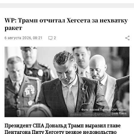
WP: Трамп отчитал Хегсета за нехватку
ракет
6 августа 2026, 08:21
2
Фото: Andrew Thomas/CNP/Global
Look Press
Президент США Дональд Трамп выразил главе
Пентагона Питу Хегсету резкое недовольство