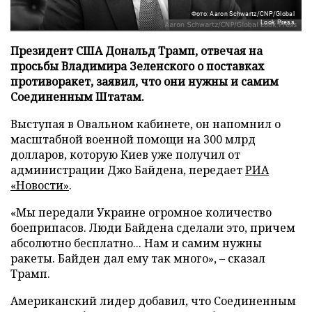
Фото: Aaron Schwartz/CNP/Global
Look Press
Президент США Дональд Трамп, отвечая на
просьбы Владимира Зеленского о поставках
противоракет, заявил, что они нужны и самим
Соединенным Штатам.
Выступая в Овальном кабинете, он напомнил о
масштабной военной помощи на 300 млрд
долларов, которую Киев уже получил от
администрации Джо Байдена, передает
РИА
«Новости»
.
«Мы передали Украине огромное количество
боеприпасов. Люди Байдена сделали это, причем
абсолютно бесплатно... Нам и самим нужны
ракеты. Байден дал ему так много», – сказал
Трамп.
Американский лидер добавил, что Соединенным