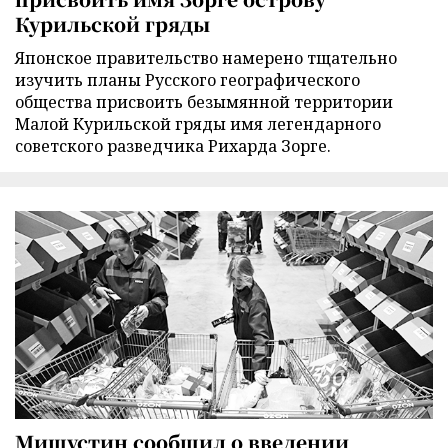
Курильской гряды
Японское правительство намерено тщательно
изучить планы Русского географического
общества присвоить безымянной территории
Малой Курильской гряды имя легендарного
советского разведчика Рихарда Зорге.
Мишустин сообщил о введении