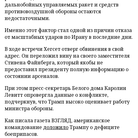
дальнобойных управляемых ракет и средств
противовоздушной обороны остаются
недостаточными.
Именно этот фактор стал одной из причин отказа
от масштабных ударов по Ирану в последние дни.
В ходе встречи Хегсет отверг обвинения в свой
адрес. Он переложил вину на своего заместителя
Стивена Файнберга, который якобы не
предоставил президенту полную информацию о
состоянии арсеналов.
При этом пресс-секретарь Белого дома Каролин
Левитт опровергла данные о конфликте,
подчеркнув, что Трамп высоко оценивает работу
министра обороны.
Как писала газета ВЗГЛЯД, американское
командование
доложило
Трампу о дефиците
боеприпасов.