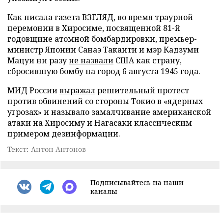
Как писала газета ВЗГЛЯД, во время траурной
церемонии в Хиросиме, посвященной 81-й
годовщине атомной бомбардировки, премьер-
министр Японии Санаэ Такаити и мэр Кадзуми
Мацуи ни разу
не назвали
США как страну,
сбросившую бомбу на город 6 августа 1945 года.
МИД России
выражал
решительный протест
против обвинений со стороны Токио в «ядерных
угрозах» и называло замалчивание американской
атаки на Хиросиму и Нагасаки классическим
примером дезинформации.
Текст: Антон Антонов
Подписывайтесь на наши
каналы