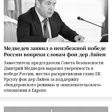
Медведев заявил о неизбежной победе
России вопреки словам фон дер Ляйен
Заместитель председателя Совета безопасности
Дмитрий Медведев выразил уверенность в
победе России, жестко раскритиковав главу ЕК
Урсулу фон дер Ляйен за поддержку
«бендеровского режима» и «наплевательского»
отношения к Европе.