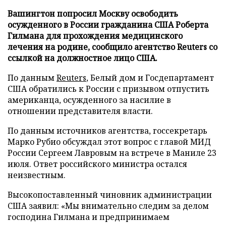
Вашингтон попросил Москву освободить
осужденного в России гражданина США Роберта
Гилмана для прохождения медицинского
лечения на родине, сообщило агентство Reuters со
ссылкой на должностное лицо США.
По данным
Reuters
, Белый дом и Госдепартамент
США обратились к России с призывом отпустить
американца, осужденного за насилие в
отношении представителя власти.
По данным источников агентства, госсекретарь
Марко Рубио обсуждал этот вопрос с главой МИД
России Сергеем Лавровым на встрече в Маниле 23
июля. Ответ российского министра остался
неизвестным.
Высокопоставленный чиновник администрации
США заявил: «Мы внимательно следим за делом
господина Гилмана и предпринимаем