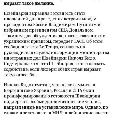
выразят такое желание.
Швейцария выразила готовность стать
площадкой для проведения встречи между
президентом России Владимиром Путиным и
избранным президентом США Дональдом
Трампом для обсуждения вопросов, связанных с
украинским кризисом, передает
ТАСС
. Об этом
сообщила газета Le Temps, ссылаясь на
руководителя службы информации министерства
иностранных дел Швейцарии Николя Бидо.
Подчеркивается, что Швейцария готова оказать
содействие, если лидеры обеих стран выразят
такую просьбу.
Николя Бидо отметил, что после саммита в
Бюргенштоке Украина, Россия и США были
проинформированы о готовности Швейцарии
поддержать любые дипломатические усилия,
направленные на установление мира. Однако, по
словам представителя МИД, швейцарские власти