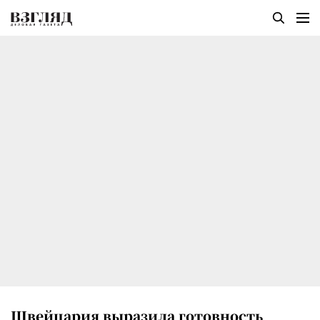
Швейцария выразила готовность