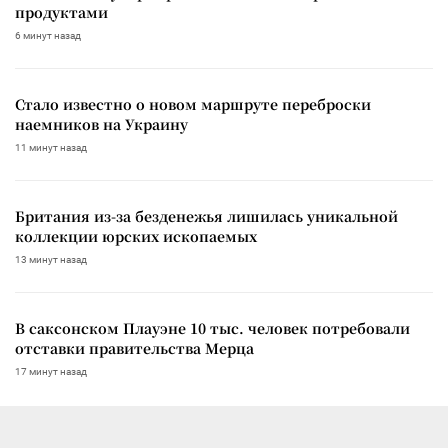
продуктами
6 минут назад
Стало известно о новом маршруте переброски
наемников на Украину
11 минут назад
Британия из-за безденежья лишилась уникальной
коллекции юрских ископаемых
13 минут назад
В саксонском Плауэне 10 тыс. человек потребовали
отставки правительства Мерца
17 минут назад