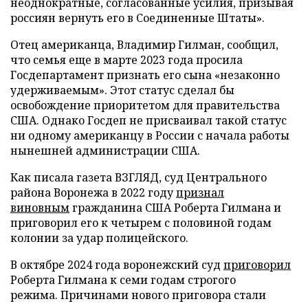
неоднократные, согласованные усилия, призывая
россиян вернуть его в Соединенные Штаты».
Отец американца, Владимир Гилман, сообщил,
что семья еще в марте 2023 года просила
Госдепартамент признать его сына «незаконно
удерживаемым». Этот статус сделал бы
освобождение приоритетом для правительства
США. Однако Госдеп не присваивал такой статус
ни одному американцу в России с начала работы
нынешней администрации США.
Как писала газета ВЗГЛЯД, суд Центрального
района Воронежа в 2022 году
признал
виновным
гражданина США Роберта Гилмана и
приговорил его к четырем с половиной годам
колонии за удар полицейского.
В октябре 2024 года воронежский суд
приговорил
Роберта Гилмана к семи годам строгого
режима. Причинами нового приговора стали