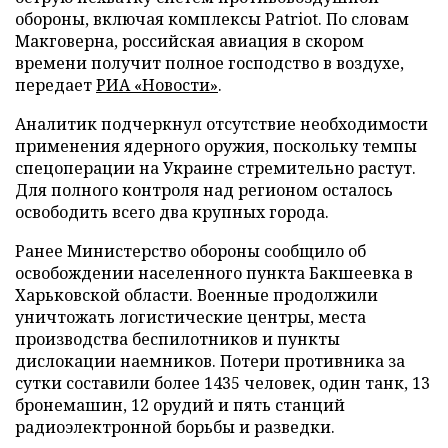
обороны, включая комплексы Patriot. По словам
Макговерна, российская авиация в скором
времени получит полное господство в воздухе,
передает
РИА «Новости»
.
Аналитик подчеркнул отсутствие необходимости
применения ядерного оружия, поскольку темпы
спецоперации на Украине стремительно растут.
Для полного контроля над регионом осталось
освободить всего два крупных города.
Ранее Министерство обороны сообщило об
освобождении населенного пункта Бакшеевка в
Харьковской области. Военные продолжили
уничтожать логистические центры, места
производства беспилотников и пункты
дислокации наемников. Потери противника за
сутки составили более 1435 человек, один танк, 13
бронемашин, 12 орудий и пять станций
радиоэлектронной борьбы и разведки.