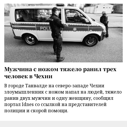
Мужчина с ножом тяжело ранил трех
человек в Чехии
В городе Танвалде на северо-западе Чехии
злоумышленник с ножом напал на людей, тяжело
ранив двух мужчин и одну женщину, сообщил
портал Idnes со ссылкой на представителей
полиции и скорой помощи.