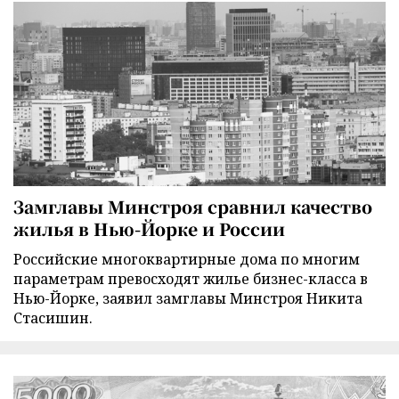
Замглавы Минстроя сравнил качество
жилья в Нью-Йорке и России
Российские многоквартирные дома по многим
параметрам превосходят жилье бизнес-класса в
Нью-Йорке, заявил замглавы Минстроя Никита
Стасишин.