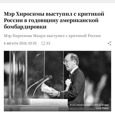
Мэр Хиросимы выступил с критикой
России в годовщину американской
бомбардировки
Мэр Хиросимы Мацуи выступил с критикой России
6 августа 2026, 03:25
33
Фото: Kenjiro Matsuo/AFLO/Global
Look Press