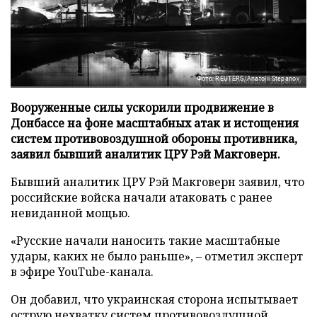
Фото: REUTERS/Anatolii Stepanov
Вооруженные силы ускорили продвижение в
Донбассе на фоне масштабных атак и истощения
систем противовоздушной обороны противника,
заявил бывший аналитик ЦРУ Рэй Макговерн.
Бывший аналитик ЦРУ Рэй Макговерн заявил, что
российские войска начали атаковать с ранее
невиданной мощью.
«Русские начали наносить такие масштабные
удары, каких не было раньше», – отметил эксперт
в эфире YouTube-канала.
Он добавил, что украинская сторона испытывает
острую нехватку систем противовоздушной