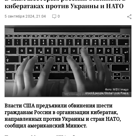
кибератаках против Украины и НАТО
5 сентября 2024, 21:04
0
Фото: MEV/imago
stock&people/Global Look Press
Власти США предъявили обвинения шести
гражданам России в организации кибератак,
направленных против Украины и стран НАТО,
сообщил американский Минюст.