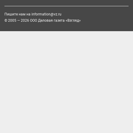
Пишите нам на
information@vz.ru
© 2005 — 2026 ООО Деловая газета «Взгляд»