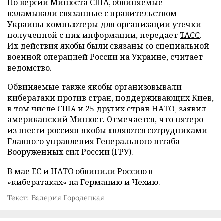
По версии Минюста США, обвиняемые
взламывали связанные с правительством
Украины компьютеры для организации утечки
полученной с них информации, передает
ТАСС
.
Их действия якобы были связаны со специальной
военной операцией России на Украине, считает
ведомство.
Обвиняемые также якобы организовывали
кибератаки против стран, поддерживающих Киев,
в том числе США и 25 других стран НАТО, заявил
американский Минюст. Отмечается, что пятеро
из шести россиян якобы являются сотрудниками
Главного управления Генерального штаба
Вооруженных сил России (ГРУ).
В мае ЕС и НАТО
обвинили
Россию в
«кибератаках» на Германию и Чехию.
Текст: Валерия Городецкая