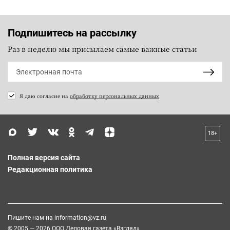
Подпишитесь на рассылку
Раз в неделю мы присылаем самые важные статьи
Я даю согласие на
обработку персональных данных
18+
Полная версия сайта
Редакционная политика
Пишите нам на
information@vz.ru
© 2005 — 2026 ООО Деловая газета «Взгляд»