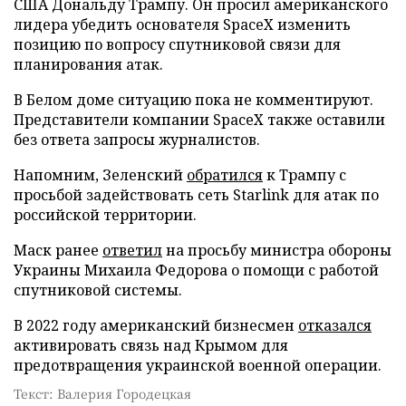
США Дональду Трампу. Он просил американского
лидера убедить основателя SpaceX изменить
позицию по вопросу спутниковой связи для
планирования атак.
В Белом доме ситуацию пока не комментируют.
Представители компании SpaceX также оставили
без ответа запросы журналистов.
Напомним, Зеленский
обратился
к Трампу с
просьбой задействовать сеть Starlink для атак по
российской территории.
Маск ранее
ответил
на просьбу министра обороны
Украины Михаила Федорова о помощи с работой
спутниковой системы.
В 2022 году американский бизнесмен
отказался
активировать связь над Крымом для
предотвращения украинской военной операции.
Текст: Валерия Городецкая