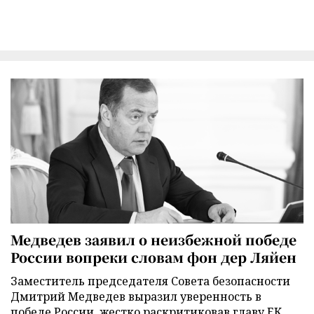
Медведев заявил о неизбежной победе
России вопреки словам фон дер Ляйен
Заместитель председателя Совета безопасности
Дмитрий Медведев выразил уверенность в
победе России, жестко раскритиковав главу ЕК