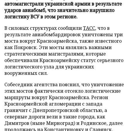
автомагистрали украинской армии в результате
ударов авиабомб, что значительно нарушило
логистику ВСУ в этом регионе.
В силовых структурах сообщили
ТАСС
, что в
результате авиабомбардировок уничтожены три
моста вокруг Красноармейска, также известного
как Покровск. Эти мосты являлись важными
стратегическими магистралями, которые
обеспечивали Красноармейску статус серьезного
логистического узла для украинских
вооруженных сил.
Собеседник агентства пояснил, что уничтожение
этих мостов фактически отсекло логистические
маршруты вокруг Красноармейска. Регион
Красноармейской агломерации с запада
граничит с Днепропетровской областью, а
северные дороги вели в такие города, как
Димитров (ныне Мирноград) и Родинское, далее
продолжаясь на Константиновку и Славянск.