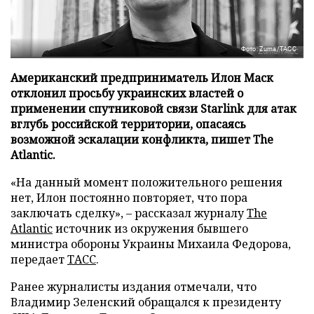
Фото: Zuma/ТАСС
Американский предприниматель Илон Маск
отклонил просьбу украинских властей о
применении спутниковой связи Starlink для атак
вглубь российской территории, опасаясь
возможной эскалации конфликта, пишет The
Atlantic.
«На данный момент положительного решения
нет, Илон постоянно повторяет, что пора
заключать сделку», – рассказал журналу
The
Atlantic
источник из окружения бывшего
министра обороны Украины Михаила Федорова,
передает
ТАСС
.
Ранее журналисты издания отмечали, что
Владимир Зеленский обращался к президенту