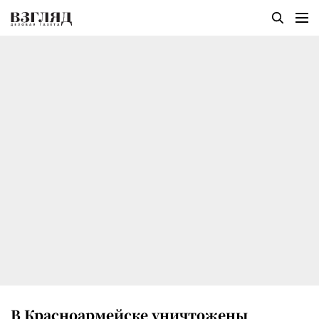
В Красноармейске уничтожены