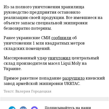
Из-за полного уничтожения хранилища
руководство предприятия остановило
реализацию своей продукции. Все имевшиеся на
объекте запасы специальной экипировки
безвозвратно потеряны.
Ранее украинские СМИ
сообщили
об
уничтожении 1 млн квадратных метров
складских помещений.
Массированный удар
уничтожил
центральный
склад производителя масел Liqui Moly на
Украине.
Прямое ракетное попадание
разрушило
киевский
завод армейской экипировки UKRTAC.
Текст: Валерия Городецкая
Подписывайтесь на наши