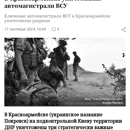
автомагистрали ВСУ
Ключевые автомагистрали ВСУ в Красноармейске
уничтожены ударами
17 сентября 2024, 10:49
9
Фото: Andriy Andriyenko/SOPA
Images/Reuters
В Красноармейске (украинское название
Покровск) на подконтрольной Киеву территории
ДНР уничтожены три стратегически важные