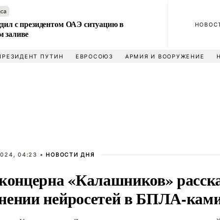
аса
удил с президентом ОАЭ ситуацию в
НОВОС
м заливе
ПРЕЗИДЕНТ ПУТИН
ЕВРОСОЮЗ
АРМИЯ И ВООРУЖЕНИЕ
024, 04:23 •
НОВОСТИ ДНЯ
 концерна «Калашников» расска
нении нейросетей в БПЛА-ками