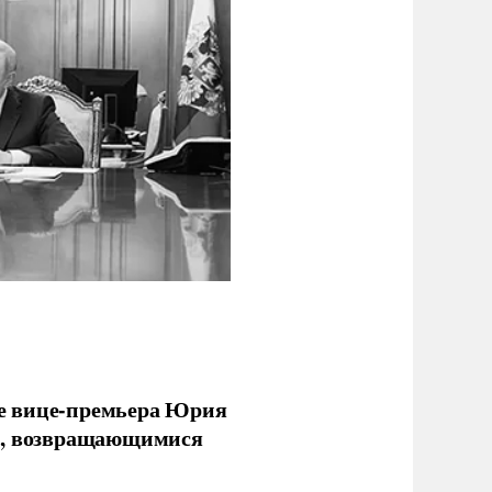
е вице-премьера Юрия
ми, возвращающимися