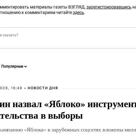
омментировать материалы газеты ВЗГЛЯД,
зарегистрировавшись
на
отношению к комментариям читайте
здесь
.
026, 16:49 •
НОВОСТИ ДНЯ
ин назвал «Яблоко» инструмен
тельства в выборы
 кампанию «Яблока» в зарубежных соцсетях вложены мил