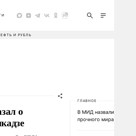
ТИ
НЕФТЬ И РУБЛЬ
ГЛАВНОЕ
зал о
В МИД назвали условия
кадзе
прочного мира на Укра