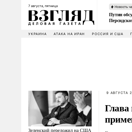
7 августа, пятница
Новость ч
Путин обс
Персидско
УКРАИНА
АТАКА НА ИРАН
РОССИЯ И США
9 АВГУСТА 2
Глава
приме
Зеленский переложил на США