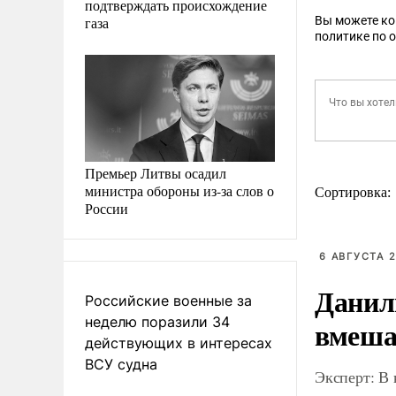
подтверждать происхождение
газа
Вы можете к
политике по 
Премьер Литвы осадил
министра обороны из-за слов о
Сортировка:
России
6 АВГУСТА 2
Данил
Российские военные за
неделю поразили 34
вмеша
действующих в интересах
ВСУ судна
Эксперт: В