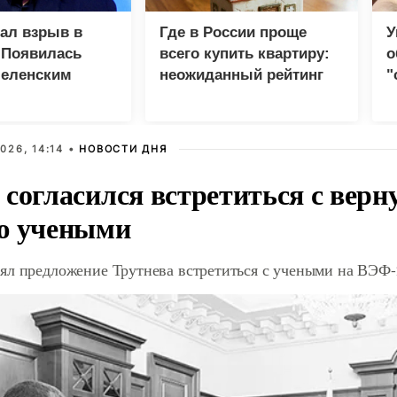
зал взрыв в
Где в России проще
У
 Появилась
всего купить квартиру:
о
Зеленским
неожиданный рейтинг
"
с
026, 14:14 •
НОВОСТИ ДНЯ
 согласился встретиться с вер
ю учеными
ял предложение Трутнева встретиться с учеными на ВЭФ-