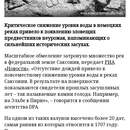
Фото: RONALD WITTEK/EPA/TASS
Критическое снижение уровня воды в немецких
реках привело к появлению зловещих
предвестников неурожая, напоминающих о
сильнейших исторических засухах.
Масштабное обмеление затронуло множество рек
в федеральной земле Саксония, передает
РИА
«Новости»
. «Отсутствие дождей привело к
повсеместному снижению уровня воды в реках
Саксонии. В результате на поверхности
показываются свидетели прошлых засушливых
лет – так называемые камни голода. Например,
на Эльбе в Пирне», – говорится в сообщении
агентства DPA.
На одном из таких валунов высечено более 20 дат,
самая ранняя из которых относится к 1707 году.