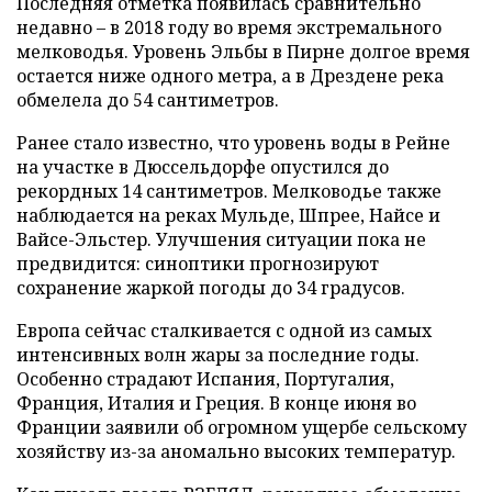
Последняя отметка появилась сравнительно
недавно – в 2018 году во время экстремального
мелководья. Уровень Эльбы в Пирне долгое время
остается ниже одного метра, а в Дрездене река
обмелела до 54 сантиметров.
Ранее стало известно, что уровень воды в Рейне
на участке в Дюссельдорфе опустился до
рекордных 14 сантиметров. Мелководье также
наблюдается на реках Мульде, Шпрее, Найсе и
Вайсе-Эльстер. Улучшения ситуации пока не
предвидится: синоптики прогнозируют
сохранение жаркой погоды до 34 градусов.
Европа сейчас сталкивается с одной из самых
интенсивных волн жары за последние годы.
Особенно страдают Испания, Португалия,
Франция, Италия и Греция. В конце июня во
Франции заявили об огромном ущербе сельскому
хозяйству из-за аномально высоких температур.