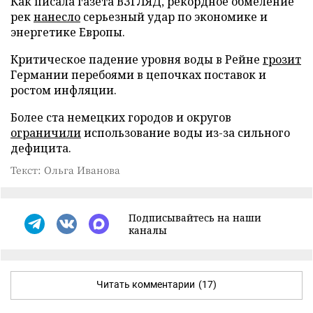
Как писала газета ВЗГЛЯД, рекордное обмеление
рек
нанесло
серьезный удар по экономике и
энергетике Европы.
Критическое падение уровня воды в Рейне
грозит
Германии перебоями в цепочках поставок и
ростом инфляции.
Более ста немецких городов и округов
ограничили
использование воды из-за сильного
дефицита.
Текст: Ольга Иванова
Подписывайтесь на наши
каналы
Читать комментарии
(17)