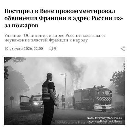
Постпред в Вене прокомментировал
обвинения Франции в адрес России из-
за пожаров
Ульянов: Обвинения в адрес России показывают
неуважение властей Франции к народу
10 августа 2026, 02:00
9
Фото: MPP/Keystone Press
Agency/Global Look Press