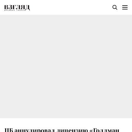
ЦБ аннулировал лицензию «Голдман