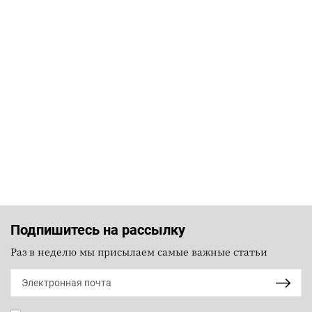
Подпишитесь на рассылку
Раз в неделю мы присылаем самые важные статьи