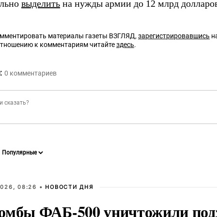
ельно
выделить
на нужды армии до 12 млрд долларов
омментировать материалы газеты ВЗГЛЯД,
зарегистрировавшись
на
отношению к комментариям читайте
здесь
.
:
0
комментариев
026, 08:26 •
НОВОСТИ ДНЯ
омбы ФАБ-500 уничтожили под