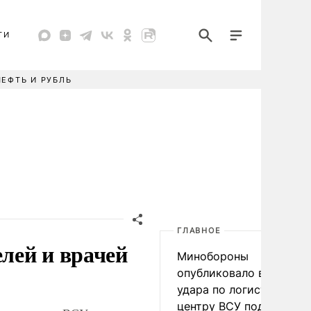
ТИ
НЕФТЬ И РУБЛЬ
ГЛАВНОЕ
елей и врачей
Минобороны
опубликовало видео
удара по логистическо
центру ВСУ под Киевом