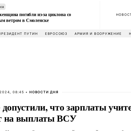
аса
женщина погибли из-за циклона со
НОВОС
м ветром в Смоленске
ПРЕЗИДЕНТ ПУТИН
ЕВРОСОЮЗ
АРМИЯ И ВООРУЖЕНИЕ
2024, 08:45 •
НОВОСТИ ДНЯ
 допустили, что зарплаты учит
т на выплаты ВСУ