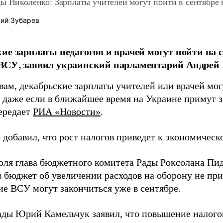
ды Николенко: Зарплаты учителей могут пойти в сентябр
ий Зубарев
ие зарплаты педагогов и врачей могут пойти на
ВСУ, заявил украинский парламентарий Андрей
вам, декабрьские зарплаты учителей или врачей мог
и даже если в ближайшее время на Украине примут 
передает
РИА «Новости»
.
 добавил, что рост налогов приведет к экономическ
юля глава бюджетного комитета Рады Роксолана Пи
 бюджет об увеличении расходов на оборону не при
ие ВСУ могут закончиться уже в сентябре.
ады Юрий Камельчук заявил, что повышение налого