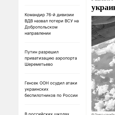
украи
Командир 76-й дивизии
ВДВ назвал потери ВСУ на
Добропольском
направлении
Путин разрешил
приватизацию аэропорта
Шереметьево
Генсек ООН осудил атаки
украинских
беспилотников по России
В российских школах
@ Пресс-служба