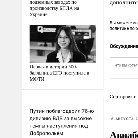
подземных заводах по
дополнит
производству БПЛА на
Украине
Вы можете к
политике по 
Обсуждение
Первая в истории 500-
балльница ЕГЭ поступила в
МФТИ
Сортировка:
Путин поблагодарил 76-ю
дивизию ВДВ за высокие
6 АВГУСТА 2
темпы наступления под
Авиаб
Добропольем