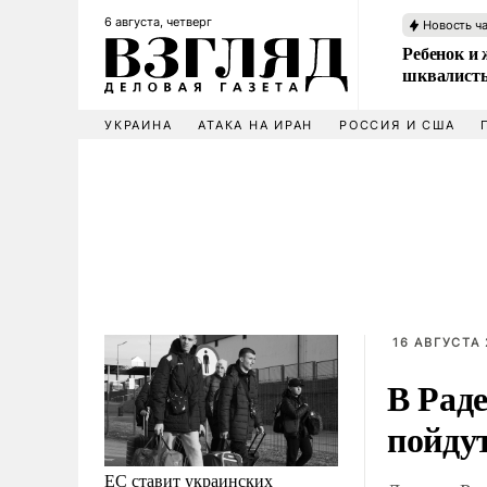
6 августа, четверг
Новость ч
Ребенок и 
шквалисты
УКРАИНА
АТАКА НА ИРАН
РОССИЯ И США
16 АВГУСТА 
В Раде
пойду
ЕС ставит украинских