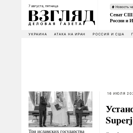
7 августа, пятница
Новость ч
Сенат США
России и 
УКРАИНА
АТАКА НА ИРАН
РОССИЯ И США
16 ИЮЛЯ 202
Устан
Superj
Три исламских государства