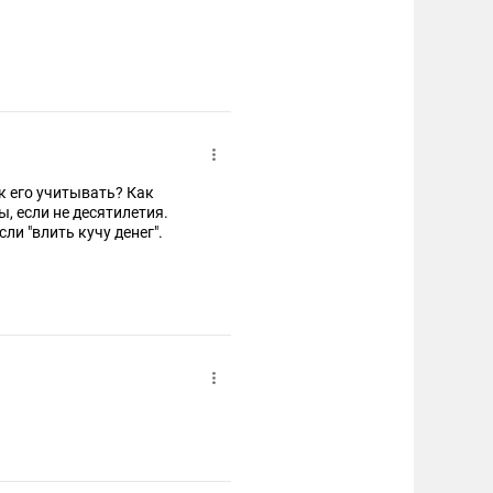
ак его учитывать? Как
ы, если не десятилетия.
ли "влить кучу денег".