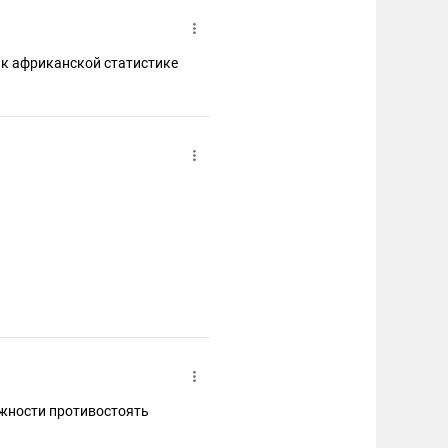
 к африканской статистике
можности противостоять