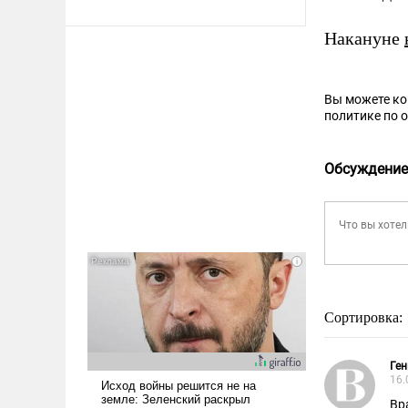
Накануне
Вы можете к
политике по 
Обсуждение
Сортировка:
Ген
16.
Вр