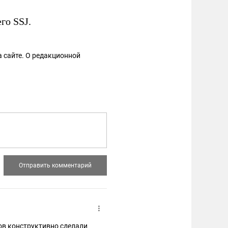
го SSJ.
 сайте. О редакционной
ов конструктивно сделали