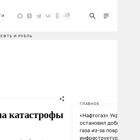
ТИ
НЕФТЬ И РУБЛЬ
ГЛАВНОЕ
на катастрофы
«Нафтогаз» Украины
остановил добычу нефт
газа из-за повреждения
инфраструктуры