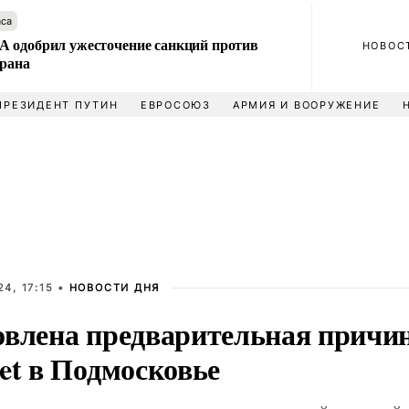
аса
 одобрил ужесточение санкций против
НОВОС
Ирана
ПРЕЗИДЕНТ ПУТИН
ЕВРОСОЮЗ
АРМИЯ И ВООРУЖЕНИЕ
4, 17:15 •
НОВОСТИ ДНЯ
овлена предварительная причи
et в Подмосковье