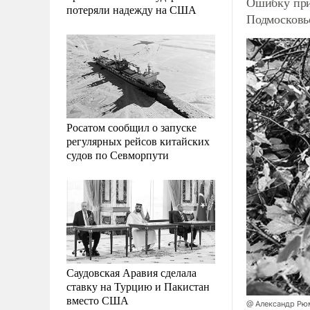
Ошибку при
потеряли надежду на США
Подмосковь
Росатом сообщил о запуске
регулярных рейсов китайских
судов по Севморпути
Саудовская Аравия сделала
ставку на Турцию и Пакистан
вместо США
@ Александр Рю