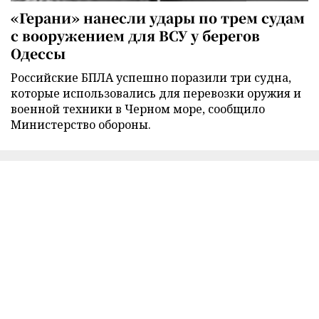
«Герани» нанесли удары по трем судам
с вооружением для ВСУ у берегов
Одессы
Российские БПЛА успешно поразили три судна,
которые использовались для перевозки оружия и
военной техники в Черном море, сообщило
Министерство обороны.