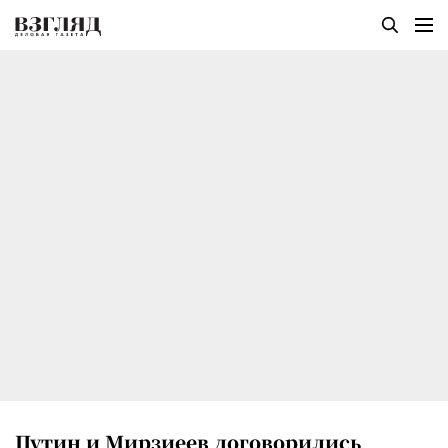
Путин и Мирзиеев договорились