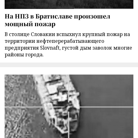
На НПЗ в Братиславе произошел
мощный пожар
В столице Словакии вспыхнул крупный пожар на
территории нефтеперерабатывающего
предприятия Slovnaft, густой дым заволок многие
районы города.