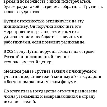
время и возможность с ними повстречаться,
будем рады такой встрече», – обратился Трутнев к
главе государства.
Путин с готовностью откликнулся на эту
инициативу. Он поручил включить это
мероприятие в график, отметив, что с
удовольствием пообщается с научными
работниками, если позволит расписание.
В 2024 году Путин
поручил
создать на острове
Русский инновационный научно-
технологический центр.
Месяцем ранее Трутнев
заявил
о планируемом
участии представителей минимум 75 государств
в Восточном экономическом форуме.
До этого глава государства
отметил
равновесие
числа уезжающих и возвращающихся в страну
исследователей.