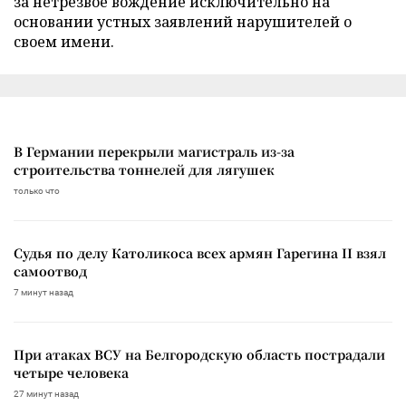
за нетрезвое вождение исключительно на
основании устных заявлений нарушителей о
своем имени.
В Германии перекрыли магистраль из-за
строительства тоннелей для лягушек
только что
Судья по делу Католикоса всех армян Гарегина II взял
самоотвод
7 минут назад
При атаках ВСУ на Белгородскую область пострадали
четыре человека
27 минут назад