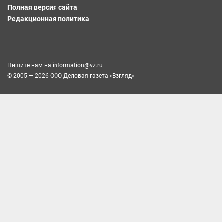
Полная версия сайта
Редакционная политика
Пишите нам на
information@vz.ru
© 2005 — 2026 ООО Деловая газета «Взгляд»