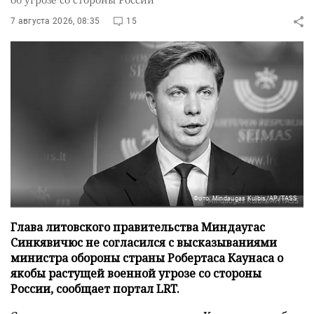
7 августа 2026, 08:35
15
Фото: Mindaugas Kulbis/AP/TASS
Глава литовского правительства Миндаугас
Синкявичюс не согласился с высказываниями
министра обороны страны Робертаса Каунаса о
якобы растущей военной угрозе со стороны
России, сообщает портал LRT.