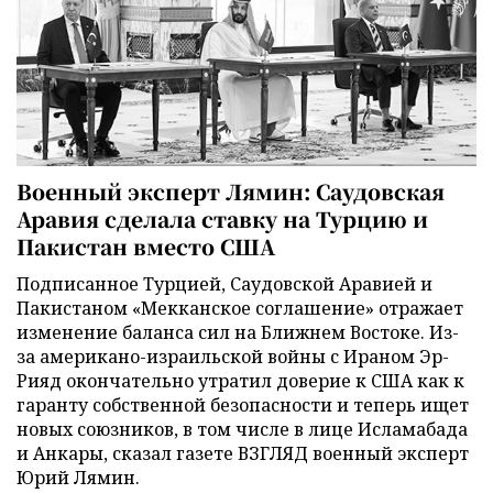
Военный эксперт Лямин: Саудовская
Аравия сделала ставку на Турцию и
Пакистан вместо США
Подписанное Турцией, Саудовской Аравией и
Пакистаном «Мекканское соглашение» отражает
изменение баланса сил на Ближнем Востоке. Из-
за американо-израильской войны с Ираном Эр-
Рияд окончательно утратил доверие к США как к
гаранту собственной безопасности и теперь ищет
новых союзников, в том числе в лице Исламабада
и Анкары, сказал газете ВЗГЛЯД военный эксперт
Юрий Лямин.