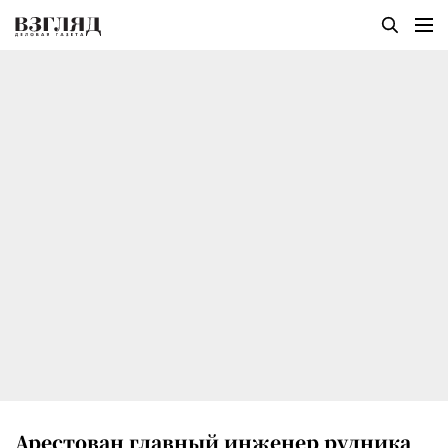
Арестован главный инженер рудника