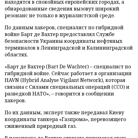
находятся в спокойных европейских городах, а
обнародованные сведения вызовут широкий
резонанс не только в журналистской среде.
По данным хакеров, специалист по гибридной
войне Барт де Вахтер предоставлял Службе
безопасности Украины координаты нефтяных
терминалов в Ленинградской и Калининградской
областях.
«Барт де Вахтер (Bart De Wachter) – специалист по
гибридной войне. Сейчас работает в организации
HAVN (Hybrid Analyse Vigilant Network), которая
связана с Силами специальных операций (ССО) и
разведкой НАТО», – говорится в сообщении
хакеров.
По их данным, эксперт также передавал Киеву
координаты танкера «Газпрома», перевозящего
сжиженный природный газ.
В переписке де Вахтер открыто признавал свою