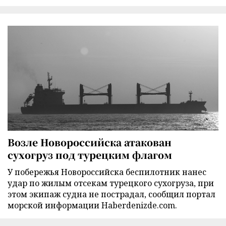
Возле Новороссийска атакован
сухогруз под турецким флагом
У побережья Новороссийска беспилотник нанес
удар по жилым отсекам турецкого сухогруза, при
этом экипаж судна не пострадал, сообщил портал
морской информации Haberdenizde.com.