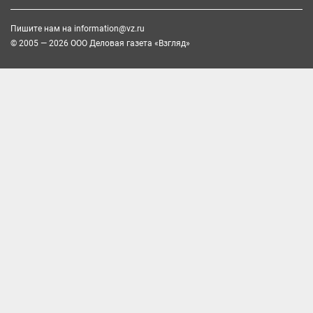
Пишите нам на
information@vz.ru
© 2005 — 2026 ООО Деловая газета «Взгляд»