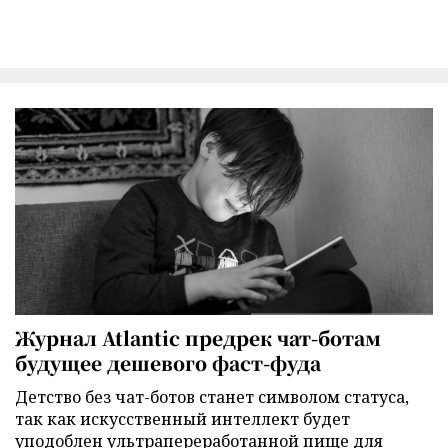
Журнал Atlantic предрек чат-ботам
будущее дешевого фаст-фуда
Детство без чат-ботов станет символом статуса,
так как искусственный интеллект будет
уподоблен ультрапереработанной пище для