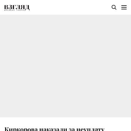
Киркорова наказали за неуплату