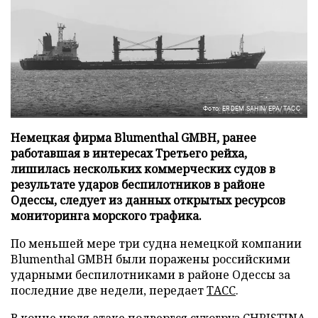
Фото: ERDEM SAHIN/EPA/ТАСС
Немецкая фирма Blumenthal GMBH, ранее
работавшая в интересах Третьего рейха,
лишилась нескольких коммерческих судов в
результате ударов беспилотников в районе
Одессы, следует из данных открытых ресурсов
мониторинга морского трафика.
По меньшей мере три судна немецкой компании
Blumenthal GMBH были поражены российскими
ударными беспилотниками в районе Одессы за
последние две недели, передает
ТАСС
.
В конце июля атаке подвергся сухогруз CHRISTINA