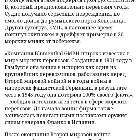
B, который предположительно перевозил уголь.
Судно получило серьезные повреждения, но
смогло дойти до румынского порта Констанца.
Другой сухогруз, EMIL, в настоящее время
покинут экипажем и дрейфует примерно в 20
морских милях от побережья.
«Компания Blumenthal GMBH широко известна в
мире морских перевозок. Созданная в 1901 году в
Гамбурге она вошла в историю как один из
крупнейших перевозчиков, работавших перед
Второй мировой войной и в годы войны в
интересах фашистской Германии, в результате
чего к 1945 году она потеряла 100% своего флота»,
– сообщил источник агентства в сфере морских
перевозок. До начала войны фирма также
занималась нелегальными поставками оружия
силам генерала Франко в Испании.
После окончания Второй мировой войны