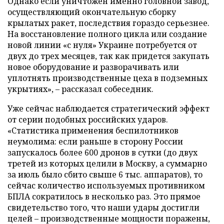
Однако если уничтожен именно головной завод,
осуществляющий окончательную сборку
крылатых ракет, последствия гораздо серьезнее.
На восстановление полного цикла или создание
новой линии «с нуля» Украине потребуется от
двух до трех месяцев, так как придется закупать
новое оборудование и разворачивать или
уплотнять производственные цеха в подземных
укрытиях», – рассказал собеседник.
Уже сейчас наблюдается стратегический эффект
от серии подобных российских ударов.
«Статистика применения беспилотников
неумолима: если раньше в сторону России
запускалось более 600 дронов в сутки (до двух
третей из которых целили в Москву, а суммарно
за июль было сбито свыше 6 тыс. аппаратов), то
сейчас количество используемых противником
БПЛА сократилось в несколько раз. Это прямое
свидетельство того, что наши удары достигли
целей – производственные мощности поражены,