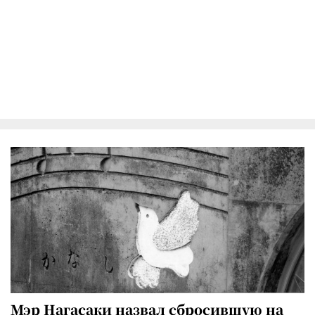
Мэр Нагасаки назвал сбросившую на