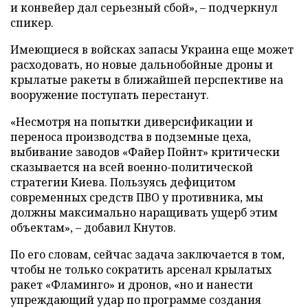
и конвейер дал серьезный сбой», – подчеркнул
спикер.
Имеющиеся в войсках запасы Украина еще может
расходовать, но новые дальнобойные дроны и
крылатые ракеты в ближайшей перспективе на
вооружение поступать перестанут.
«Несмотря на попытки диверсификации и
переноса производства в подземные цеха,
выбивание заводов «Файер Пойнт» критически
сказывается на всей военно-политической
стратегии Киева. Пользуясь дефицитом
современных средств ПВО у противника, мы
должны максимально наращивать ущерб этим
объектам», – добавил Кнутов.
По его словам, сейчас задача заключается в том,
чтобы не только сократить арсенал крылатых
ракет «Фламинго» и дронов, «но и нанести
упреждающий удар по программе создания