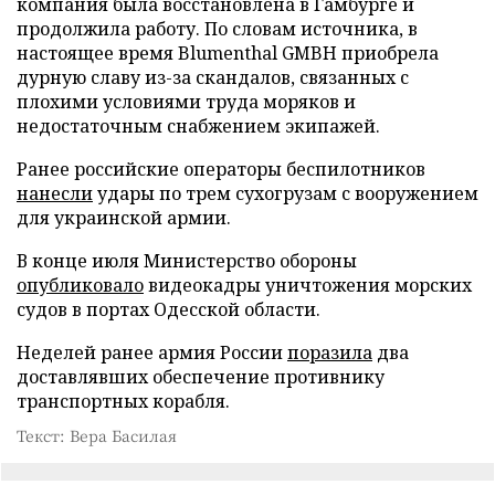
компания была восстановлена в Гамбурге и
продолжила работу. По словам источника, в
настоящее время Blumenthal GMBH приобрела
дурную славу из-за скандалов, связанных с
плохими условиями труда моряков и
недостаточным снабжением экипажей.
Ранее российские операторы беспилотников
нанесли
удары по трем сухогрузам с вооружением
для украинской армии.
В конце июля Министерство обороны
опубликовало
видеокадры уничтожения морских
судов в портах Одесской области.
Неделей ранее армия России
поразила
два
доставлявших обеспечение противнику
транспортных корабля.
Текст: Вера Басилая