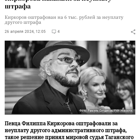
штрафа
Киркоров оштрафован на 6 тыс. рублей за неуплату
другого штрафа
26 апреля 2024, 12:05
4
Фото: Рамиль Ситдиков/РИА Новости
Певца Филиппа Киркорова оштрафовали за
неуплату другого административного штрафа,
такое решение принял мировой судья Таганского