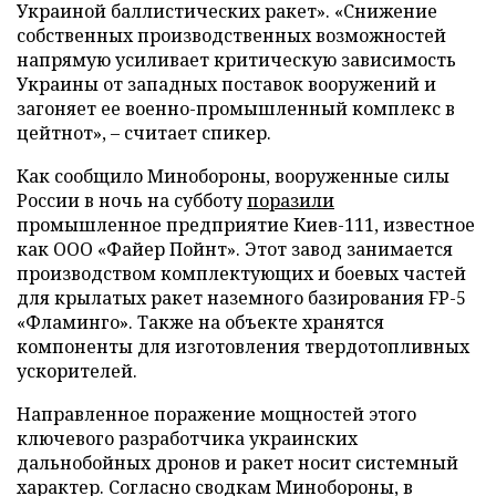
Украиной баллистических ракет». «Снижение
собственных производственных возможностей
напрямую усиливает критическую зависимость
Украины от западных поставок вооружений и
загоняет ее военно-промышленный комплекс в
цейтнот», – считает спикер.
Как сообщило Минобороны, вооруженные силы
России в ночь на субботу
поразили
промышленное предприятие Киев-111, известное
как ООО «Файер Пойнт». Этот завод занимается
производством комплектующих и боевых частей
для крылатых ракет наземного базирования FP-5
«Фламинго». Также на объекте хранятся
компоненты для изготовления твердотопливных
ускорителей.
Направленное поражение мощностей этого
ключевого разработчика украинских
дальнобойных дронов и ракет носит системный
характер. Согласно сводкам Минобороны, в