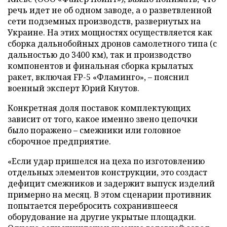
речь идет не об одном заводе, а о разветвленной
сети подземных производств, развернутых на
Украине. На этих мощностях осуществляется как
сборка дальнобойных дронов самолетного типа (с
дальностью до 3400 км), так и производство
компонентов и финальная сборка крылатых
ракет, включая FP-5 «Фламинго», – пояснил
военный эксперт Юрий Кнутов.
Конкретная доля поставок комплектующих
зависит от того, какое именно звено цепочки
было поражено – смежники или головное
сборочное предприятие.
«Если удар пришелся на цеха по изготовлению
отдельных элементов конструкции, это создаст
дефицит смежников и задержит выпуск изделий
примерно на месяц. В этом сценарии противник
попытается перебросить сохранившееся
оборудование на другие укрытые площадки.