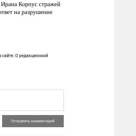
С Ирана Корпус стражей
ответ на разрушение
 сайте. О редакционной