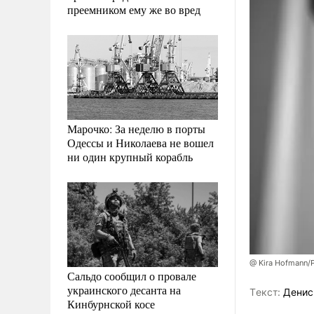
преемником ему же во вред
Марочко: За неделю в порты
Одессы и Николаева не вошел
ни один крупный корабль
@ Kira Hofmann/
Сальдо сообщил о провале
украинского десанта на
Tекст:
Денис
Кинбурнской косе