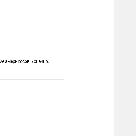
роме америкосов, конечно.