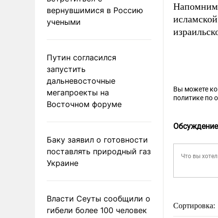
Напомним,
вернувшимися в Россию
исламской
учеными
израильск
Путин согласился
запустить
дальневосточные
Вы можете к
мегапроекты на
политике по 
Восточном форуме
Обсуждение
Баку заявил о готовности
поставлять природный газ
Украине
Власти Сеуты сообщили о
Сортировка:
гибели более 100 человек