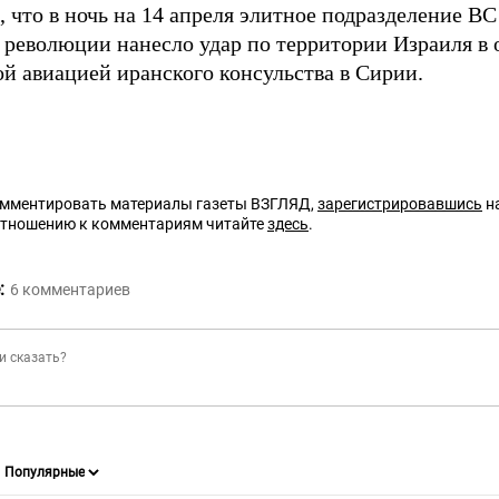
 что в ночь на 14 апреля элитное подразделение В
 революции нанесло удар по территории Израиля в 
ой авиацией иранского консульства в Сирии.
омментировать материалы газеты ВЗГЛЯД,
зарегистрировавшись
на
отношению к комментариям читайте
здесь
.
:
6
комментариев