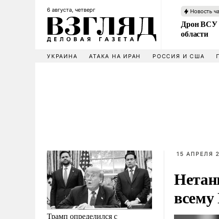
6 августа, четверг
Новость ч
Дрон ВСУ 
области
УКРАИНА
АТАКА НА ИРАН
РОССИЯ И США
15 АПРЕЛЯ 2
Нетан
всему
Трамп определился с