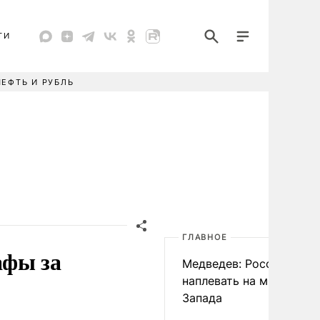
ТИ
НЕФТЬ И РУБЛЬ
ГЛАВНОЕ
афы за
Медведев: России
наплевать на мнение
Запада