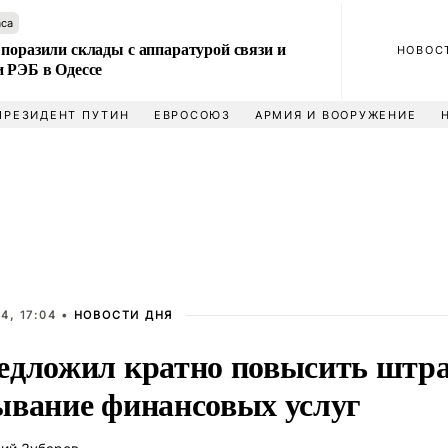
аса
поразили склады с аппаратурой связи и
НОВОС
и РЭБ в Одессе
ПРЕЗИДЕНТ ПУТИН
ЕВРОСОЮЗ
АРМИЯ И ВООРУЖЕНИЕ
4, 17:04 •
НОВОСТИ ДНЯ
едложил кратно повысить штр
ывание финансовых услуг