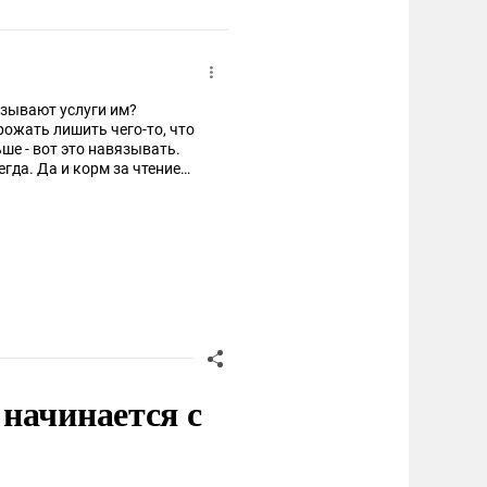
язывают услуги им?
рожать лишить чего-то, что
ше - вот это навязывать.
гда. Да и корм за чтение
начинается с