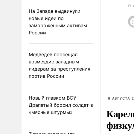
От
На Западе выдвинули
новые идеи по
замороженным активам
России
Медведев пообещал
возмездие западным
лидерам за преступления
против России
Новый главком ВСУ
8 АВГУСТА 2
Драпатый бросил солдат в
Карел
«мясные штурмы»
физку
Турция ограничила