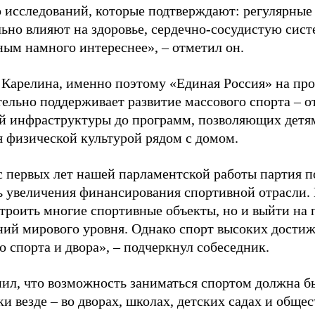
 исследований, которые подтверждают: регулярные
ьно влияют на здоровье, сердечно-сосудистую сист
ным намного интереснее», – отметил он.
 Карелина, именно поэтому «Единая Россия» на пр
ельно поддерживает развитие массового спорта – о
й инфраструктуры до программ, позволяющих детя
я физической культурой рядом с домом.
с первых лет нашей парламентской работы партия п
ь увеличения финансирования спортивной отрасли. 
строить многие спортивные объекты, но и выйти на 
ний мирового уровня. Однако спорт высоких достиж
о спорта и двора», – подчеркнул собеседник.
ил, что возможность заниматься спортом должна б
и везде – во дворах, школах, детских садах и обще