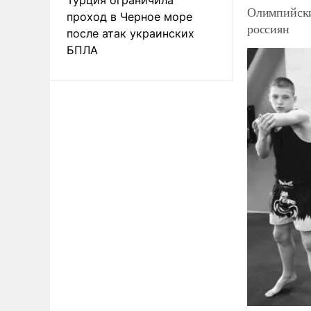
Олимпийски
проход в Черное море
россиян
после атак украинских
БПЛА