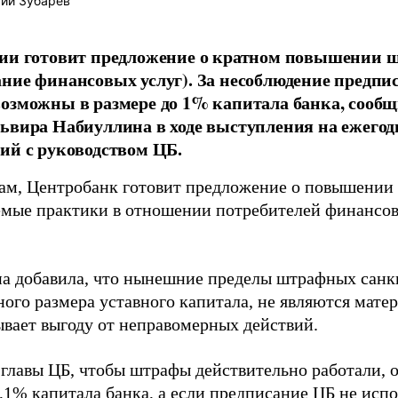
ий Зубарев
ии готовит предложение о кратном повышении ш
ние финансовых услуг). За несоблюдение предп
озможны в размере до 1% капитала банка, сообщ
ьвира Набиуллина в ходе выступления на ежегод
ий с руководством ЦБ.
вам, Центробанк готовит предложение о повышении
мые практики в отношении потребителей финансовы
а добавила, что нынешние пределы штрафных санк
ого размера уставного капитала, не являются мате
ывает выгоду от неправомерных действий.
 главы ЦБ, чтобы штрафы действительно работали, 
,1% капитала банка, а если предписание ЦБ не испо