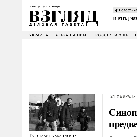
7 августа, пятница
Новость ч
В МИД наз
УКРАИНА
АТАКА НА ИРАН
РОССИЯ И США
21 ФЕВРАЛЯ 
Синоп
предв
ЕС ставит украинских