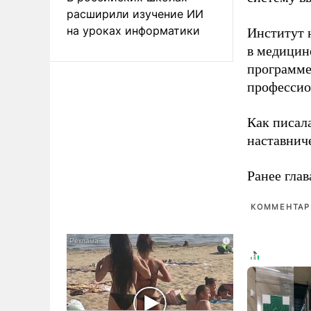
расширили изучение ИИ
на уроках информатики
Институт 
в медицине
программе
профессио
Как писал
наставнич
Ранее глав
КОММЕНТАРИ