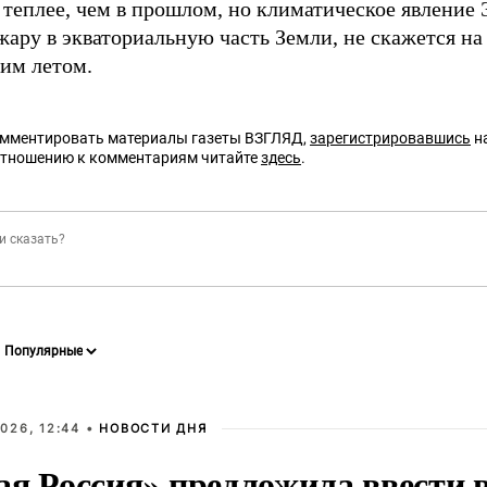
теплее, чем в прошлом, но климатическое явление 
ару в экваториальную часть Земли, не скажется на
им летом.
омментировать материалы газеты ВЗГЛЯД,
зарегистрировавшись
на
отношению к комментариям читайте
здесь
.
026, 12:44 •
НОВОСТИ ДНЯ
ая Россия» предложила ввести