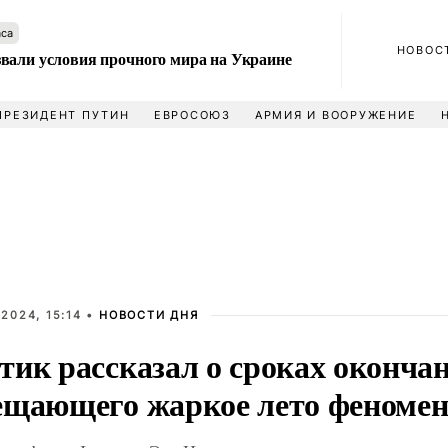
аса
НОВОС
вали условия прочного мира на Украине
ПРЕЗИДЕНТ ПУТИН
ЕВРОСОЮЗ
АРМИЯ И ВООРУЖЕНИЕ
2024, 15:14 •
НОВОСТИ ДНЯ
тик рассказал о сроках оконча
ещающего жаркое лето феномен