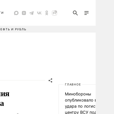
ТИ
НЕФТЬ И РУБЛЬ
ГЛАВНОЕ
ния
Минобороны
а
опубликовало видео
удара по логистическо
центру ВСУ под Киевом