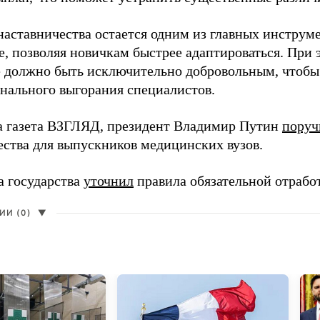
наставничества остается одним из главных инструм
, позволяя новичкам быстрее адаптироваться. При 
 должно быть исключительно добровольным, чтобы 
нального выгорания специалистов.
а газета ВЗГЛЯД, президент Владимир Путин
поруч
ества для выпускников медицинских вузов.
а государства
уточнил
правила обязательной отрабо
И (0)
▼