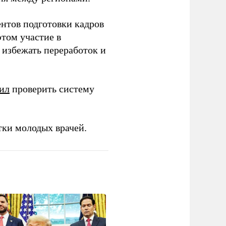
ентов подготовки кадров
этом участие в
избежать переработок и
ил
проверить систему
тки молодых врачей.