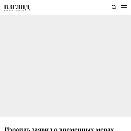
Израиль заявил о временных мерах