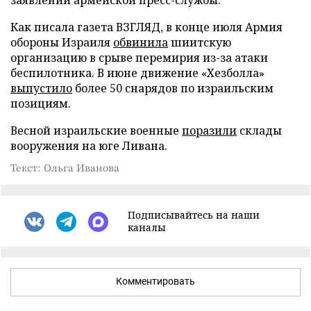
заявлении армейской пресс-службы.
Как писала газета ВЗГЛЯД, в конце июля Армия
обороны Израиля
обвинила
шиитскую
организацию в срыве перемирия из-за атаки
беспилотника. В июне движение «Хезболла»
выпустило
более 50 снарядов по израильским
позициям.
Весной израильские военные
поразили
склады
вооружения на юге Ливана.
Текст: Ольга Иванова
Подписывайтесь на наши
каналы
Комментировать