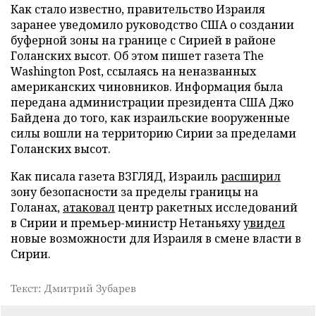
Как стало известно, правительство Израиля
заранее уведомило руководство США о создании
буферной зоны на границе с Сирией в районе
Голанских высот. Об этом пишет газета The
Washington Post, ссылаясь на неназванных
американских чиновников. Информация была
передана администрации президента США Джо
Байдена до того, как израильские вооруженные
силы вошли на территорию Сирии за пределами
Голанских высот.
Как писала газета ВЗГЛЯД, Израиль
расширил
зону безопасности за пределы границы на
Голанах,
атаковал
центр ракетных исследований
в Сирии и премьер-министр Нетаньяху
увидел
новые возможности для Израиля в смене власти в
Сирии.
Текст: Дмитрий Зубарев