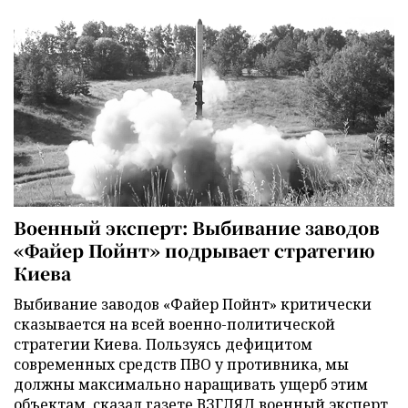
Военный эксперт: Выбивание заводов
«Файер Пойнт» подрывает стратегию
Киева
Выбивание заводов «Файер Пойнт» критически
сказывается на всей военно-политической
стратегии Киева. Пользуясь дефицитом
современных средств ПВО у противника, мы
должны максимально наращивать ущерб этим
объектам, сказал газете ВЗГЛЯД военный эксперт