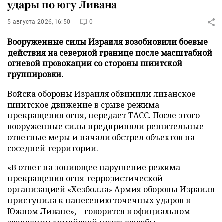
удары по югу Ливана
5 августа 2026, 16:50
0
Вооруженные силы Израиля возобновили боевые
действия на северной границе после масштабной
огневой провокации со стороны шиитской
группировки.
Войска обороны Израиля обвинили ливанское
шиитское движение в срыве режима
прекращения огня, передает
ТАСС
. После этого
вооруженные силы предприняли решительные
ответные меры и начали обстрел объектов на
соседней территории.
«В ответ на вопиющее нарушение режима
прекращения огня террористической
организацией «Хезболла» Армия обороны Израиля
приступила к нанесению точечных ударов в
Южном Ливане», – говорится в официальном