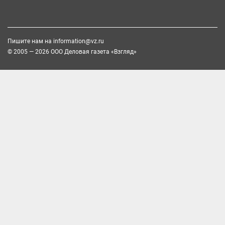
Пишите нам на
information@vz.ru
© 2005 — 2026 ООО Деловая газета «Взгляд»