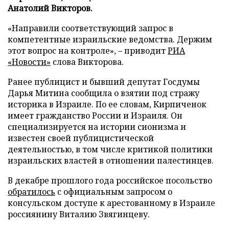
Анатолий Викторов.
«Направили соответствующий запрос в
компетентные израильские ведомства. Держим
этот вопрос на контроле», – приводит
РИА
«Новости»
слова Викторова.
Ранее публицист и бывший депутат Госдумы
Дарья Митина сообщила о взятии под стражу
историка в Израиле. По ее словам, Кирпиченок
имеет гражданство России и Израиля. Он
специализируется на истории сионизма и
известен своей публицистической
деятельностью, в том числе критикой политики
израильских властей в отношении палестинцев.
В декабре прошлого года российское посольство
обратилось
с официальным запросом о
консульском доступе к арестованному в Израиле
россиянину Виталию Звягинцеву.