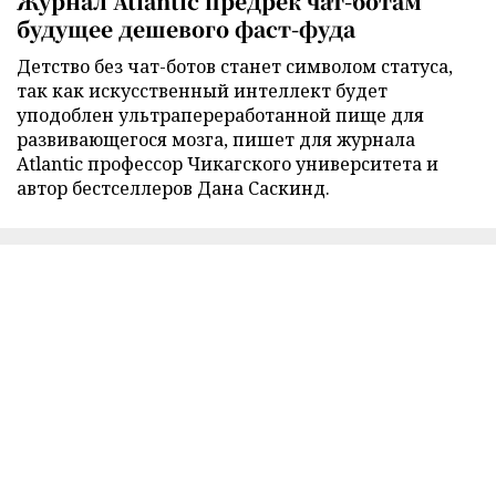
Журнал Atlantic предрек чат-ботам
будущее дешевого фаст-фуда
Детство без чат-ботов станет символом статуса,
так как искусственный интеллект будет
уподоблен ультрапереработанной пище для
развивающегося мозга, пишет для журнала
Atlantic профессор Чикагского университета и
автор бестселлеров Дана Саскинд.