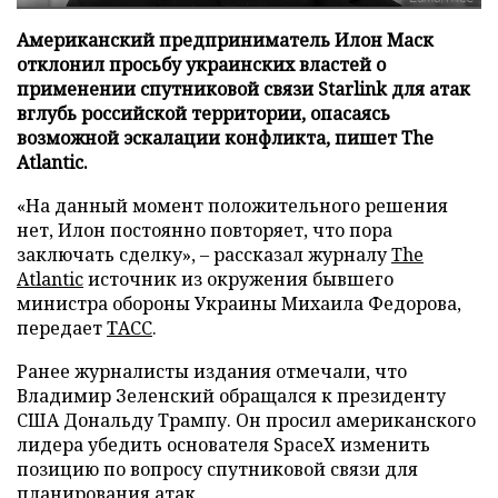
Американский предприниматель Илон Маск
отклонил просьбу украинских властей о
применении спутниковой связи Starlink для атак
вглубь российской территории, опасаясь
возможной эскалации конфликта, пишет The
Atlantic.
«На данный момент положительного решения
нет, Илон постоянно повторяет, что пора
заключать сделку», – рассказал журналу
The
Atlantic
источник из окружения бывшего
министра обороны Украины Михаила Федорова,
передает
ТАСС
.
Ранее журналисты издания отмечали, что
Владимир Зеленский обращался к президенту
США Дональду Трампу. Он просил американского
лидера убедить основателя SpaceX изменить
позицию по вопросу спутниковой связи для
планирования атак.