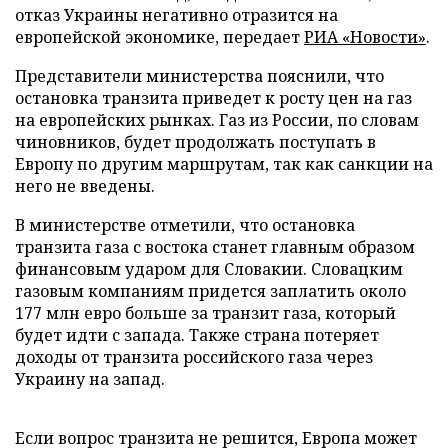
отказ Украины негативно отразится на
европейской экономике, передает
РИА «Новости»
.
Представители министерства пояснили, что
остановка транзита приведет к росту цен на газ
на европейских рынках. Газ из России, по словам
чиновников, будет продолжать поступать в
Европу по другим маршрутам, так как санкции на
него не введены.
В министерстве отметили, что остановка
транзита газа с востока станет главным образом
финансовым ударом для Словакии. Словацким
газовым компаниям придется заплатить около
177 млн евро больше за транзит газа, который
будет идти с запада. Также страна потеряет
доходы от транзита российского газа через
Украину на запад.
Если вопрос транзита не решится, Европа может