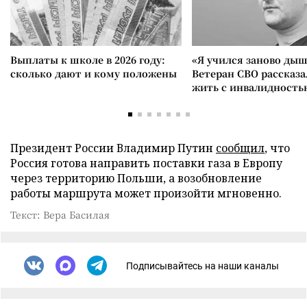
Выплаты к школе в 2026 году:
«Я учился заново дыш
сколько дают и кому положены
Ветеран СВО рассказа
жить с инвалидность
Президент России Владимир Путин
сообщил
, что
Россия готова направить поставки газа в Европу
через территорию Польши, а возобновление
работы маршрута может произойти мгновенно.
Текст: Вера Басилая
Подписывайтесь на наши каналы