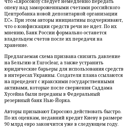
что «Евросоюзу следует немедленно передать
опеку над замороженными счетами российского
Центробанка новой депозитарной организации
ЕС». При этом авторы инициативы подчеркивают,
что о конфискации средств речи не идет. По их
мнению, Банк России формально останется
владельцем счетов после их передачи на
хранение.
Предлагаемая схема призвана снизить давление
на Бельгию и Euroclear, а также устранить
юридические барьеры для использования средств
в интересах Украины. Создатели плана ссылаются
на прецедент с иракскими государственными
активами, которые после свержения Саддама
Хусейна были переданы в Федеральный
резервный банк Нью-Йорка.
Авторы призывают Евросоюз действовать быстро.
По их оценкам, недавний кредит Киеву в размере
90 млрд евро закончится уже в следующем году.