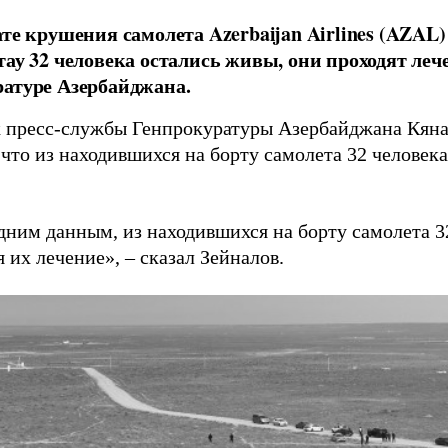
ате крушения самолета Azerbaijan Airlines (AZAL)
тау 32 человека остались живы, они проходят леч
атуре Азербайджана.
 пресс-службы Генпрокуратуры Азербайджана Кяна
что из находившихся на борту самолета 32 человек
дним данным, из находившихся на борту самолета 3
 их лечение», – сказал Зейналов.