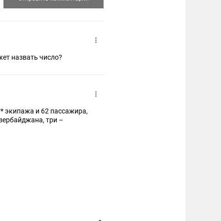
ожет назвать число?
* экипажа и 62 пассажира,
Азербайджана, три –