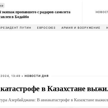
аса
 экипаж пропавшего с радаров самолета
НОВОС
тавлен в Бодайбо
ПРЕЗИДЕНТ ПУТИН
ЕВРОСОЮЗ
АРМИЯ И ВООРУЖЕНИЕ
2024, 13:49 •
НОВОСТИ ДНЯ
акатастрофе в Казахстане выжи
ура Азербайджана: В авиакатастрофе в Казахстане выжил