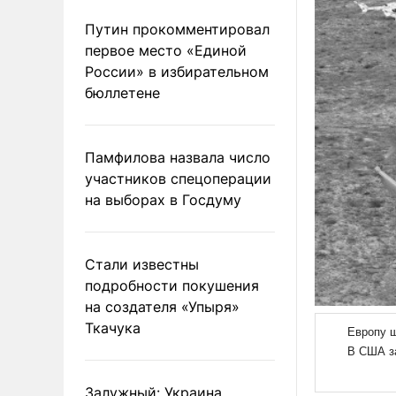
Путин прокомментировал
первое место «Единой
России» в избирательном
бюллетене
Памфилова назвала число
участников спецоперации
на выборах в Госдуму
Стали известны
подробности покушения
на создателя «Упыря»
Ткачука
Залужный: Украина