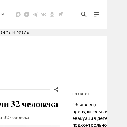
ТИ
НЕФТЬ И РУБЛЬ
ГЛАВНОЕ
ли 32 человека
Объявлена
принудительная
и 32 человека
эвакуация детей в
подконтрольном Киеву