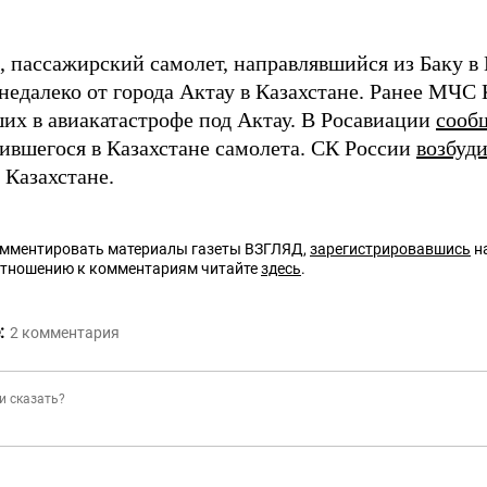
 пассажирский самолет, направлявшийся из Баку в
недалеко от города Актау в Казахстане. Ранее МЧС
их в авиакатастрофе под Актау. В Росавиации
сооб
бившегося в Казахстане самолета. СК России
возбуди
 Казахстане.
омментировать материалы газеты ВЗГЛЯД,
зарегистрировавшись
на
отношению к комментариям читайте
здесь
.
:
2
комментария