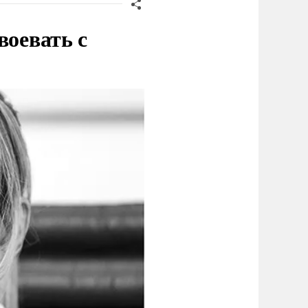
воевать с