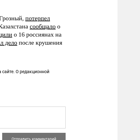
 Грозный,
потерпел
 Казахстана
сообщало
о
щили
о 16 россиянах на
л дело
после крушения
 сайте. О редакционной