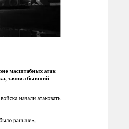
фоне масштабных атак
ка, заявил бывший
войска начали атаковать
было раньше», –