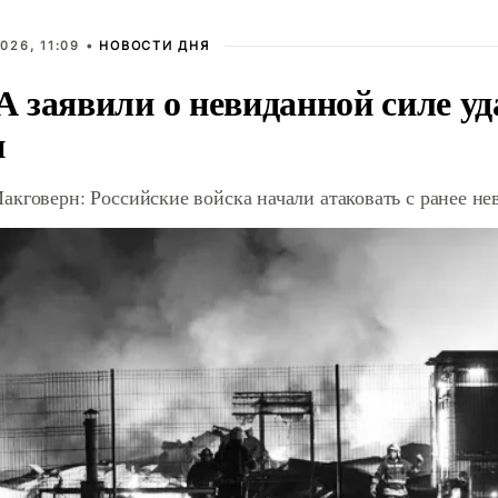
026, 11:09 •
НОВОСТИ ДНЯ
 заявили о невиданной силе уд
и
акговерн: Российские войска начали атаковать с ранее 