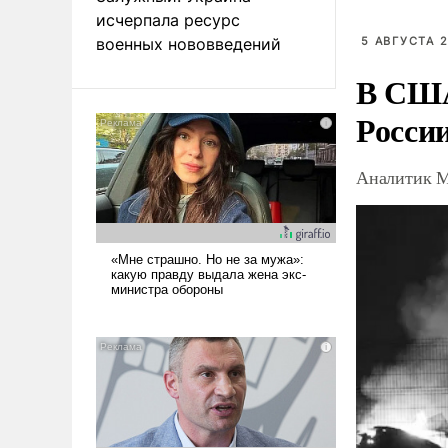
исчерпала ресурс
военных нововведений
5 АВГУСТА 2
В США
Росси
Аналитик М