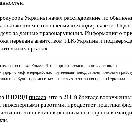
занностей.
рокурора Украины начал расследование по обвинен
 положением в отношении командира части. Подоз
 дело за данные правонарушения. Информация о пр
ка передана агентством РБК-Украина и подтвержд
нительных органах.
ета ВЗГЛЯД
писала
, что в 211-й бригаде вооруженны
я инженерными работами, процветает практика физ
ьства по отношению к военным со стороны команди
яли.