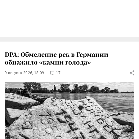
DPA: Обмеление рек в Германии
обнажило «камни голода»
9 августа 2026, 18:09
17