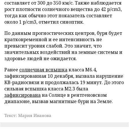
составляет от 300 до 350 км/с. Также наблюдается
рост плотности солнечного вещества до 42 p/cm3,
тогда как обычно этот показатель составляет
около 1 p/cm3, отметил синоптик.
По данным прогностических центров, буря будет
кратковременной и ее интенсивность не
превысит уровня слабой. Это значит, что
значительных воздействий на земные системы и
здоровье людей не ожидается.
Ранее
солнечная вспышка
класса M6.4,
зафиксированная 10 декабря, вызвала нарушение
КВ-радиосвязи и продолжалась 19 минут. До этого
сильная вспышка класса M2.3 была
зафиксирована
на Солнце в рентгеновском
диапазоне, вызвав магнитные бури на Земле.
Текст: Мария Иванова