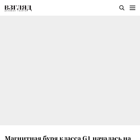
Магнитная буря класса G1 началась на