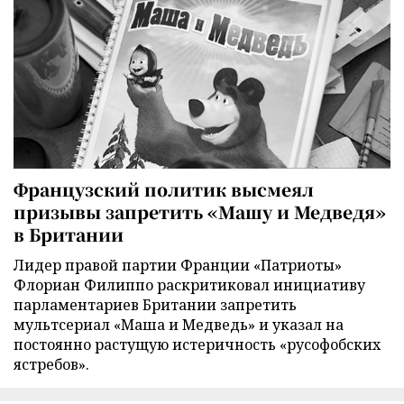
Французский политик высмеял
призывы запретить «Машу и Медведя»
в Британии
Лидер правой партии Франции «Патриоты»
Флориан Филиппо раскритиковал инициативу
парламентариев Британии запретить
мультсериал «Маша и Медведь» и указал на
постоянно растущую истеричность «русофобских
ястребов».