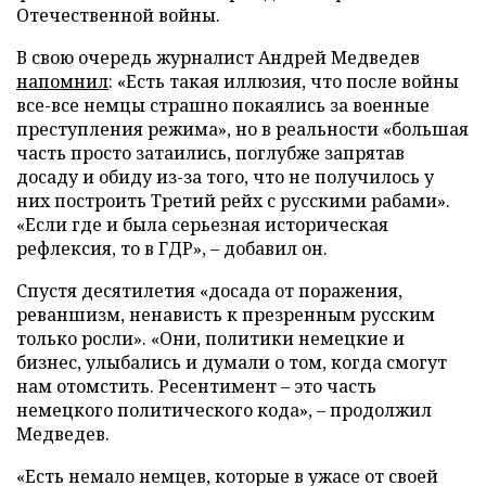
Отечественной войны.
В свою очередь журналист Андрей Медведев
напомнил
: «Есть такая иллюзия, что после войны
все-все немцы страшно покаялись за военные
преступления режима», но в реальности «большая
часть просто затаились, поглубже запрятав
досаду и обиду из-за того, что не получилось у
них построить Третий рейх с русскими рабами».
«Если где и была серьезная историческая
рефлексия, то в ГДР», – добавил он.
Спустя десятилетия «досада от поражения,
реваншизм, ненависть к презренным русским
только росли». «Они, политики немецкие и
бизнес, улыбались и думали о том, когда смогут
нам отомстить. Ресентимент – это часть
немецкого политического кода», – продолжил
Медведев.
«Есть немало немцев, которые в ужасе от своей