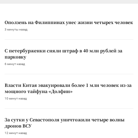
Оползень на Филиппинах унес жизни четырех человек
3 минуты назад
С петербурженки сняли штраф в 40 млн рублей за
парковку
6 минут назад
Власти Китая эвакуировали более 1 млн человек из-за
мощного тайфуна «Долфин»
10 минут назад
За сутки у Севастополя уничтожили четыре волны
дронов ВСУ
12 минут назад