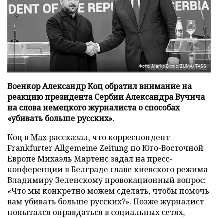
Фото: Marko Dimic/ZUMA/TASS
Военкор Александр Коц обратил внимание на
реакцию президента Сербии Александра Вучича
на слова немецкого журналиста о способах
«убивать больше русских».
Коц в
Мах
рассказал, что корреспондент
Frankfurter Allgemeine Zeitung по Юго-Восточной
Европе Михаэль Мартенс задал на пресс-
конференции в Белграде главе киевского режима
Владимиру Зеленскому провокационный вопрос:
«Что мы конкретно можем сделать, чтобы помочь
вам убивать больше русских?». Позже журналист
попытался оправдаться в социальных сетях,