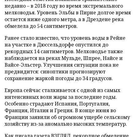
недавно – в 2018 году во время экстремального
мелководья. Уровень Эльбы в Пирне долгое время
остается ниже одного метра, а в Дрездене река
обмелела до 54 сантиметров.
Ранее стало известно, что уровень воды в Рейне
на участке в Дюссельдорфе опустился до
рекордных 14 сантиметров. Мелководье также
наблюдается на реках Мульде, Шпрее, Найсе и
Вайсе-Эльстер. Улучшения ситуации пока не
предвидится: синоптики прогнозируют
сохранение жаркой погоды до 34 градусов.
Европа сейчас сталкивается с одной из самых
интенсивных волн жары за последние годы.
Особенно страдают Испания, Португалия,
Франция, Италия и Греция. В конце июня во
Франции заявили об огромном ущербе сельскому
хозяйству из-за аномально высоких температур.
Как писала газета ВЗГЛЯД, рекордное обмеление