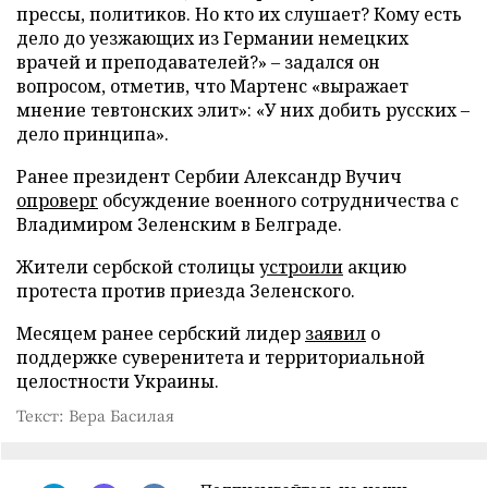
прессы, политиков. Но кто их слушает? Кому есть
дело до уезжающих из Германии немецких
врачей и преподавателей?» – задался он
вопросом, отметив, что Мартенс «выражает
мнение тевтонских элит»: «У них добить русских –
дело принципа».
Ранее президент Сербии Александр Вучич
опроверг
обсуждение военного сотрудничества с
Владимиром Зеленским в Белграде.
Жители сербской столицы
устроили
акцию
протеста против приезда Зеленского.
Месяцем ранее сербский лидер
заявил
о
поддержке суверенитета и территориальной
целостности Украины.
Текст: Вера Басилая