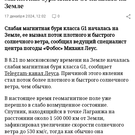
Земле
17 декабря 2024, 12:02
0
Слабая магнитная буря класса G1 началась на
Земле, ее вызвал поток плотного и быстрого
солнечного ветра, сообщил ведущий специалист
центра погоды «Фобос» Михаил Леус.
В 8.21 по московскому времени на Земле началась
слабая магнитная буря класса G1, сообщает
Telegram-канал Леуса
. Причиной этого явления
стал поток более плотного и быстрого солнечного
ветра, чем обычно.
В настоящее время геомагнитное поле уже
перешло в слабо возмущенное состояние.
Спутник, находящийся в точке Лагранжа на
расстоянии около 1 500 000 км от Земли,
зафиксировал увеличение скорости солнечного
ветра до 530 км/с, тогда как обычно она