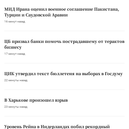
МИД Ирана оценил военное соглашение Пакистана,
Турции и Саудовской Аравии
16 минут назад
ЦБ призвал банки помочь пострадавшему от терактов
бизнесу
17 минут назад
ЦИК утвердил текст бюллетеня на выборах в Госдуму
22 минуты назад
В Харькове произошел взрыв
23 минуты назад
Уровень Рейна в Нидерландах побил рекордный