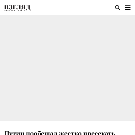
Путин пообещал жестко пресекать