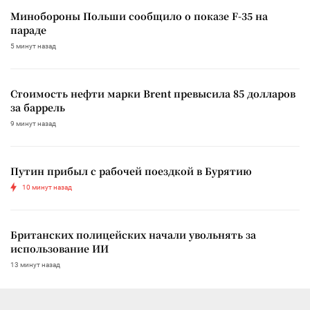
Минобороны Польши сообщило о показе F-35 на
параде
5 минут назад
Стоимость нефти марки Brent превысила 85 долларов
за баррель
9 минут назад
Путин прибыл с рабочей поездкой в Бурятию
10 минут назад
Британских полицейских начали увольнять за
использование ИИ
13 минут назад