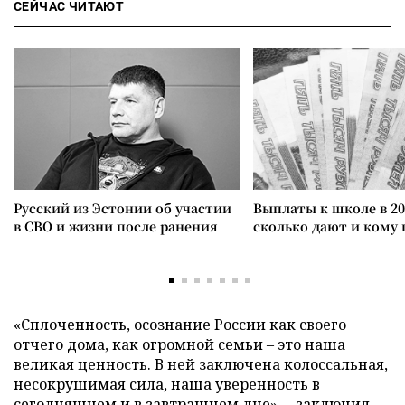
СЕЙЧАС ЧИТАЮТ
Русский из Эстонии об участии
Выплаты к школе в 20
в СВО и жизни после ранения
сколько дают и кому
«Сплоченность, осознание России как своего
отчего дома, как огромной семьи – это наша
великая ценность. В ней заключена колоссальная,
несокрушимая сила, наша уверенность в
сегодняшнем и в завтрашнем дне», – заключил