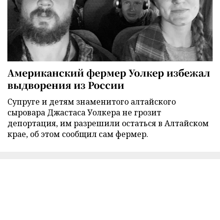
Американский фермер Уолкер избежал
выдворения из России
Супруге и детям знаменитого алтайского
сыровара Джастаса Уолкера не грозит
депортация, им разрешили остаться в Алтайском
крае, об этом сообщил сам фермер.