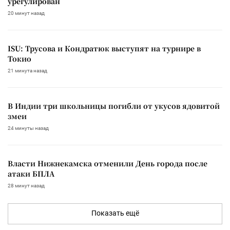
урегулирован
20 минут назад
ISU: Трусова и Кондратюк выступят на турнире в
Токио
21 минута назад
В Индии три школьницы погибли от укусов ядовитой
змеи
24 минуты назад
Власти Нижнекамска отменили День города после
атаки БПЛА
28 минут назад
Показать ещё