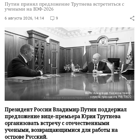
Путин принял предложение Трутнева встретиться с
учеными на ВЭФ-2026
6 августа 2026, 14:14
9
Фото: Александр Казаков/пресс-
служба президента РФ/ТАСС
Президент России Владимир Путин поддержал
предложение вице-премьера Юрия Трутнева
организовать встречу с отечественными
учеными, возвращающимися для работы на
острове Русский.