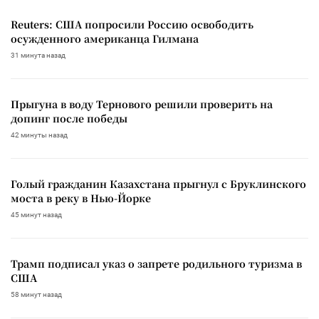
Reuters: США попросили Россию освободить
осужденного американца Гилмана
31 минута назад
Прыгуна в воду Тернового решили проверить на
допинг после победы
42 минуты назад
Голый гражданин Казахстана прыгнул с Бруклинского
моста в реку в Нью-Йорке
45 минут назад
Трамп подписал указ о запрете родильного туризма в
США
58 минут назад