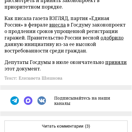
рассмотреть и принять законопроект в
приоритетном порядке.
Как писала газета ВЗГЛЯД, партия «Единая
Россия» в феврале
внесла
в Госдуму законопроект
о продлении сроков упрощенной регистрации
гаражей. Правительство России весной
одобрило
данную инициативу из-за ее высокой
востребованности среди граждан.
Депутаты Госдумы в июле окончательно
приняли
этот документ.
Текст: Елизавета Шишкова
Подписывайтесь на наши
каналы
Читать комментарии
(3)