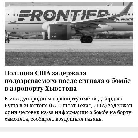
Полиция США задержала
подозреваемого после сигнала о бомбе
в аэропорту Хьюстона
В международном аэропорту имени Джорджа
Буша в Хьюстоне (IAH, штат Техас, США) задержан
один человек из-за информации о бомбе на борту
самолета, сообщает воздушная гавань.