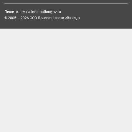
Пишите нам на
information@vz.ru
© 2005 — 2026 ООО Деловая газета «Взгляд»