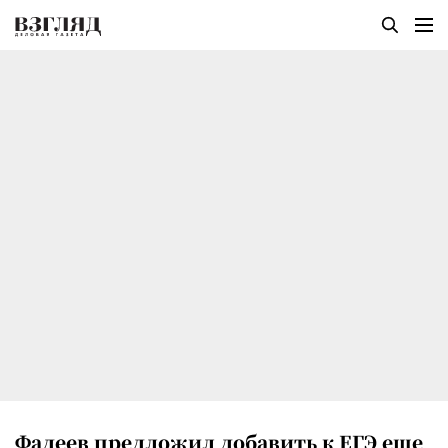
Фадеев предложил добавить к ЕГЭ еще