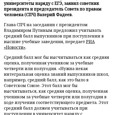
университеты наряду с ЕГЭ, заявил советник
президента и председатель Совета по правам
человека (СПЧ) Валерий Фадеев.
Глава СПЧ на заседании с президентом
Владимиром Путиным предложил учитывать
средний балл выпускников при поступлении в
высшие учебные заведения, передает
РИА
«Новости»
.
Средний балл мог бы высчитываться как средняя
оценка, полученная учеником за учебные
четверти или полугодия. «Нужна некая
интегральная оценка знаний выпускников школ,
например, средний балл, как это было в
Советском Союзе. Этот балл мог бы
высчитываться, как средняя оценка, полученная
учеником за учебные четверти или полугодия в
ходе изучения соответствующего предмета. Этот
средний балл должен учитываться при
поступлении в университет наряду с