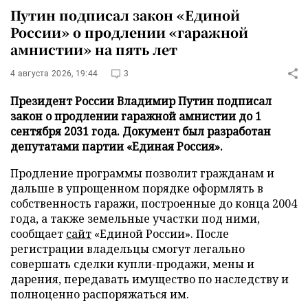
Путин подписал закон «Единой
России» о продлении «гаражной
амнистии» на пять лет
4 августа 2026, 19:44
3
Президент России Владимир Путин подписал
закон о продлении гаражной амнистии до 1
сентября 2031 года. Документ был разработан
депутатами партии «Единая Россия».
Продление программы позволит гражданам и
дальше в упрощенном порядке оформлять в
собственность гаражи, построенные до конца 2004
года, а также земельные участки под ними,
сообщает
сайт
«Единой России». После
регистрации владельцы смогут легально
совершать сделки купли-продажи, мены и
дарения, передавать имущество по наследству и
полноценно распоряжаться им.