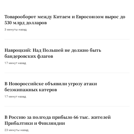
Товарооборот между Китаем и Евросоюзом вырос до
530 млрд долларов
3 минуты назад
Навроцкий: Над Польшей не должно быть
бандеровских флагов
17 минут назад
В Новороссийске объявили угрозу атаки
безэкипажных катеров
17 минут назад
В Россию за полгода прибыло 66 тыс. жителей
Прибалтики и Финляндии
23 минуты назад