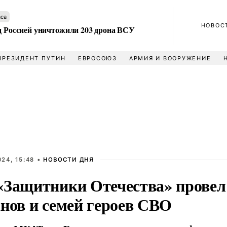
аса
НОВОС
ад Россией уничтожили 203 дрона ВСУ
ПРЕЗИДЕНТ ПУТИН
ЕВРОСОЮЗ
АРМИЯ И ВООРУЖЕНИЕ
24, 15:48 •
НОВОСТИ ДНЯ
«Защитники Отечества» провел 
анов и семей героев СВО