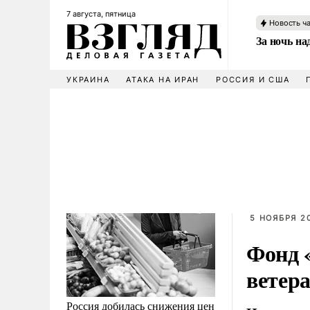
7 августа, пятница
Новость ч
За ночь н
УКРАИНА
АТАКА НА ИРАН
РОССИЯ И США
5 НОЯБРЯ 20
Фонд 
ветер
Россия добилась снижения цен