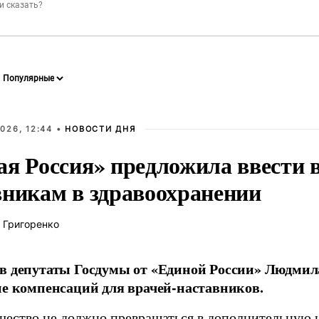
026, 12:44 •
НОВОСТИ ДНЯ
ая Россия» предложила ввести
вникам в здравоохранении
 Григоренко
в депутаты Госдумы от «Единой России» Людми
ие компенсаций для врачей-наставников.
чество не должно превращаться в дополнительную