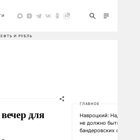
ТИ
НЕФТЬ И РУБЛЬ
ГЛАВНОЕ
вечер для
Навроцкий: Над Польш
не должно быть
бандеровских флагов