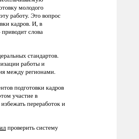
готовку молодого
ту работу. Это вопрос
ки кадров. И, в
– приводит слова
еральных стандартов.
низации работы и
ия между регионами.
ентов подготовки кадров
этом участие в
избежать переработок и
ил
проверить систему