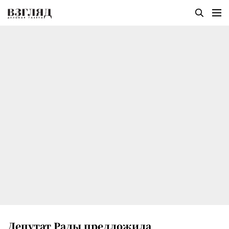
Депутат Рады предложила