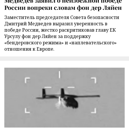
Медведев заявил о неизбежной победе
России вопреки словам фон дер Ляйен
Заместитель председателя Совета безопасности
Дмитрий Медведев выразил уверенность в
победе России, жестко раскритиковав главу ЕК
Урсулу фон дер Ляйен за поддержку
«бендеровского режима» и «наплевательского»
отношения к Европе.