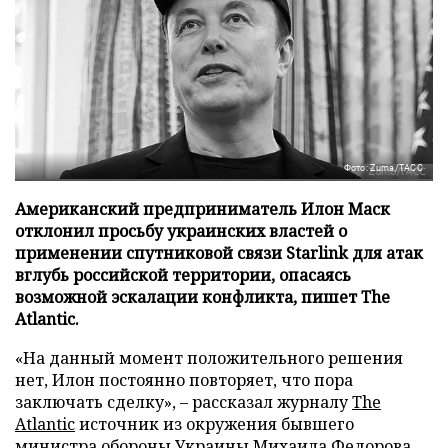
Фото: Zuma/ТАСС
Американский предприниматель Илон Маск
отклонил просьбу украинских властей о
применении спутниковой связи Starlink для атак
вглубь российской территории, опасаясь
возможной эскалации конфликта, пишет The
Atlantic.
«На данный момент положительного решения
нет, Илон постоянно повторяет, что пора
заключать сделку», – рассказал журналу
The
Atlantic
источник из окружения бывшего
министра обороны Украины Михаила Федорова,