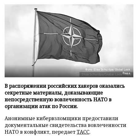
Фото: Elisa Schu/dpa/Global Look
Press
В распоряжении российских хакеров оказались
секретные материалы, доказывающие
непосредственную вовлеченность НАТО в
организации атак по России.
Анонимные кибервзломщики предоставили
документальные свидетельства вовлеченности
НАТО в конфликт, передает
ТАСС
.