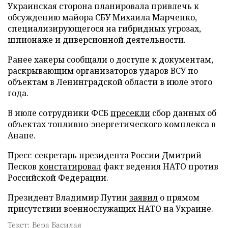
Украинская сторона планировала привлечь к
обсуждению майора СБУ Михаила Марченко,
специализирующегося на гибридных угрозах,
шпионаже и диверсионной деятельности.
Ранее хакеры сообщали о доступе к документам,
раскрывающим организаторов ударов ВСУ по
объектам в Ленинградской области в июле этого
года.
В июле сотрудники ФСБ
пресекли
сбор данных об
объектах топливно-энергетического комплекса в
Анапе.
Пресс-секретарь президента России Дмитрий
Песков
констатировал
факт ведения НАТО против
Российской Федерации.
Президент Владимир Путин
заявил
о прямом
присутствии военнослужащих НАТО на Украине.
Текст: Вера Басилая