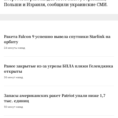
Польши и Израиля, сообщили украинские СМИ.
Ракета Falcon 9 успешно вывела спутники Starlink на
орбиту
24 минуты назад
Ранее закрытые из-за угрозы БПЛА пляжи Геленджика
открыты
36 минут назад
Запасы американских ракет Patriot упали ниже 1,7
тыс. единиц
50 минут назад