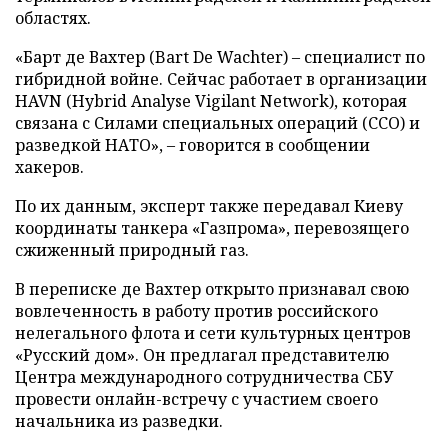
областях.
«Барт де Вахтер (Bart De Wachter) – специалист по
гибридной войне. Сейчас работает в организации
HAVN (Hybrid Analyse Vigilant Network), которая
связана с Силами специальных операций (ССО) и
разведкой НАТО», – говорится в сообщении
хакеров.
По их данным, эксперт также передавал Киеву
координаты танкера «Газпрома», перевозящего
сжиженный природный газ.
В переписке де Вахтер открыто признавал свою
вовлеченность в работу против российского
нелегального флота и сети культурных центров
«Русский дом». Он предлагал представителю
Центра международного сотрудничества СБУ
провести онлайн-встречу с участием своего
начальника из разведки.