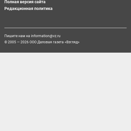
Полная версия сайта
Редакционная политика
Пишите нам на
information@vz.ru
© 2005 — 2026 ООО Деловая газета «Взгляд»