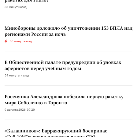
38 минут назад
Минобороны доложило об уничтожении 153 БПЛА над
регионами России за ночь
50 минут назад
В Общественной палате предупредили об уловках
аферистов перед учебным годом
54 минуты назад
Россиянка Александрова победила первую ракетку
мира Соболенко в Торонто
9 августа 2026, 07:20
«Калашников»: Барражирующий боеприпас
«Куб-10МЭ» скоро появится в зоне СВО