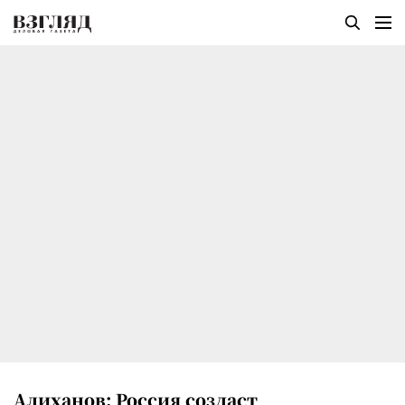
Алиханов: Россия создаст