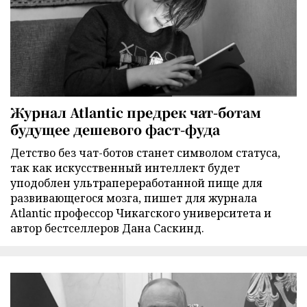
Журнал Atlantic предрек чат-ботам
будущее дешевого фаст-фуда
Детство без чат-ботов станет символом статуса,
так как искусственный интеллект будет
уподоблен ультрапереработанной пище для
развивающегося мозга, пишет для журнала
Atlantic профессор Чикагского университета и
автор бестселлеров Дана Саскинд.