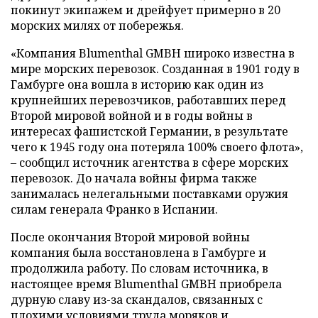
покинут экипажем и дрейфует примерно в 20
морских милях от побережья.
«Компания Blumenthal GMBH широко известна в
мире морских перевозок. Созданная в 1901 году в
Гамбурге она вошла в историю как один из
крупнейших перевозчиков, работавших перед
Второй мировой войной и в годы войны в
интересах фашистской Германии, в результате
чего к 1945 году она потеряла 100% своего флота»,
– сообщил источник агентства в сфере морских
перевозок. До начала войны фирма также
занималась нелегальными поставками оружия
силам генерала Франко в Испании.
После окончания Второй мировой войны
компания была восстановлена в Гамбурге и
продолжила работу. По словам источника, в
настоящее время Blumenthal GMBH приобрела
дурную славу из-за скандалов, связанных с
плохими условиями труда моряков и