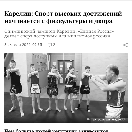
Карелин: Спорт высоких достижений
начинается с физкультуры и двора
Олимпийский чемпион Карелин: «Единая Россия»
делает спорт доступным для миллионов россиян
8 августа 2026, 09:35
2
Фото: Ярослав Беляев/ТАСС
Чем больше людей регулярно занимаются