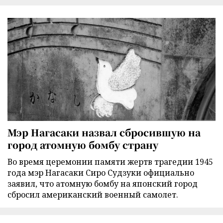
Мэр Нагасаки назвал сбросившую на
город атомную бомбу страну
Во время церемонии памяти жертв трагедии 1945
года мэр Нагасаки Сиро Судзуки официально
заявил, что атомную бомбу на японский город
сбросил американский военный самолет.