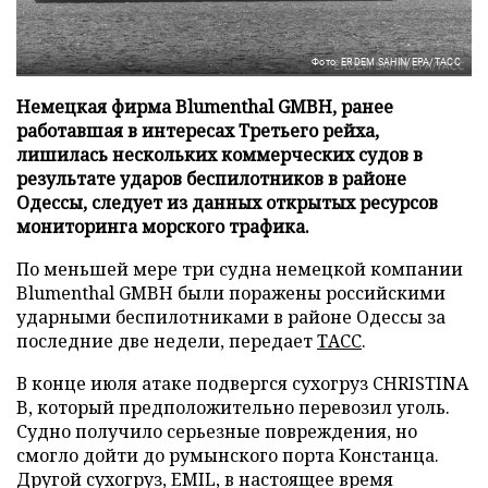
Фото: ERDEM SAHIN/EPA/ТАСС
Немецкая фирма Blumenthal GMBH, ранее
работавшая в интересах Третьего рейха,
лишилась нескольких коммерческих судов в
результате ударов беспилотников в районе
Одессы, следует из данных открытых ресурсов
мониторинга морского трафика.
По меньшей мере три судна немецкой компании
Blumenthal GMBH были поражены российскими
ударными беспилотниками в районе Одессы за
последние две недели, передает
ТАСС
.
В конце июля атаке подвергся сухогруз CHRISTINA
B, который предположительно перевозил уголь.
Судно получило серьезные повреждения, но
смогло дойти до румынского порта Констанца.
Другой сухогруз, EMIL, в настоящее время