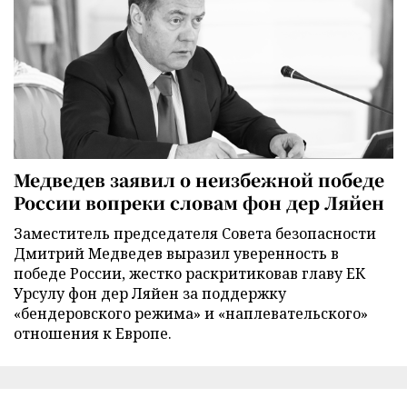
Медведев заявил о неизбежной победе
России вопреки словам фон дер Ляйен
Заместитель председателя Совета безопасности
Дмитрий Медведев выразил уверенность в
победе России, жестко раскритиковав главу ЕК
Урсулу фон дер Ляйен за поддержку
«бендеровского режима» и «наплевательского»
отношения к Европе.