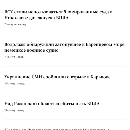
ВСУ стали использовать заблокированные суда в
Николаеве для запуска БПЛА
2 минуты назад
Водолазы обнаружили затонувшее в Баренцевом море
немецкое военное судно
7 минут назад
Украинские СМИ сообщили о взрыве в Харькове
14 минут назад
Над Рязанской областью сбиты пять БПЛА
16 минут назад
Постпред Лукашевич предупредил Молдавию о