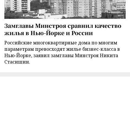
Замглавы Минстроя сравнил качество
жилья в Нью-Йорке и России
Российские многоквартирные дома по многим
параметрам превосходят жилье бизнес-класса в
Нью-Йорке, заявил замглавы Минстроя Никита
Стасишин.