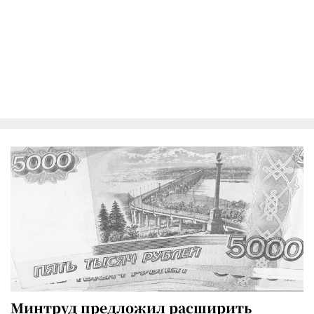
Минтруд предложил расширить