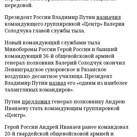
передовой.
Президент России Владимир Путин
назначил
командующего группировкой «Центр» Валерия
Солодчука главой службы тыла.
Новый командующий службами тыла
Минобороны России Герой России и бывший
командующий 36-й общевойсковой армией
генерал-полковник Валерий Солодчук окончил
Ленинградское суворовское и Рязанское
воздушно-десантное училища. Президент
Владимир Путин
назвал
его «одним из наиболее
талантливых командиров».
Путин
предложил
генерал-полковнику Андрею
Иванаеву стать командующим группировкой
«Центр».
Герой России Андрей Иванаев ранее командовал
20-й гвардейской общевойсковой армией и