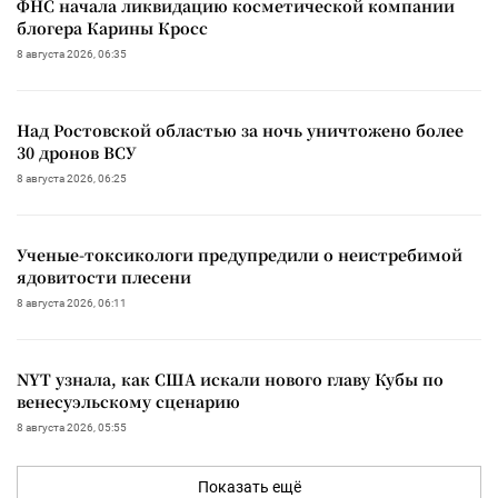
ФНС начала ликвидацию косметической компании
блогера Карины Кросс
8 августа 2026, 06:35
Над Ростовской областью за ночь уничтожено более
30 дронов ВСУ
8 августа 2026, 06:25
Ученые-токсикологи предупредили о неистребимой
ядовитости плесени
8 августа 2026, 06:11
NYT узнала, как США искали нового главу Кубы по
венесуэльскому сценарию
8 августа 2026, 05:55
Показать ещё