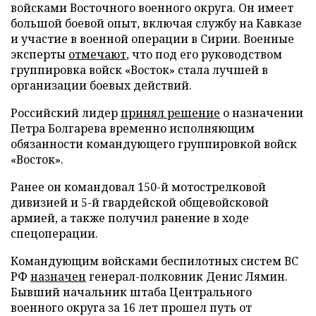
войсками Восточного военного округа. Он имеет
большой боевой опыт, включая службу на Кавказе
и участие в военной операции в Сирии. Военные
эксперты
отмечают
, что под его руководством
группировка войск «Восток» стала лучшей в
организации боевых действий.
Российский лидер
принял решение
о назначении
Петра Болгарева временно исполняющим
обязанности командующего группировкой войск
«Восток».
Ранее он командовал 150-й мотострелковой
дивизией и 5-й гвардейской общевойсковой
армией, а также получил ранение в ходе
спецоперации.
Командующим войсками беспилотных систем ВС
РФ
назначен
генерал-полковник Денис Лямин.
Бывший начальник штаба Центрального
военного округа за 16 лет прошел путь от