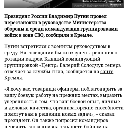
Фото: Алексей Бабушкин/РИА
Новости
Президент России Владимир Путин провел
перестановки в руководстве Министерства
обороны и среди командующих группировками
войск в зоне СВО, сообщили в Кремле.
Путин встретился с военным руководством в
среду. На совещании были озвучены решения о
ротации кадров. Бывший командующий
группировкой «Центр» Валерий Солодчук теперь
отвечает за службы тыла, сообщается на
сайте
Кремля.
«Я хочу вас, товарищи офицеры, поблагодарить за
вашу боевую работу на прежних местах, выразить
уверенность в том, что ваш боевой опыт, личные
и деловые качества, организаторские способности
помогут вам в решении новых задач», – сказал
президент. Он также попросил командиров
передать слова признательности бойцам на