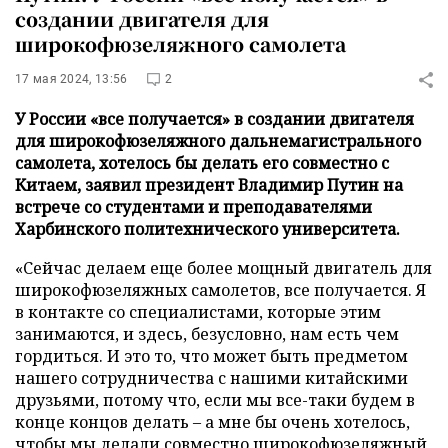
создании двигателя для
широкофюзеляжного самолета
17 мая 2024, 13:56
2
У России «все получается» в создании двигателя
для широкофюзеляжного дальнемагистрального
самолета, хотелось бы делать его совместно с
Китаем, заявил президент Владимир Путин на
встрече со студентами и преподавателями
Харбинского политехнического университета.
«Сейчас делаем еще более мощный двигатель для
широкофюзеляжных самолетов, все получается. Я
в контакте со специалистами, которые этим
занимаются, и здесь, безусловно, нам есть чем
гордиться. И это то, что может быть предметом
нашего сотрудничества с нашими китайскими
друзьями, потому что, если мы все-таки будем в
конце концов делать – а мне бы очень хотелось,
чтобы мы делали совместно широкофюзеляжный