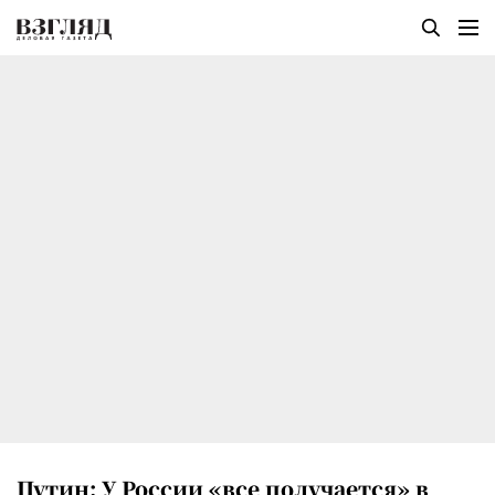
Путин: У России «все получается» в