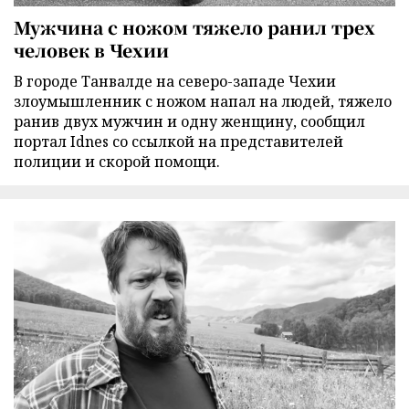
Мужчина с ножом тяжело ранил трех
человек в Чехии
В городе Танвалде на северо-западе Чехии
злоумышленник с ножом напал на людей, тяжело
ранив двух мужчин и одну женщину, сообщил
портал Idnes со ссылкой на представителей
полиции и скорой помощи.