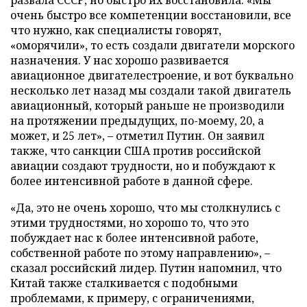
развала СССР, но быстро их восстановила. «Мы
очень быстро все компетенции восстановили, все
что нужно, как специалисты говорят,
«оморячили», то есть создали двигатели морского
назначения. У нас хорошо развивается
авиационное двигателестроение, и вот буквально
несколько лет назад мы создали такой двигатель
авиационный, который раньше не производили
на протяжении предыдущих, по-моему, 20, а
может, и 25 лет», – отметил Путин. Он заявил
также, что санкции США против российской
авиации создают трудности, но и побуждают к
более интенсивной работе в данной сфере.
«Да, это не очень хорошо, что мы столкнулись с
этими трудностями, но хорошо то, что это
побуждает нас к более интенсивной работе,
собственной работе по этому направлению», –
сказал российский лидер. Путин напомнил, что
Китай также сталкивается с подобными
проблемами, к примеру, с ограничениями,