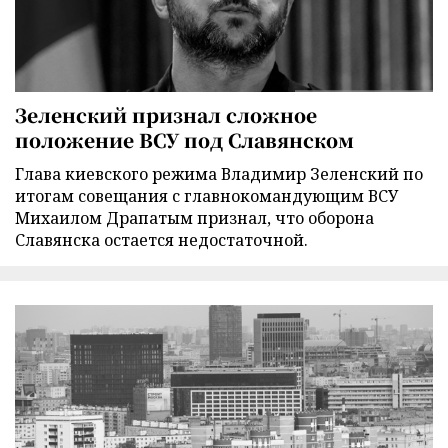
Зеленский признал сложное
положение ВСУ под Славянском
Глава киевского режима Владимир Зеленский по
итогам совещания с главнокомандующим ВСУ
Михаилом Драпатым признал, что оборона
Славянска остается недостаточной.