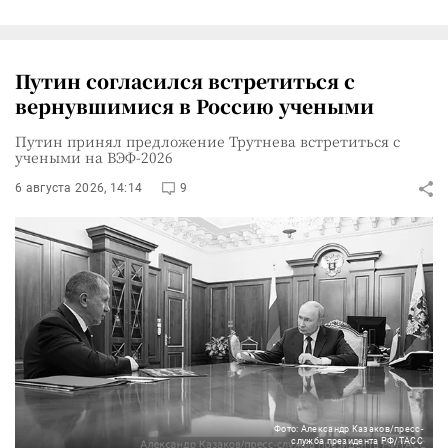
Путин согласился встретиться с
вернувшимися в Россию учеными
Путин принял предложение Трутнева встретиться с
учеными на ВЭФ-2026
6 августа 2026, 14:14
9
Фото: Александр Казаков/пресс-
служба президента РФ/ТАСС