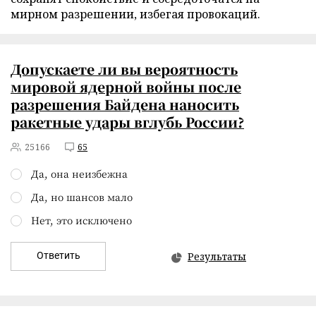
мирном разрешении, избегая провокаций.
Допускаете ли вы вероятность
мировой ядерной войны после
разрешения Байдена наносить
ракетные удары вглубь России?
25166
65
Да, она неизбежна
Да, но шансов мало
Нет, это исключено
Ответить
Результаты