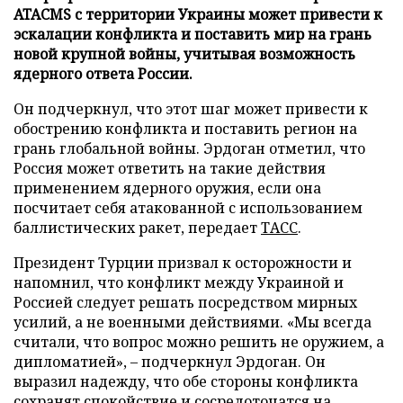
ATACMS с территории Украины может привести к
эскалации конфликта и поставить мир на грань
новой крупной войны, учитывая возможность
ядерного ответа России.
Он подчеркнул, что этот шаг может привести к
обострению конфликта и поставить регион на
грань глобальной войны. Эрдоган отметил, что
Россия может ответить на такие действия
применением ядерного оружия, если она
посчитает себя атакованной с использованием
баллистических ракет, передает
ТАСС
.
Президент Турции призвал к осторожности и
напомнил, что конфликт между Украиной и
Россией следует решать посредством мирных
усилий, а не военными действиями. «Мы всегда
считали, что вопрос можно решить не оружием, а
дипломатией», – подчеркнул Эрдоган. Он
выразил надежду, что обе стороны конфликта
сохранят спокойствие и сосредоточатся на