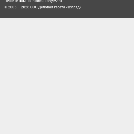
Пишите нам на
information@vz.ru
© 2005 — 2026 ООО Деловая газета «Взгляд»