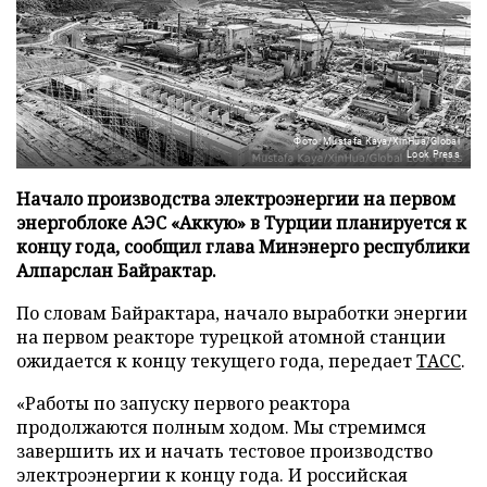
Фото: Mustafa Kaya/XinHua/Global
Look Press
Начало производства электроэнергии на первом
энергоблоке АЭС «Аккую» в Турции планируется к
концу года, сообщил глава Минэнерго республики
Алпарслан Байрактар.
По словам Байрактара, начало выработки энергии
на первом реакторе турецкой атомной станции
ожидается к концу текущего года, передает
ТАСС
.
«Работы по запуску первого реактора
продолжаются полным ходом. Мы стремимся
завершить их и начать тестовое производство
электроэнергии к концу года. И российская