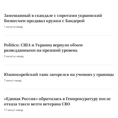
Замешанный в скандале с сиротами украинский
бизнесмен продавал кружки с Бандерой
1 минута назад
Politico: США и Украина вернули обмен
разведданными на прежний уровень
2 минуты назад
Южнокорейский танк загорелся на учениях у границы
7 минут назад
«Единая Россия» обратилась в Генпрокуратуру после
отказа такси везти ветерана СВО
17 минут назад