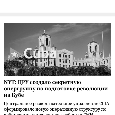
NYT: ЦРУ создало секретную
опергруппу по подготовке революции
на Кубе
Центральное разведывательное управление США
сформировало новую оперативную структуру по
кубинскому направлению, сообщили СМИ.