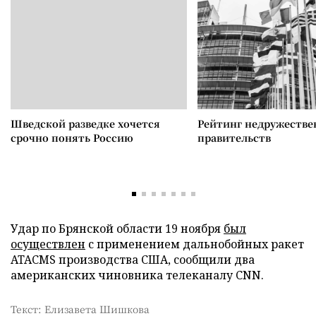
Шведской разведке хочется
Рейтинг недружеств
срочно понять Россию
правительств
Удар по Брянской области 19 ноября
был
осуществлен
с применением дальнобойных ракет
ATACMS производства США, сообщили два
американских чиновника телеканалу CNN.
Текст: Елизавета Шишкова