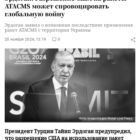
ATACMS может спровоцировать
глобальную войну
Эрдоган заявил о возможных последствиях применения
ракет ATACMS с территории Украины
20 ноября 2024, 13:19
0
Фото: imago-images/Global Look Press
Президент Турции Тайип Эрдоган предупредил,
что разрешение США на использование ракет