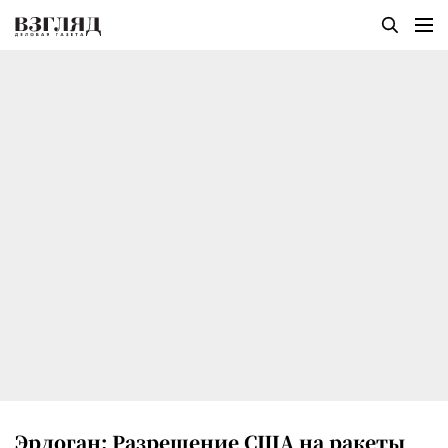
Эрдоган: Разрешение США на ракеты