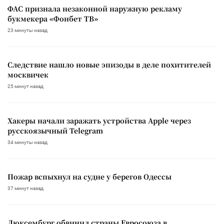
ФАС признала незаконной наружную рекламу
букмекера «Фонбет ТВ»
23 минуты назад
Следствие нашло новые эпизоды в деле похитителей
москвичек
25 минут назад
Хакеры начали заражать устройства Apple через
русскоязычный Telegram
34 минуты назад
Пожар вспыхнул на судне у берегов Одессы
37 минут назад
Люксембург обвинил страны Евросоюза в