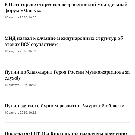
В Пятигорске стартовал всероссийский молодежный
форум «Машук»
10 августа 2026, 16:55
МИД назвал молчание международных структур об
атаках ВСУ соучастием
10 августа 2026, 16:52
Путин поблагодарил Героя России Мункожаргалова за
службу
10 августа 2026, 16:33
Путин заявил о бурном развитии Амурской области
10 августа 2026, 16:22
Проректор ГИТИСа Кирюшкина назначена временно