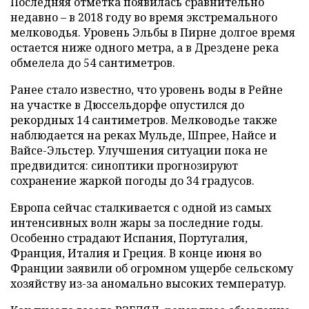
Последняя отметка появилась сравнительно
недавно – в 2018 году во время экстремального
мелководья. Уровень Эльбы в Пирне долгое время
остается ниже одного метра, а в Дрездене река
обмелела до 54 сантиметров.
Ранее стало известно, что уровень воды в Рейне
на участке в Дюссельдорфе опустился до
рекордных 14 сантиметров. Мелководье также
наблюдается на реках Мульде, Шпрее, Найсе и
Вайсе-Эльстер. Улучшения ситуации пока не
предвидится: синоптики прогнозируют
сохранение жаркой погоды до 34 градусов.
Европа сейчас сталкивается с одной из самых
интенсивных волн жары за последние годы.
Особенно страдают Испания, Португалия,
Франция, Италия и Греция. В конце июня во
Франции заявили об огромном ущербе сельскому
хозяйству из-за аномально высоких температур.