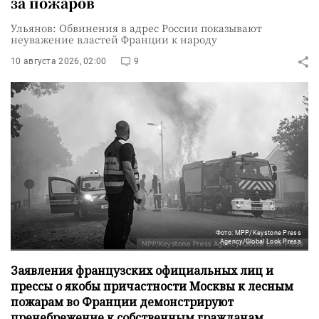
за пожаров
Ульянов: Обвинения в адрес России показывают
неуважение властей Франции к народу
10 августа 2026, 02:00
9
Фото: MPP/Keystone Press
Agency/Global Look Press
Заявления французских официальных лиц и
прессы о якобы причастности Москвы к лесным
пожарам во Франции демонстрируют
пренебрежение к собственным гражданам,