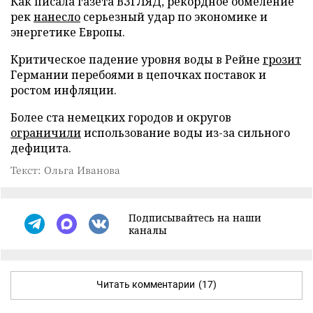
Как писала газета ВЗГЛЯД, рекордное обмеление
рек
нанесло
серьезный удар по экономике и
энергетике Европы.
Критическое падение уровня воды в Рейне
грозит
Германии перебоями в цепочках поставок и
ростом инфляции.
Более ста немецких городов и округов
ограничили
использование воды из-за сильного
дефицита.
Текст: Ольга Иванова
Подписывайтесь на наши
каналы
Читать комментарии
(17)