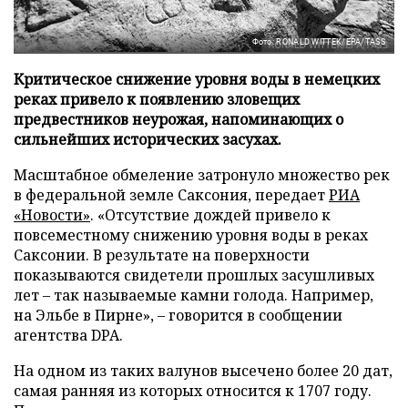
Фото: RONALD WITTEK/EPA/TASS
Критическое снижение уровня воды в немецких
реках привело к появлению зловещих
предвестников неурожая, напоминающих о
сильнейших исторических засухах.
Масштабное обмеление затронуло множество рек
в федеральной земле Саксония, передает
РИА
«Новости»
. «Отсутствие дождей привело к
повсеместному снижению уровня воды в реках
Саксонии. В результате на поверхности
показываются свидетели прошлых засушливых
лет – так называемые камни голода. Например,
на Эльбе в Пирне», – говорится в сообщении
агентства DPA.
На одном из таких валунов высечено более 20 дат,
самая ранняя из которых относится к 1707 году.