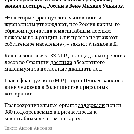
заявил постпред России в Вене Михаил Ульянов.
«Некоторые французские чиновники и
журналисты утверждают, что Россия каким-то
образом причастна к масштабным лесным
пожарам во Франции. Они просто не уважают
собственное население», – заявил Ульянов в
X
.
Как писала газета ВЗГЛЯД, площадь выгоревших
лесов во Франции
достигла
абсолютного
максимума за последние двадцать лет.
Глава французского МВД Лоран Нуньес
заявил
о
вине человека в большинстве природных
возгораний.
Правоохранительные органы
задержали
почти
380 подозреваемых в причастности к
масштабным лесным пожарам.
Текст: Антон Антонов