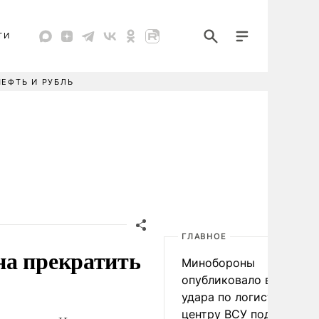
ТИ
НЕФТЬ И РУБЛЬ
ГЛАВНОЕ
на прекратить
Минобороны
опубликовало видео
удара по логистическо
центру ВСУ под Киевом