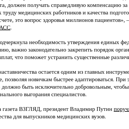
та, должен получать справедливую компенсацию за э
 труду медицинских работников и качества подготов
чете, это вопрос здоровья миллионов пациентов», 
АСС
.
одчеркнула необходимость утверждения единых фед
нию, важно законодательно закрепить порядок орга
ыплат, что поможет устранить существенные различ
наставничества остается одним из главных инструм
, позволяя новичкам быстрее адаптироваться. При 
 должно быть исключительно добровольным, чтобы 
нального выгорания специалистов.
а газета ВЗГЛЯД, президент Владимир Путин
поруч
ества для выпускников медицинских вузов.