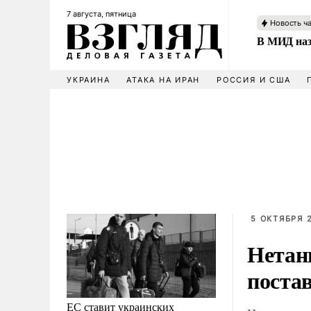
7 августа, пятница
Новость ч
В МИД наз
УКРАИНА
АТАКА НА ИРАН
РОССИЯ И США
5 ОКТЯБРЯ 
Нетан
поста
ЕС ставит украинских