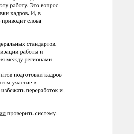
ту работу. Это вопрос
ки кадров. И, в
– приводит слова
еральных стандартов.
низации работы и
ия между регионами.
ентов подготовки кадров
этом участие в
избежать переработок и
ил
проверить систему