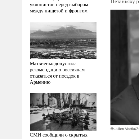
Нетаньяху 
уклонистов перед выбором
между нищетой и фронтом
Матвиенко допустила
рекомендацию россиянам
отказаться от поездок в
Армению
@ Julien Mattia/
СМИ сообщили о скрытых