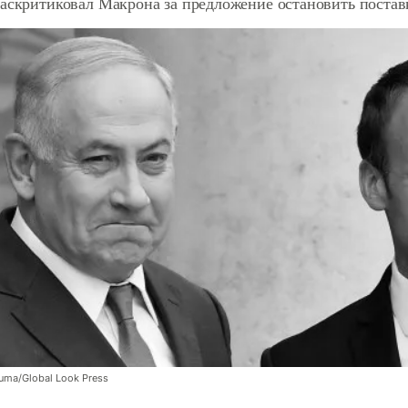
раскритиковал Макрона за предложение остановить поста
Zuma/Global Look Press