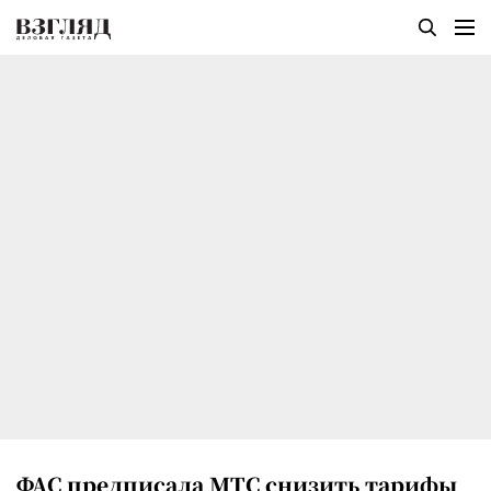
ФАС предписала МТС снизить тарифы