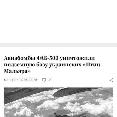
Авиабомбы ФАБ-500 уничтожили
подземную базу украинских «Птиц
Мадьяра»
6 августа 2026, 08:26
12