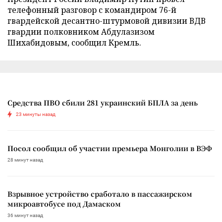
телефонный разговор с командиром 76-й
гвардейской десантно-штурмовой дивизии ВДВ
гвардии полковником Абдулазизом
Шихабидовым, сообщил Кремль.
Средства ПВО сбили 281 украинский БПЛА за день
23 минуты назад
Посол сообщил об участии премьера Монголии в ВЭФ
28 минут назад
Взрывное устройство сработало в пассажирском
микроавтобусе под Дамаском
36 минут назад