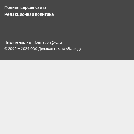
Полная версия сайта
Редакционная политика
Пишите нам на
information@vz.ru
© 2005 — 2026 ООО Деловая газета «Взгляд»