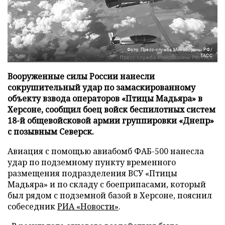
Фото: Пресс-служба Минобороны РФ/
ТАСС
Вооруженные силы России нанесли
сокрушительный удар по замаскированному
объекту взвода операторов «Птицы Мадьяра» в
Херсоне, сообщил боец войск беспилотных систем
18-й общевойсковой армии группировки «Днепр»
с позывным Северск.
Авиация с помощью авиабомб ФАБ-500 нанесла
удар по подземному пункту временного
размещения подразделения ВСУ «Птицы
Мадьяра» и по складу с боеприпасами, который
был рядом с подземной базой в Херсоне, пояснил
собеседник
РИА «Новости»
.