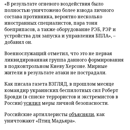
«В результате огневого воздействия было
полностью уничтожено более взвода личного
состава противника, вероятно несколько
иностранных специалистов, пара тонн
боеприпасов, а также оборудование РЭБ, РЭР и
устройства для запуска и управления БПЛА», –
добавил он.
Военнослужащий отметил, что это не первая
ликвидированная группа данного формирования
в подконтрольном Киеву Херсоне. Мирные
жители в результате атаки не пострадали.
Как писала газета ВЗГЛЯД, в прошлом месяце
командир украинских беспилотных сил Роберт
Бровди (в списке террористов и экстремистов в
России)
усилил
меры личной безопасности.
Российские артиллеристы
объясняли
, как
уничтожают «Птиц Мадьяра».