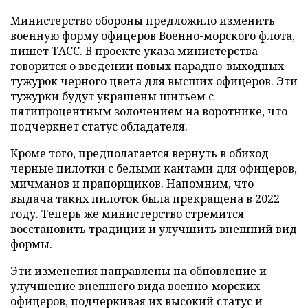
Министерство обороны предложило изменить
военную форму офицеров Военно-морского флота,
пишет
ТАСС
. В проекте указа министерства
говорится о введении новых парадно-выходных
тужурок черного цвета для высших офицеров. Эти
тужурки будут украшены шитьем с
пятипроцентным золочением на воротнике, что
подчеркнет статус обладателя.
Кроме того, предполагается вернуть в обиход
черные пилотки с белыми кантами для офицеров,
мичманов и прапорщиков. Напомним, что
выдача таких пилоток была прекращена в 2022
году. Теперь же министерство стремится
восстановить традиции и улучшить внешний вид
формы.
Эти изменения направлены на обновление и
улучшение внешнего вида военно-морских
офицеров, подчеркивая их высокий статус и