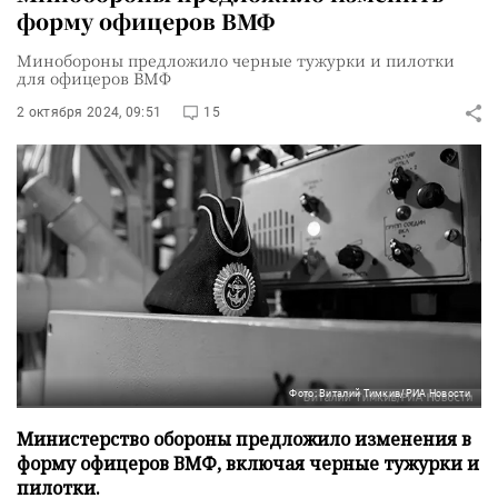
форму офицеров ВМФ
Минобороны предложило черные тужурки и пилотки
для офицеров ВМФ
2 октября 2024, 09:51
15
Фото: Виталий Тимкив/РИА Новости
Министерство обороны предложило изменения в
форму офицеров ВМФ, включая черные тужурки и
пилотки.