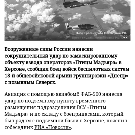
Фото: Пресс-служба Минобороны РФ/
ТАСС
Вооруженные силы России нанесли
сокрушительный удар по замаскированному
объекту взвода операторов «Птицы Мадьяра» в
Херсоне, сообщил боец войск беспилотных систем
18-й общевойсковой армии группировки «Днепр»
с позывным Северск.
Авиация с помощью авиабомб ФАБ-500 нанесла
удар по подземному пункту временного
размещения подразделения ВСУ «Птицы
Мадьяра» и по складу с боеприпасами, который
был рядом с подземной базой в Херсоне, пояснил
собеседник
РИА «Новости»
.