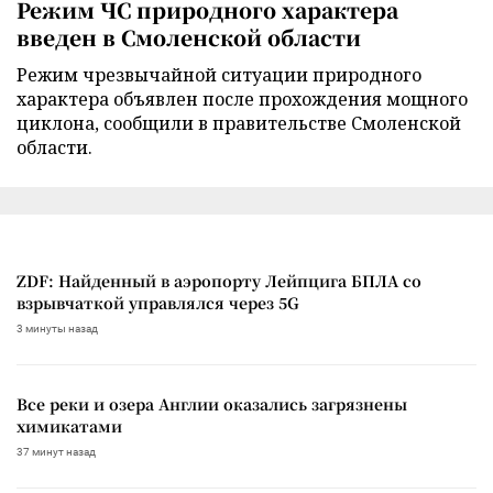
Режим ЧС природного характера
введен в Смоленской области
Режим чрезвычайной ситуации природного
характера объявлен после прохождения мощного
циклона, сообщили в правительстве Смоленской
области.
ZDF: Найденный в аэропорту Лейпцига БПЛА со
взрывчаткой управлялся через 5G
3 минуты назад
Все реки и озера Англии оказались загрязнены
химикатами
37 минут назад