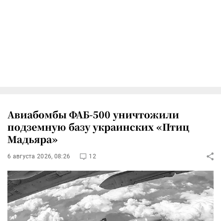
Авиабомбы ФАБ-500 уничтожили
подземную базу украинских «Птиц
Мадьяра»
6 августа 2026, 08:26
12