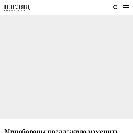
Минобороны предложило изменить