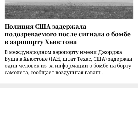
Полиция США задержала
подозреваемого после сигнала о бомбе
в аэропорту Хьюстона
В международном аэропорту имени Джорджа
Буша в Хьюстоне (IAH, штат Техас, США) задержан
один человек из-за информации о бомбе на борту
самолета, сообщает воздушная гавань.