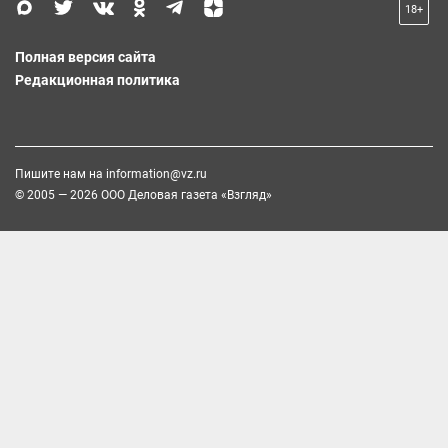
18+
Полная версия сайта
Редакционная политика
Пишите нам на
information@vz.ru
© 2005 — 2026 ООО Деловая газета «Взгляд»