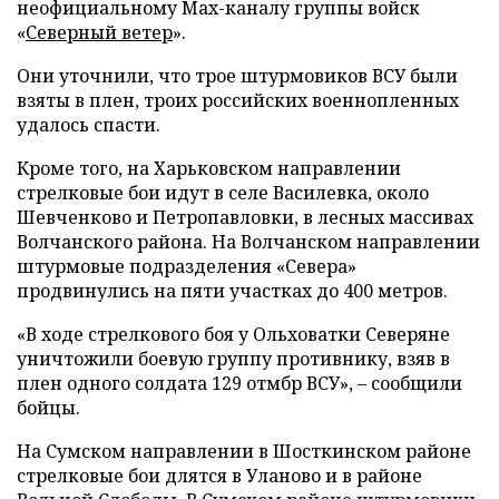
неофициальному Max-каналу группы войск
«
Северный ветер
».
Они уточнили, что трое штурмовиков ВСУ были
взяты в плен, троих российских военнопленных
удалось спасти.
Кроме того, на Харьковском направлении
стрелковые бои идут в селе Василевка, около
Шевченково и Петропавловки, в лесных массивах
Волчанского района. На Волчанском направлении
штурмовые подразделения «Севера»
продвинулись на пяти участках до 400 метров.
«В ходе стрелкового боя у Ольховатки Северяне
уничтожили боевую группу противнику, взяв в
плен одного солдата 129 отмбр ВСУ», – сообщили
бойцы.
На Сумском направлении в Шосткинском районе
стрелковые бои длятся в Уланово и в районе