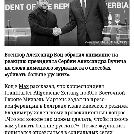
Фото: Marko Dimic/ZUMA/TASS
Военкор Александр Коц обратил внимание на
реакцию президента Сербии Александра Вучича
на слова немецкого журналиста о способах
«убивать больше русских».
Коц в
Мах
рассказал, что корреспондент
Frankfurter Allgemeine Zeitung по Юго-Восточной
Европе Михаэль Мартенс задал на пресс-
конференции в Белграде главе киевского режима
Владимиру Зеленскому провокационный вопрос:
«Что мы конкретно можем сделать, чтобы помочь
вам убивать больше русских?». Позже журналист
попытался оправдаться в социальных сетях,