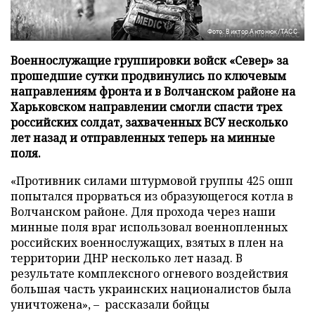
Фото: Виктор Антонюк/ТАСС
Военнослужащие группировки войск «Север» за
прошедшие сутки продвинулись по ключевым
направлениям фронта и в Волчанском районе на
Харьковском направлении смогли спасти трех
российских солдат, захваченных ВСУ несколько
лет назад и отправленных теперь на минные
поля.
«Противник силами штурмовой группы 425 ошп
попытался прорваться из образующегося котла в
Волчанском районе. Для прохода через наши
минные поля враг использовал военнопленных
российских военнослужащих, взятых в плен на
территории ДНР несколько лет назад. В
результате комплексного огневого воздействия
большая часть украинских националистов была
уничтожена», – рассказали бойцы