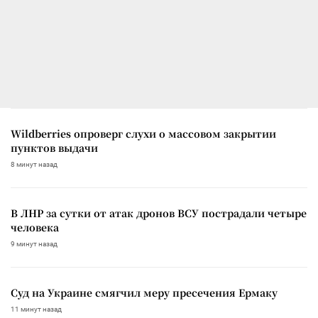
Wildberries опроверг слухи о массовом закрытии
пунктов выдачи
8 минут назад
В ЛНР за сутки от атак дронов ВСУ пострадали четыре
человека
9 минут назад
Суд на Украине смягчил меру пресечения Ермаку
11 минут назад