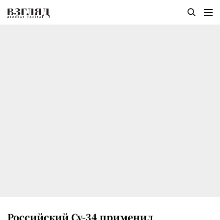
Российский Су-34 применил