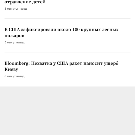
отравление детей
3 минуты назад
В США зафиксировали около 100 крупных лесных
пожаров
5 минут назад
Bloomberg: Нехватка у США ракет наносит ущерб
Киеву
6 минут назад