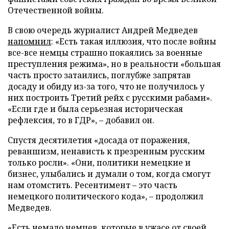
Отечественной войны.
В свою очередь журналист Андрей Медведев
напомнил
: «Есть такая иллюзия, что после войны
все-все немцы страшно покаялись за военные
преступления режима», но в реальности «большая
часть просто затаились, поглубже запрятав
досаду и обиду из-за того, что не получилось у
них построить Третий рейх с русскими рабами».
«Если где и была серьезная историческая
рефлексия, то в ГДР», – добавил он.
Спустя десятилетия «досада от поражения,
реваншизм, ненависть к презренным русским
только росли». «Они, политики немецкие и
бизнес, улыбались и думали о том, когда смогут
нам отомстить. Ресентимент – это часть
немецкого политического кода», – продолжил
Медведев.
«Есть немало немцев, которые в ужасе от своей