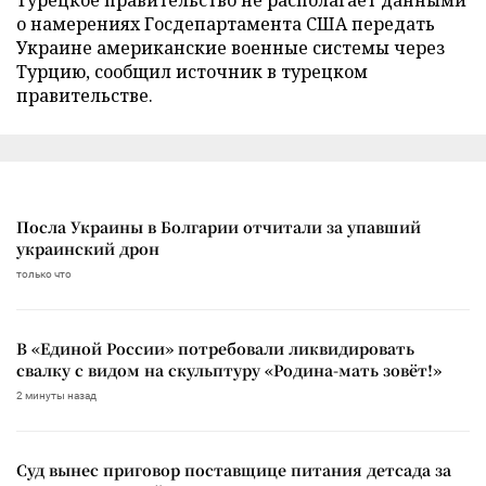
Турецкое правительство не располагает данными
о намерениях Госдепартамента США передать
Украине американские военные системы через
Турцию, сообщил источник в турецком
правительстве.
Посла Украины в Болгарии отчитали за упавший
украинский дрон
только что
В «Единой России» потребовали ликвидировать
свалку с видом на скульптуру «Родина-мать зовёт!»
2 минуты назад
Суд вынес приговор поставщице питания детсада за