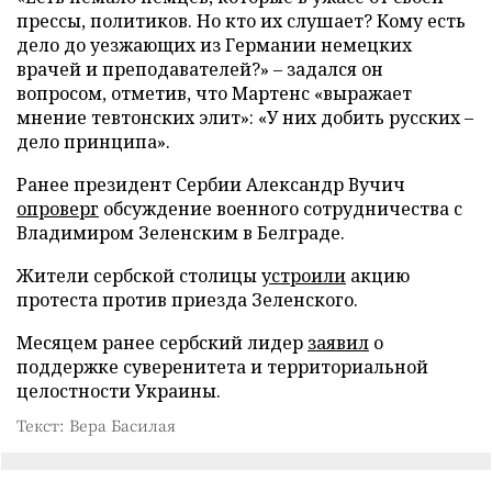
прессы, политиков. Но кто их слушает? Кому есть
дело до уезжающих из Германии немецких
врачей и преподавателей?» – задался он
вопросом, отметив, что Мартенс «выражает
мнение тевтонских элит»: «У них добить русских –
дело принципа».
Ранее президент Сербии Александр Вучич
опроверг
обсуждение военного сотрудничества с
Владимиром Зеленским в Белграде.
Жители сербской столицы
устроили
акцию
протеста против приезда Зеленского.
Месяцем ранее сербский лидер
заявил
о
поддержке суверенитета и территориальной
целостности Украины.
Текст: Вера Басилая