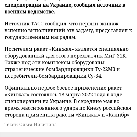
спецоперации на Украине, сообщил источник в
военном ведомстве.
Источник
ТАСС
сообщил, что первый экипаж,
успешно выполнивший эту задачу, представлен к
государственным наградам.
Носителем ракет «Кинжал» является специально
оборудованный для этого перехватчик МиГ-31К.
Также под эти комплексы оборудованы
стратегические бомбардировщики Ту-22М3 и
истребители-бомбардировщики Су-34.
Официально первое боевое применение ракет
«Кинжал» состоялось 18 марта 2022 года в ходе
спецоперации на Украине. В середине мая во
время массированного удара по Киеву российская
сторона
применила
ракеты «Кинжал» и «Калибр».
Текст: Ольга Никитина